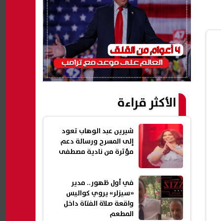
الأكثر قراءة
شيرين عبد الوهاب تعود
إلى المسرح ورسالة دعم
مؤثرة من نادية مصطفى
في أول ظهور.. مدير
«سيزلر» يروي كواليس
واقعة صلاة الفتاة داخل
المطعم