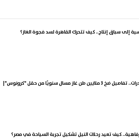
ية إلى سباق إنتاج.. كيف تتحرك القاهرة لسد فجوة الغاز؟
يعيد مصر لواجهة الصادرات.. تفاصيل ضخ 3 ملايين طن غاز مسال سنويًا من حقل "كرونوس"|
رفاهية.. كيف تعيد رحلات النيل تشكيل تجربة السياحة في مصر؟