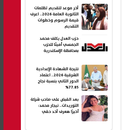
آخر موعد لتقديم تظلمات
الثانوية العامة 2026.. اعرف
قيمة الرسوم وخطوات
التقديم
حزب العدل يكلف محمد
الجمسي أمينًا للحزب
بمحافظة الإسكندرية
نتيجة الشهادة الإعدادية
الشرقية 2026.. اعتماد
الدور الثاني بنسبة نجاح
77.85%
بعد القبض على صاحب شركة
التوريدات.. نيجار محمد:
أخيرًا هعرف آخد حقي