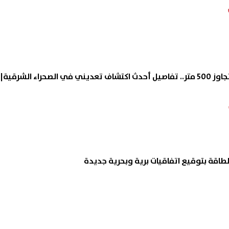
ذهب ونحاس بأعماق تتجاوز 500 متر.. تفاصيل أحدث اكتشاف تعديني في الصحراء الشرقية|
لطاقة بتوقيع اتفاقيات برية وبحرية جديدة