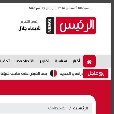
السبت 08 أغسطس 2026 الموافق 25 صفر 1448
رئيس التحرير
شيماء جلال
أخبار
سياسة
تقارير
اقتصاد مصر
تحقيقا
عاجل
بعد القبض على صاحب شركة التوريدات.
الرئيسية
الاستكشاف