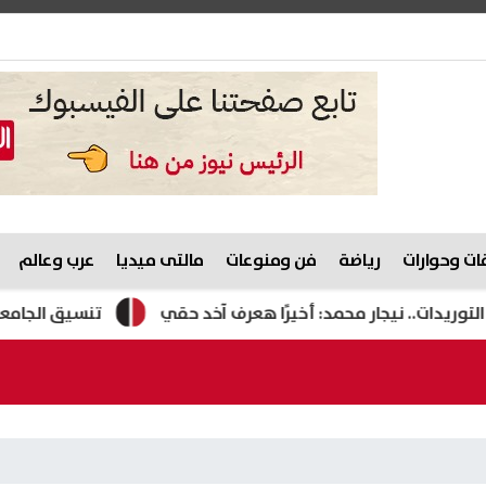
ت وحوارات
رياضة
فن ومنوعات
مالتى ميديا
عرب وعالم
. نيجار محمد: أخيرًا هعرف آخد حقي
تنسيق الجامعات 2026.. 86 ألف طالب يسجلون رغباتهم في المرحلة الأولى