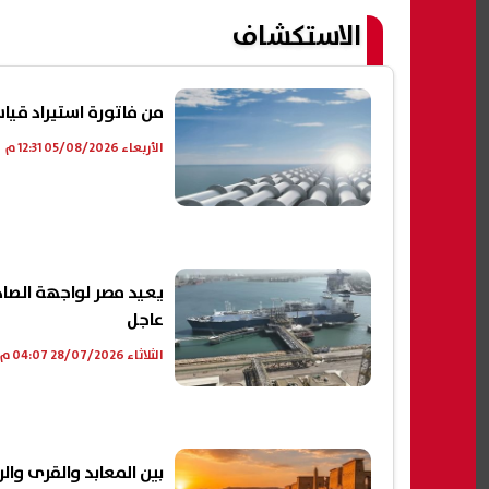
الاستكشاف
من فاتورة استيراد قياس
الأربعاء 05/08/2026 12:31 م
عاجل
الثلاثاء 28/07/2026 04:07 م
بين المعابد والقرى وال