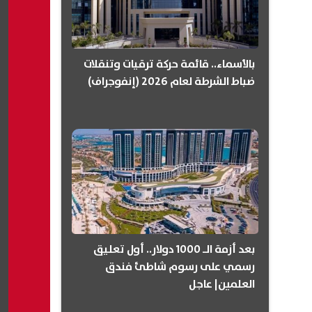
بالأسماء.. قائمة حركة ترقيات وتنقلات
ضباط الشرطة لعام 2026 (إنفوجراف)
بعد أزمة الـ 1000 دولار.. أول تعليق
رسمي على رسوم شاطئ فندق
العلمين| عاجل