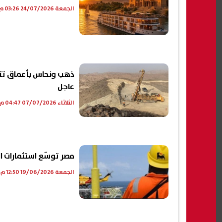
الجمعة 24/07/2026 03:26 م
عاجل
الثلاثاء 07/07/2026 04:47 م
مصر توسّع استثمارات ا
الجمعة 19/06/2026 12:50 م