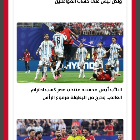
ولكن ليس على حساب المواطنين
النائب أيمن محسب: منتخب مصر كسب احترام
العالم.. وخرج من البطولة مرفوع الرأس