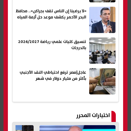
«لا يرضينا إن الناس تقف بجراكن».. محافظ
البحر الأحمر يكشف موعد حل أزمة المياه
تنسيق كليات علمي رياضة 2026/2027
بالدرجات
عاجل|مصر ترفع احتياطي النقد الأجنبي
بأكثر من مليار دولار في شهر
اختيارات المحرر