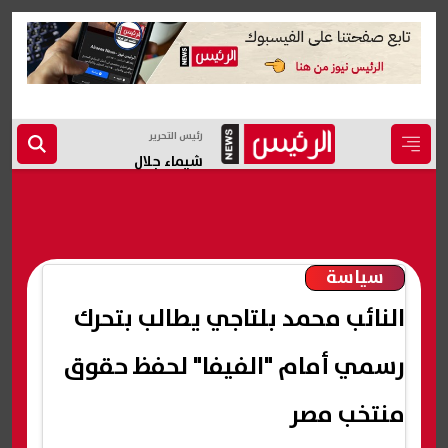
رئيس التحرير
شيماء جلال
سياسة
النائب محمد بلتاجي يطالب بتحرك
رسمي أمام "الفيفا" لحفظ حقوق
منتخب مصر