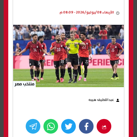
الأربعاء 08/يوليو/2026 - 08:09 م
منتخب مصر
عبداللطيف هيبه