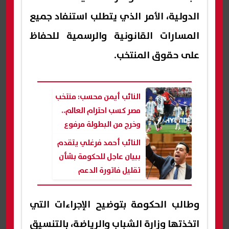
الدولية، الأمر الذي يتطلب استنفاد جميع
المسارات القانونية والرسمية للحفاظ
على حقوق المنتخب.
النائب أيمن محسب: منتخب
مصر كسب احترام العالم..
وخرج من البطولة مرفوع
الرأس
النائب أحمد فرغلي يتقدم
ببيان عاجل للحكومة بشأن
تقليل فاتورة الدعم
وطالب الحكومة بتوضيح الإجراءات التي
اتخذتها وزارة الشباب والرياضة، بالتنسيق