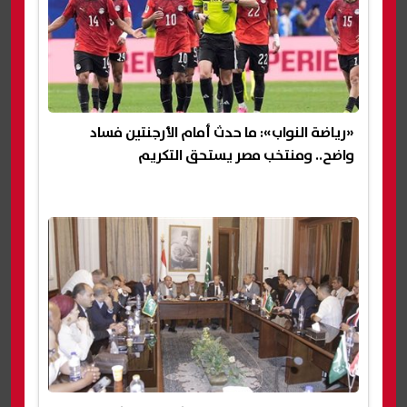
«رياضة النواب»: ما حدث أمام الأرجنتين فساد
واضح.. ومنتخب مصر يستحق التكريم