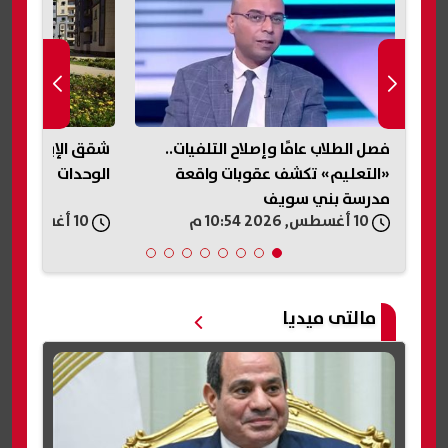
ة
فصل الطلاب عامًا وإصلاح التلفيات..
«التعليم» تكشف عقوبات واقعة
الوحدات في المد
مدرسة بني سويف
10 أغسطس, 2026 10:54 م
10 أغسطس, 2026 10:50 م
مالتى ميديا