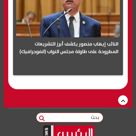
النائب إيهاب منصور يكشف أبرز التشريعات
المطروحة على طاولة مجلس النواب (انفوجرافيك)
بحث