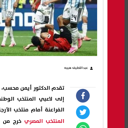
عبداللطيف هيبه
تقدم الدكتور أيمن محسب، و
إلى لاعبي المنتخب الوطن
الفراعنة أمام منتخب الأرجنتين في دور الـ16 من 
المنتخب المصري
خرج من ال