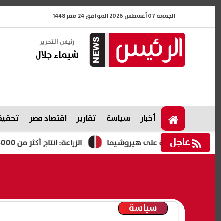
الجمعة 07 أغسطس 2026 الموافق 24 صفر 1448
رئيس التحرير
شيماء جلال
أخبار
سياسة
تقارير
اقتصاد مصر
تحقيقا
عاجل
الزراعة: انتاج أكثر من 4000 طن من منتجات تدوير المخلفات بالمجازر المعتمدة
سياسة