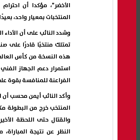
الأخضر"، مؤكدا أن احترام
المنتخبات بمعيار واحد، بعيدً
وشدد النائب على أن الأداء 
تمتلك منتخبًا قادرًا على ص
هذه النسخة من كأس العالم 
استمرار دعم الجهاز الفني 
الفراعنة للمنافسة بقوة على
وأكد النائب أيمن محسب أن ا
المنتخب خرج من البطولة مكللً
والقتال حتى اللحظة الأخي
النظر عن نتيجة المباراة،