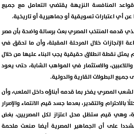
 قواعد المنافسة النزيهة يقتضي التعامل مع جميع
ا عن أي اعتبارات تسويقية أو جماهيرية أو تاريخية.
الذي قدمه المنتخب المصري بعث برسالة واضحة بأن مصر
ناعة الإنجازات خلال المرحلة المقبلة، وأن ما تحقق في
يمثل نقطة انطلاق حقيقية يجب البناء عليها من خلال
واللاعبين، والاستثمار في المواهب الشابة، حتى يعود
 جميع البطولات القارية والدولية.
لشعب المصري يفخر بما قدمه أبناؤه داخل الملعب، وأن
ا بالاحترام والتقدير، بعدما جسد قيم الانتماء والإصرار
رة، وهي قيم ستظل محل اعتزاز لكل المصريين، بغض
 مشددا على أن الجماهير المصرية أيضا صنعت ملحمة