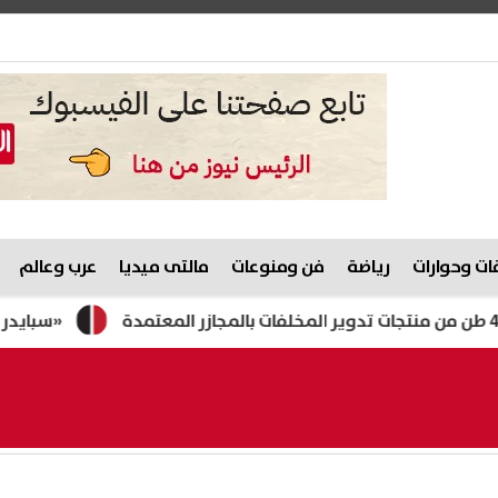
ت وحوارات
رياضة
فن ومنوعات
مالتى ميديا
عرب وعالم
«سبايدر مان» يتجاوز