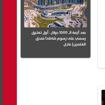
بعد أزمة الـ 1000 دولار.. أول تعليق
رسمي على رسوم شاطئ فندق
العلمين| عاجل