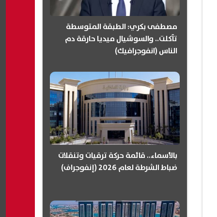
مصطفى بكري: الطبقة المتوسطة
تآكلت.. والسوشيال ميديا حارقة دم
الناس (انفوجرافيك)
بالأسماء.. قائمة حركة ترقيات وتنقلات
ضباط الشرطة لعام 2026 (إنفوجراف)