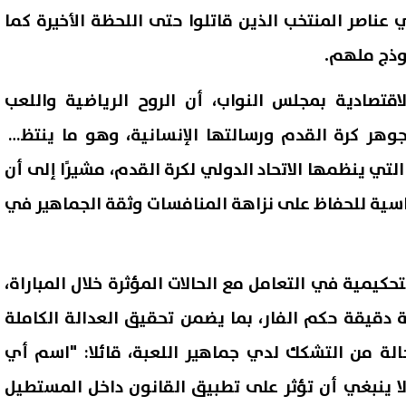
عناصر المنتخب الذين قاتلوا حتى اللحظة الأخيرة كما
وذج ملهم.
اقتصادية بمجلس النواب، أن الروح الرياضية واللعب
Fair P" تمثلان جوهر كرة القدم ورسالتها الإنسانية، وهو ما ينتظره
لتي ينظمها الاتحاد الدولي لكرة القدم، مشيرًا إلى أن
ساسية للحفاظ على نزاهة المنافسات وثقة الجماهير في
حكيمية في التعامل مع الحالات المؤثرة خلال المباراة،
دقيقة حكم الفار، بما يضمن تحقيق العدالة الكاملة
الة من التشكك لدي جماهير اللعبة، قائلا: "اسم أي
ا ينبغي أن تؤثر على تطبيق القانون داخل المستطيل