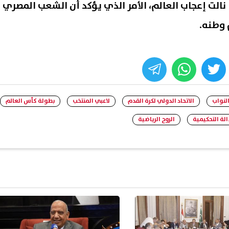
الت إعجاب العالم، الأمر الذي يؤكد أن الشعب المصري
 وطنه.
whats
twitter
face
لنواب
الاتحاد الدولي لكرة القدم
لاعبي المنتخب
بطولة كأس العالم
الة التحكيمية
الروح الرياضية