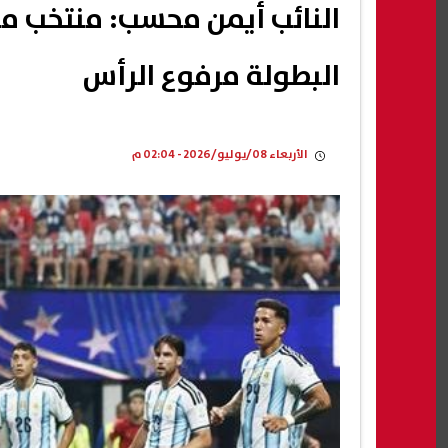
النائب أيمن محسب: منتخب مص
البطولة مرفوع الرأس
الأربعاء 08/يوليو/2026 - 02:04 م