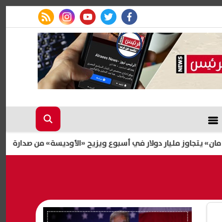
rss feed
instagram
youtube
twitter
facebook
 مليار دولار في أسبوع ويزيح «الأوديسة» من صدارة شباك التذاكر