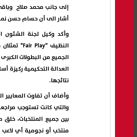
إلى جانب محمد صلاح وباقي 
أشار الى أن حسام حسن نم
وأكد وكيل لجنة الشئون ال
النظيف "lay
الجميع من البطولات الكبرى ا
العدالة التحكيمية ركيزة أ
نتائجها.
وأضاف أن تفاوت المعايير الت
والتي كانت تستوجب مراجعة 
بين جميع المنتخبات، خلق ح
منتخب أو نجومية أي لاعب ل