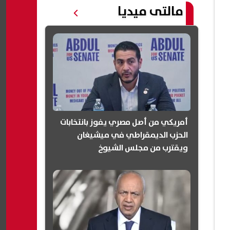
مالتى ميديا
أمريكي من أصل مصري يفوز بانتخابات
الحزب الديمقراطي في ميشيغان
ويقترب من مجلس الشيوخ
(انفوجرافيك)