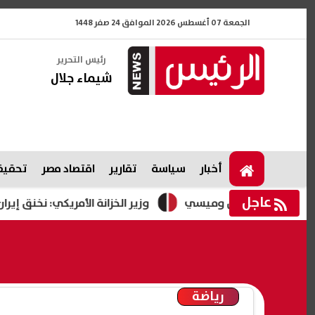
الجمعة 07 أغسطس 2026 الموافق 24 صفر 1448
رئيس التحرير
شيماء جلال
أخبار
سياسة
تقارير
اقتصاد مصر
تحقيقا
عاجل
وزير الخزانة الأمريكي: نخنق إيران اقتصاديا ولد
رياضة