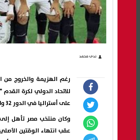
ندى محمد
رغم الهزيمة والخروج من ا
على أستراليا في الدور 32 والتأهل إلى دور الـ16 من كأس العالم 2026.