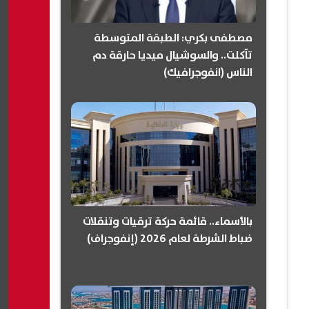
مصطفى بكري: الطبقة المتوسطة
تآكلت.. والسوشيال ميديا حارقة دم
الناس (انفوجرافيك)
بالأسماء.. قائمة حركة ترقيات وتنقلات
ضباط الشرطة لعام 2026 (إنفوجراف)