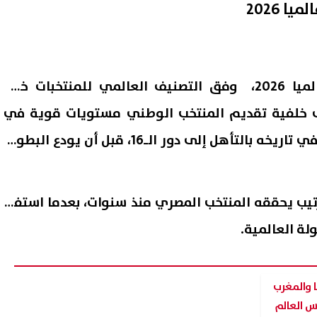
ا 2026
وقفز ترتيب منتخب مصر عالميا 2026، وفق التصنيف العالمي للمنتخبات خلال
 خلفية تقديم المنتخب الوطني مستويات قوية في
اللعب وتحقيقه أفضل إنجاز في تاريخه بالتأهل إلى دور الـ16، قبل أن يودع البطولة
 هو أفضل ترتيب يحققه المنتخب المصري منذ سنوات، بعدما استفاد
لة العالمية.
ا والمغرب
س العالم