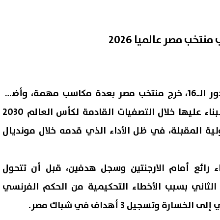
تخب مصر عالميا 2026
ورغم انتهاء المشوار عند دور الـ16، خرج منتخب مصر بعدة مكاسب مهمة، وأضبح
يمتلك قاعدة قوية يمكن البناء عليها خلال التصفيات القادمة لكأس العالم 2030
ولية المقبلة، في ظل الأداء الذي قدمه خلال مونديال
 رائع أمام الارجنتين وسجل هدفين، قبل أن تتحول
الثاني بسبب الأخطاء التحكيمية من الحكم الفرنسي
رة وتسجيل 3 أهداف في شباك مصر.