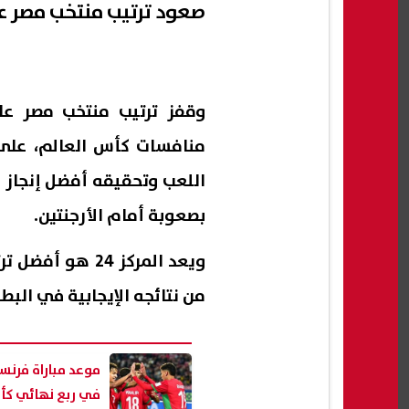
صعود ترتيب منتخب مصر عالمي
منافسات كأس العالم، على
بصعوبة أمام الأرجنتين.
ويعد المركز 24
من نتائجه الإيجابية في البطو
موعد مباراة فرنس
في ربع نهائي كأ