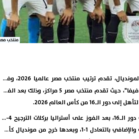
منتخب مصر
لمونديال، تقدم
ترتيب منتخب مصر عالميا 2026
، وفقا
للاتحاد الدولي لكرة القدم "فيفا"، حيث تقدم منتخب مصر 5 مراكز، وذلك بعد الفوز
وكان منتخب مصر تأهل إلى دور الـ16، بعد الفوز على أستراليا بركلات الترجيح 4-2،
عقب انتهاء الوقتين الأصلي والإضافي بالتعادل 1-1، وبعدها خرج من مونديال كأس