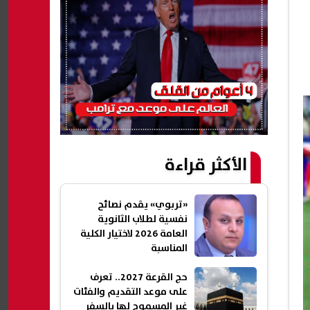
الأكثر قراءة
«تربوي» يقدم نصائح
نفسية لطلاب الثانوية
العامة 2026 لاختيار الكلية
المناسبة
حج القرعة 2027.. تعرف
على موعد التقديم والفئات
غير المسموح لها بالسفر