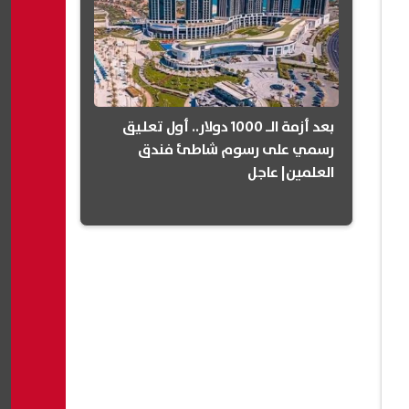
بعد أزمة الـ 1000 دولار.. أول تعليق
رسمي على رسوم شاطئ فندق
العلمين| عاجل