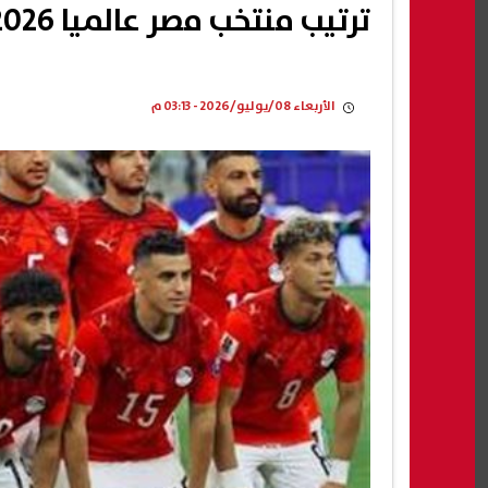
ترتيب منتخب مصر عالميا 2026.. تقدمنا 5 مراكز
الأربعاء 08/يوليو/2026 - 03:13 م