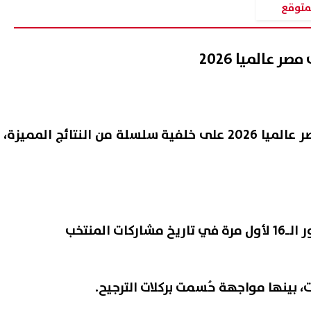
 المتوقع
 عالميا 2026
وجاءت قفزة ترتيب منتخب مصر عالميا 2026 على خلفية سلسلة من النتائج المميزة،
التأهل التاريخي إلى دور الـ16 لأول مرة في تاريخ مشاركات المنتخب
، بينها مواجهة حُسمت بركلات الترجيح.