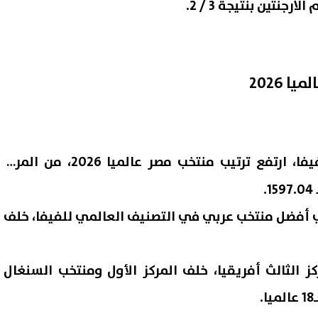
 2026
فا، ارتفع
ترتيب منتخب مصر عالميا 2026
، من المركز
ة إعادة تشغيل بطاقة التموين
الأحد المقبل.. آخر موعد لتسجي
ي أفضل منتخب عربي في التصنيف العالمي للفيفا، خلف
إيقافها؟ خطوات تقديم طلب
المرحلة الأولى للتنسيق الإلكت
لم
07 أغسطس, 2026 07:22 م
ز الثالث أفريقيا، خلف المركز الأول ومنتخب السنغال
.