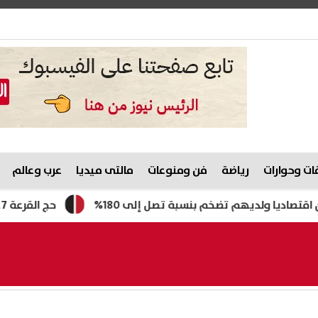
ت وحوارات
رياضة
فن ومنوعات
مالتى ميديا
عرب وعالم
يهم تضخم بنسبة تصل إلى 180%
حج القرعة 2027.. تعرف على موعد التقديم والفئات غير المسموح لها بالسفر