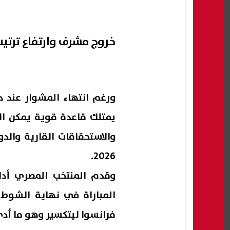
خروج مشرف وارتفاع ترتيب من
والاستحقاقات القارية والد
2026.
وقدم المنتخب المصري أداء
المباراة في نهاية الشوط 
فرانسوا ليتكسير وهو ما أدي إلى الخسا