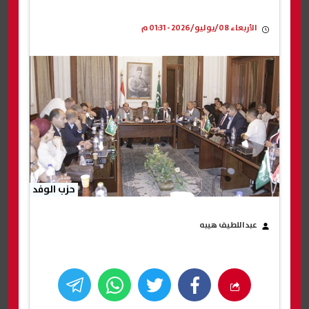
الأربعاء 08/يوليو/2026 - 01:31 م
حزب الوفد
عبداللطيف هيبه