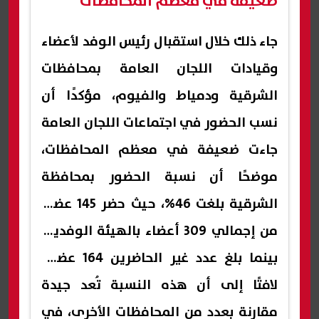
ضعيفة في معظم المحافظات
جاء ذلك خلال استقبال رئيس الوفد لأعضاء
وقيادات اللجان العامة بمحافظات
الشرقية ودمياط والفيوم، مؤكدًا أن
نسب الحضور في اجتماعات اللجان العامة
جاءت ضعيفة في معظم المحافظات،
موضحًا أن نسبة الحضور بمحافظة
الشرقية بلغت 46%، حيث حضر 145 عضوًا
من إجمالي 309 أعضاء بالهيئة الوفدية،
بينما بلغ عدد غير الحاضرين 164 عضوًا،
لافتًا إلى أن هذه النسبة تُعد جيدة
مقارنة بعدد من المحافظات الأخرى، في