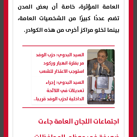
العامة المؤثرة، خاصة أن بعض المدن
تضم عددًا كبيرًا من الشخصيات العامة،
بينما تخلو مراكز أخرى من هذه الكوادر.
السيد البدوي: حزب الوفد
مر بفترة انهيار وركود
استوجب الاعتذار للشعب
السيد البدوي: إجراء
تعديلات في اللائحة
الداخلية لحزب الوفد قريبا..
نريد قيادات تعمل لصالح
الوطن
اجتماعات اللجان العامة جاءت