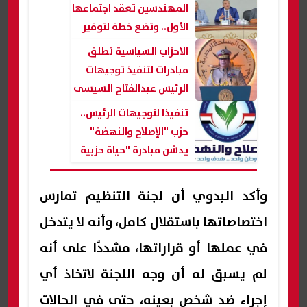
المهندسين تعقد اجتماعها
الأول.. وتضع خطة لتوفير
المقابر بالمحافظات
الأحزاب السياسية تطلق
مبادرات لتنفيذ توجيهات
الرئيس عبدالفتاح السيسى
تنفيذا لتوجيهات الرئيس..
حزب "الإصلاح والنهضة"
يدشن مبادرة "حياة حزبية
جديدة"
وأكد البدوي أن لجنة التنظيم تمارس
اختصاصاتها باستقلال كامل، وأنه لا يتدخل
في عملها أو قراراتها، مشددًا على أنه
لم يسبق له أن وجه اللجنة لاتخاذ أي
إجراء ضد شخص بعينه، حتى في الحالات