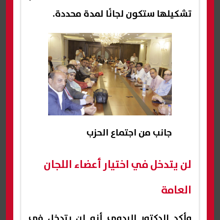
تشكيلها ستكون لجانًا لمدة محددة.
جانب من اجتماع الحزب
لن يتدخل في اختيار أعضاء اللجان
العامة
وأكد الدكتور البدوي أنه لن يتدخل في