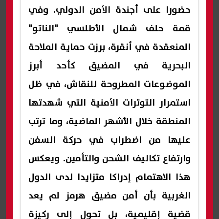
حضورا على أجندة الأمن الدولي. وفي
قمة حلف شمال الأطلسي "الناتو"
المنعقدة في أنقرة، برزت حماية الملاحة
البحرية في المضيق كأحد أبرز
الموضوعات المطروحة للنقاش، في ظل
استمرار التوترات الأمنية التي شهدتها
المنطقة خلال الأشهر الماضية، وما ترتب
عليها من اضطراب في حركة السفن
وارتفاع تكاليف الشحن والتأمين. ويعكس
هذا الاهتمام إدراكا متزايدا لدى الدول
الغربية بأن أمن مضيق هرمز لم يعد
قضية إقليمية، بل تحول إلى ركيزة