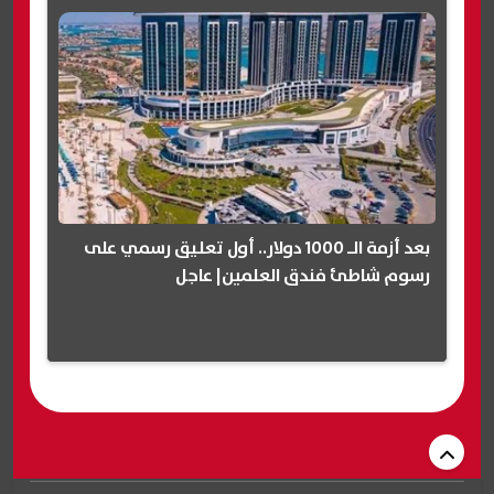
بعد أزمة الـ 1000 دولار.. أول تعليق رسمي على
رسوم شاطئ فندق العلمين| عاجل