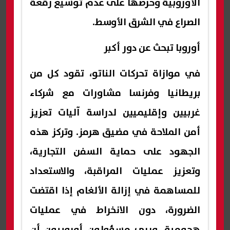
الأوروبية وحرصها على عدم توسيع رقعة
الصراع في الشرق الأوسط.
أوروبا تبحث عن دور أكبر
في موازاة تحركات الناتو، تقود كل من
بريطانيا وفرنسا مشاورات مع شركاء
غربيين وإقليميين لدراسة آليات تعزيز
أمن الملاحة في مضيق هرمز. وتركز هذه
الجهود على حماية السفن التجارية،
وتعزيز عمليات المراقبة، والاستعداد
للمساهمة في إزالة الألغام إذا اقتضت
الضرورة، دون الانخراط في عمليات
هجومية. ويرى مسؤولون أوروبيون أن