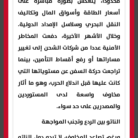
محدودا، ينعكس بصورة مباشرة على
أسعار الطاقة وأسواق المال وتكاليف
النقل البحري وسلاسل الإمداد الدولية.
وخلال الأشهر الأخيرة، دفعت المخاطر
الأمنية عددا من شركات الشحن إلى تغيير
مساراتها أو رفع أقساط التأمين، بينما
تراجعت حركة السفن عن مستوياتها التي
كانت عليها قبل اندلاع الحرب، وهو ما أثار
مخاوف واسعة لدى المستوردين
والمصدرين على حد سواء.
الناتو بين الردع وتجنب المواجهة
ورغم تصاعد المخاوف، لا تبدو دول الناتو