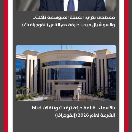
مصطفى بكري: الطبقة المتوسطة تآكلت..
والسوشيال ميديا حارقة دم الناس (انفوجرافيك)
بالأسماء.. قائمة حركة ترقيات وتنقلات ضباط
الشرطة لعام 2026 (إنفوجراف)