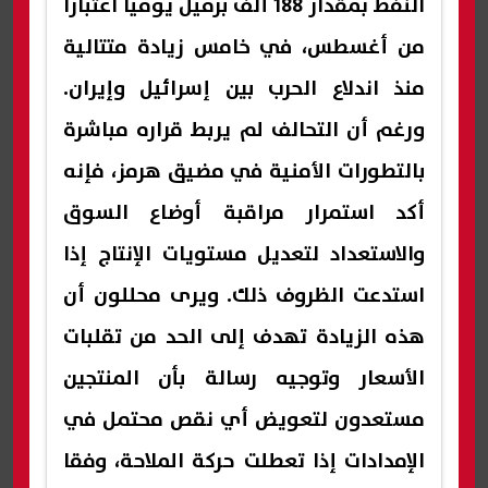
النفط بمقدار 188 ألف برميل يوميا اعتبارا
من أغسطس، في خامس زيادة متتالية
منذ اندلاع الحرب بين إسرائيل وإيران.
ورغم أن التحالف لم يربط قراره مباشرة
بالتطورات الأمنية في مضيق هرمز، فإنه
أكد استمرار مراقبة أوضاع السوق
والاستعداد لتعديل مستويات الإنتاج إذا
استدعت الظروف ذلك. ويرى محللون أن
هذه الزيادة تهدف إلى الحد من تقلبات
الأسعار وتوجيه رسالة بأن المنتجين
مستعدون لتعويض أي نقص محتمل في
الإمدادات إذا تعطلت حركة الملاحة، وفقا