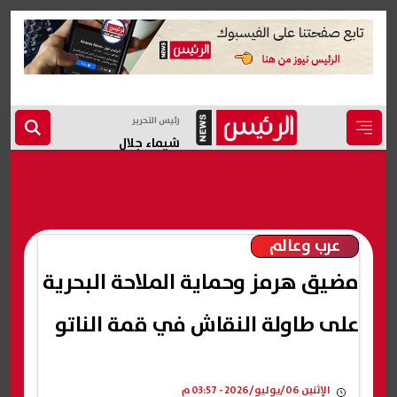
رئيس التحرير
شيماء جلال
عرب وعالم
مضيق هرمز وحماية الملاحة البحرية
على طاولة النقاش في قمة الناتو
الإثنين 06/يوليو/2026 - 03:57 م