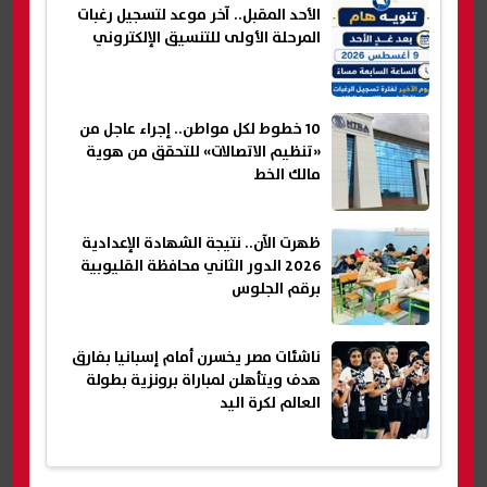
الأحد المقبل.. آخر موعد لتسجيل رغبات
المرحلة الأولى للتنسيق الإلكتروني
10 خطوط لكل مواطن.. إجراء عاجل من
«تنظيم الاتصالات» للتحقق من هوية
مالك الخط
ظهرت الآن.. نتيجة الشهادة الإعدادية
2026 الدور الثاني محافظة القليوبية
برقم الجلوس
ناشئات مصر يخسرن أمام إسبانيا بفارق
هدف ويتأهلن لمباراة برونزية بطولة
العالم لكرة اليد