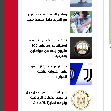
وفاة والد ميسي بعد صراع
مع المرض داخل مصحة طبية
تحرك مفاجئ من النيابة ضد
استيلاء مُدرس على 100
مليون جنيه من مواطنين
بالغربية
يوفنتوس ضد الإنتر.. تعرف
على القنوات الناقلة
للمباراة
«الرياضة» تحسم الجدل حول
تراخيص الشركات الرياضية
وتوجه تحذيرًا للاتحادات