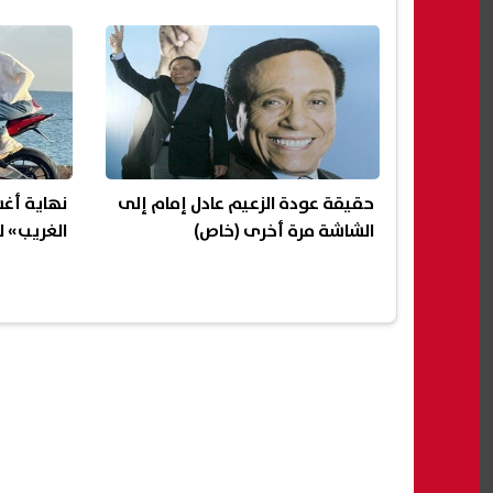
حقيقة عودة الزعيم عادل إمام إلى
نهاية أغ
الشاشة مرة أخرى (خاص)
الغريب» ل