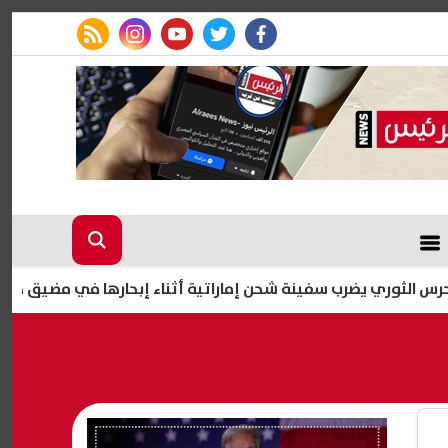
rss feed
instagram
youtube
twitter
facebook
ي يضرب سفينة شحن إماراتية أثناء إبحارها في مضيق هرمز
ن