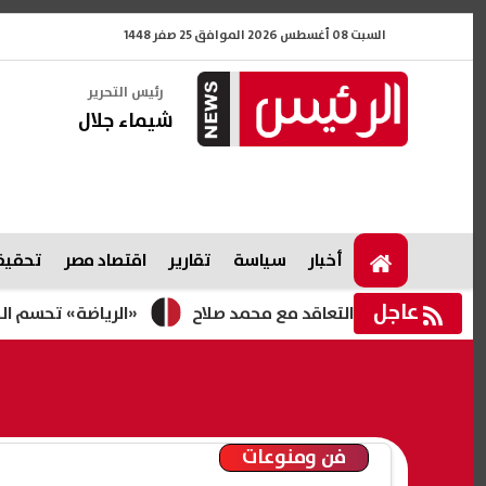
السبت 08 أغسطس 2026 الموافق 25 صفر 1448
رئيس التحرير
شيماء جلال
أخبار
سياسة
تقارير
اقتصاد مصر
تحقيقا
عاجل
خيًا بعد التعاقد مع محمد صلاح
«الرياضة» تحسم الجدل حول ترا
فن ومنوعات