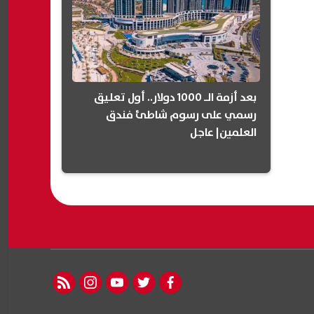
بعد أزمة الـ 1000 دولار.. أول تعليق
رسمي على رسوم شاطئ فندق
العلمين| عاجل
rss feed
instagram
youtube
twitter
facebook