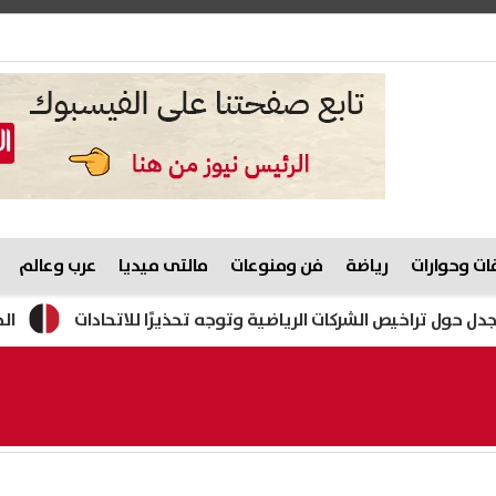
ت وحوارات
رياضة
فن ومنوعات
مالتى ميديا
عرب وعالم
خيص الشركات الرياضية وتوجه تحذيرًا للاتحادات
الحرس الثور