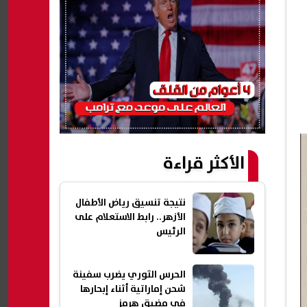
الأكثر قراءة
نتيجة تنسيق رياض الأطفال
الأزهر.. رابط الاستعلام على
الرئيس
الحرس الثوري يضرب سفينة
شحن إماراتية أثناء إبحارها
في مضيق هرمز