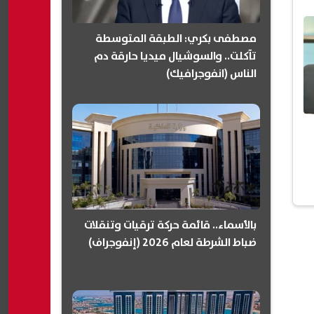
مصطفى بكري: الطبقة المتوسطة
تآكلت.. والسوشيال ميديا حارقة دم
الناس (انفوجرافيك)
بالأسماء.. قائمة حركة ترقيات وتنقلات
ضباط الشرطة لعام 2026 (إنفوجراف)