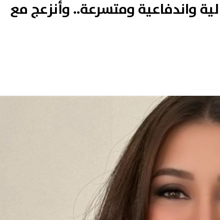
ة واندفاعية ومتسرعة.. وأنزعج مع