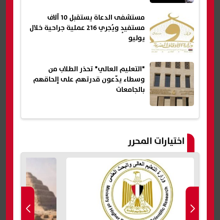
مستشفى الدعاة يستقبل 10 آلاف
مستفيدٍ ويُجري 216 عملية جراحية خلال
يوليو
"التعليم العالي" تحذر الطلاب من
وسطاء يدّعون قدرتهم على إلحاقهم
بالجامعات
اختيارات المحرر