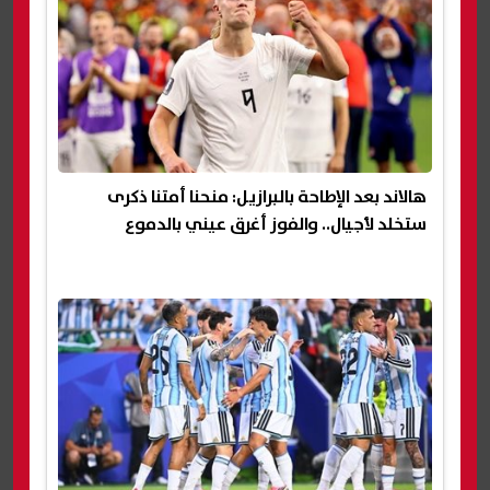
هالاند بعد الإطاحة بالبرازيل: منحنا أمتنا ذكرى
ستخلد لأجيال.. والفوز أغرق عيني بالدموع