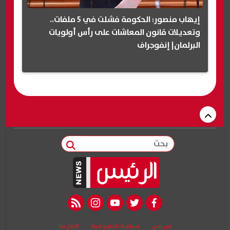
إيهاب منصور: الحكومة فشلت في 5 ملفات..
وتعديلات قانون المعاشات على رأس أولويات
البرلمان| إنفوجراف
بحث
rss feed
instagram
youtube
twitter
facebook
من نحن
سياسة الخصوصية
اتصل بنا