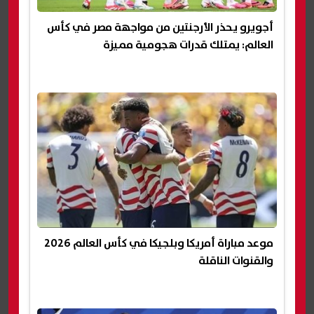
أجويرو يحذر الأرجنتين من مواجهة مصر في كأس
العالم: يمتلك قدرات هجومية مميزة
موعد مباراة أمريكا وبلجيكا في كأس العالم 2026
والقنوات الناقلة