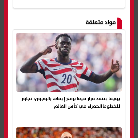
شارك
مواد متعلقة
يويفا ينتقد قرار فيفا برفع إيقاف بالوجون: تجاوز
للخطوط الحمراء في كأس العالم