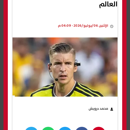
العالم
الإثنين 06/يوليو/2026 - 04:09 م
محمد درويش