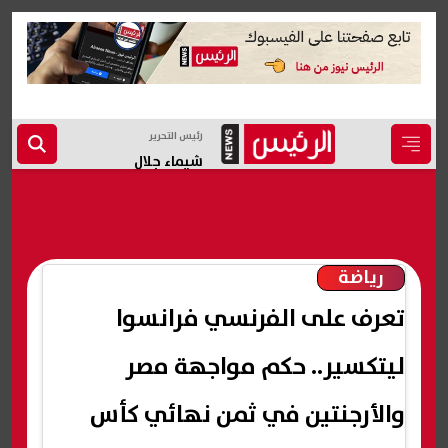
رئيس التحرير
شيماء جلال
رياضة
تعرف على الفرنسي فرانسوا
ليتكسير.. حكم مواجهة مصر
والأرجنتين في ثمن نهائي كأس