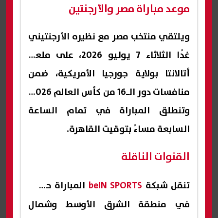
موعد مباراة مصر والأرجنتين
ويلتقي منتخب مصر مع نظيره الأرجنتيني
غدًا الثلاثاء 7 يوليو 2026، على ملعب
أتالانتا بولاية جورجيا الأمريكية، ضمن
منافسات دور الـ16 من كأس العالم 2026،
وتنطلق المباراة في تمام الساعة
السابعة مساءً بتوقيت القاهرة.
القنوات الناقلة
تنقل شبكة
beIN SPORTS
المباراة حصريًا
في منطقة الشرق الأوسط وشمال