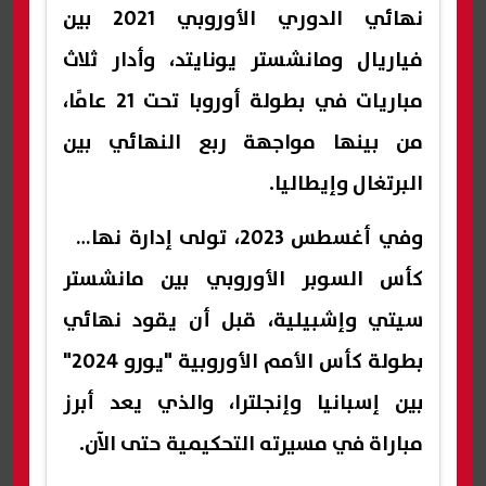
نهائي الدوري الأوروبي 2021 بين
فياريال ومانشستر يونايتد، وأدار ثلاث
مباريات في بطولة أوروبا تحت 21 عامًا،
من بينها مواجهة ربع النهائي بين
البرتغال وإيطاليا.
وفي أغسطس 2023، تولى إدارة نهائي
كأس السوبر الأوروبي بين مانشستر
سيتي وإشبيلية، قبل أن يقود نهائي
بطولة كأس الأمم الأوروبية "يورو 2024"
بين إسبانيا وإنجلترا، والذي يعد أبرز
مباراة في مسيرته التحكيمية حتى الآن.