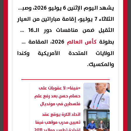
يشهد اليوم الإثنين 6 يوليو 2026، وصباح
الثلاثاء 7 يوليو، إقامة مباراتين من العيار
الثقيل ضمن منافسات دور الـ16 من
بطولة
كأس العالم
2026، المقامة في
الولايات المتحدة الأمريكية وكندا
والمكسيك.
«فيفا»: لا عقوبات على
حسام حسن بعد رفع علم
فلسطين في مونديال
2026
اتحاد الكرة يوقع عقد
تعيين مدرب مواهب فيفا
لقيادة تطوير مواليد 2011