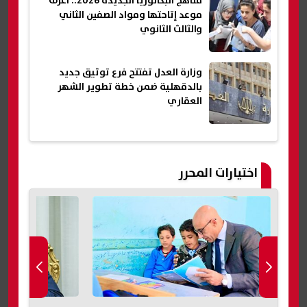
مناهج البكالوريا الجديدة 2026.. اعرف
موعد إتاحتها ومواد الصفين الثاني
والثالث الثانوي
وزارة العدل تفتتح فرع توثيق جديد
بالدقهلية ضمن خطة تطوير الشهر
العقاري
اختيارات المحرر