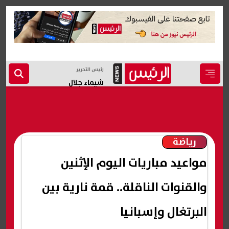
رئيس التحرير
شيماء جلال
رياضة
مواعيد مباريات اليوم الإثنين
والقنوات الناقلة.. قمة نارية بين
البرتغال وإسبانيا