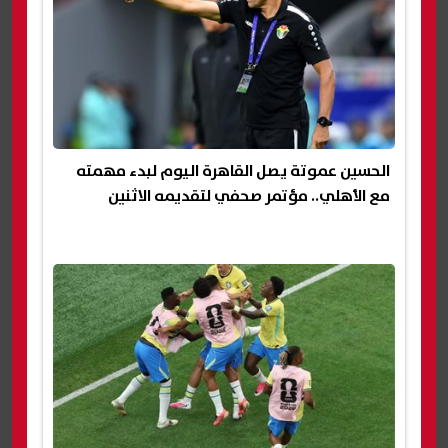
الحسين عموتة يصل القاهرة اليوم لبدء مهمته
مع الأهلي.. مؤتمر صحفي لتقديمه الاثنين