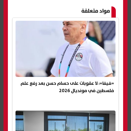
مواد متعلقة
«فيفا»: لا عقوبات على حسام حسن بعد رفع علم
فلسطين في مونديال 2026