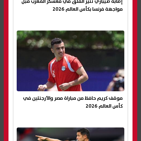
إصابة صيباري تثير القلق في معسكر المغرب قبل
مواجهة فرنسا بكأس العالم 2026
موقف كريم حافظ من مباراة مصر والأرجنتين في
كأس العالم 2026