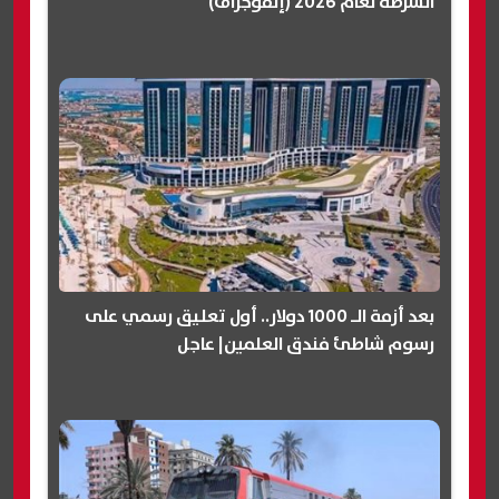
الشرطة لعام 2026 (إنفوجراف)
بعد أزمة الـ 1000 دولار.. أول تعليق رسمي على
رسوم شاطئ فندق العلمين| عاجل