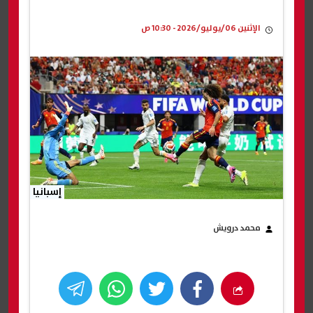
الإثنين 06/يوليو/2026 - 10:30 ص
إسبانيا
محمد درويش