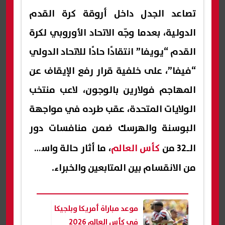
تصاعد الجدل داخل أروقة كرة القدم
الدولية، بعدما وجّه الاتحاد الأوروبي لكرة
القدم “يويفا” انتقادًا حادًا للاتحاد الدولي
“فيفا”، على خلفية قرار رفع الإيقاف عن
المهاجم فولارين بالوجون، لاعب منتخب
الولايات المتحدة، عقب طرده في مواجهة
البوسنة والهرسك ضمن منافسات دور
الـ32 من
كأس العالم
، ما أثار حالة واسعة
من الانقسام بين المتابعين والخبراء.
موعد مباراة أمريكا وبلجيكا
في كأس العالم 2026