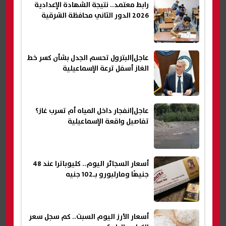
رابط معتمد.. نتيجة الشهادة الإعدادية
2026 الدور الثاني محافظة الشرقية
عاجل|البترول تحسم الجدل بشأن كسر خط
الغاز أسفل ترعة الإسماعيلية
عاجل|انفجار داخل المياه أم تسرب غاز؟
تفاصيل واقعة الإسماعيلية
أسعار السجائر اليوم.. كليوباترا عند 48
جنيهًا ومارلبورو بـ102 جنيه
أسعار الأرز اليوم السبت.. كم سجل سعر