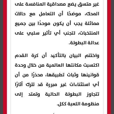
غير متسق يضع مصداقية المنافسة على
المحك، موضحًا أن التعامل مع حالات
مماثلة يجب أن يكون موحدًا بين جميع
المنتخبات، لتجنب أي تأثير سلبي على
عدالة البطولة.
واختتم البيان بالتأكيد أن كرة القدم
اكتسبت مكانتها العالمية من خلال وحدة
قوانينها وثبات تطبيقها، محذرًا من أن
أي استثناءات غير مبررة قد تترك آثارًا
تتجاوز البطولة الحالية وتمتد إلى
منظومة اللعبة ككل.