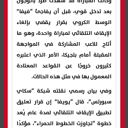
وكانت المباراة قد شهدت طرد بالوجون
بعد تدخل قوي، قبل أن يفاجئ “فيفا”
الوسط الكروي بقرار يقضي بإلغاء
الإيقاف التلقائي لمباراة واحدة، وهو ما
أتاح للاعب المشاركة في المواجهة
المقبلة أمام بلجيكا، الأمر الذي اعتبره
كثيرون خروجًا عن القواعد المعتادة
المعمول بها في مثل هذه الحالات.
وفي بيان رسمي نقلته شبكة “سكاي
سبورتس”، قال “يويفا” إن قرار تعليق
تطبيق الإيقاف التلقائي لمدة عام يُعد
خطوة “تجاوزت الخطوط الحمراء”، مؤكدًا