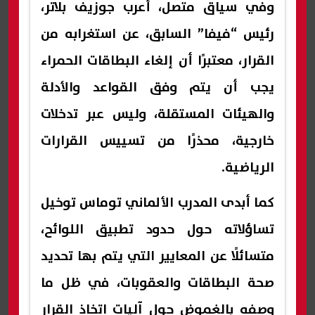
وفي سياق متصل، أعرب جوزيف بلاتر،
رئيس “فيفا” السابق، عن استغرابه من
القرار، معتبرًا أن إلغاء البطاقات الحمراء
يجب أن يتم وفق القواعد والأدلة
والهيئات المستقلة، وليس عبر تدخلات
خارجية، محذرًا من تسييس القرارات
الرياضية.
كما أبدى المدرب الألماني توماس توخيل
تساؤلاته حول حدود تطبيق اللوائح،
متسائلًا عن المعايير التي يتم بها تحديد
صحة البطاقات والعقوبات، في ظل ما
وصفه بالغموض حول آليات اتخاذ القرار