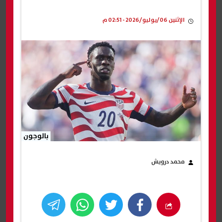
الإثنين 06/يوليو/2026 - 02:51 م
بالوجون
محمد درويش