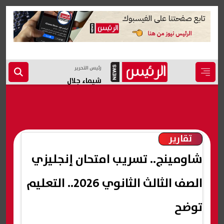
رئيس التحرير
شيماء جلال
تقارير
شاومينج.. تسريب امتحان إنجليزي
الصف الثالث الثانوي 2026.. التعليم
توضح