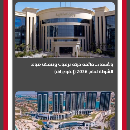
بالأسماء.. قائمة حركة ترقيات وتنقلات ضباط
الشرطة لعام 2026 (إنفوجراف)