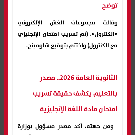
توضح
وقالت مجموعات الغش الإلكتروني
«الكنترول»، (تم تسريب امتحان الإنجليزي
مع الكنترول) واختتم بتوقيع شاومينج.
الثانوية العامة 2026.. مصدر
بالتعليم يكشف حقيقة تسريب
امتحان مادة اللغة الإنجليزية
ومن جهته، أكد مصدر مسؤول بوزارة