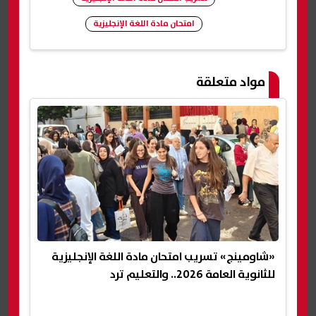
امتحان مادة اللغة الإنجليزية
شارك
مواد متعلقة
«شاومينج» تسريب امتحان مادة اللغة الإنجليزية
للثانوية العامة 2026.. والتعليم ترد