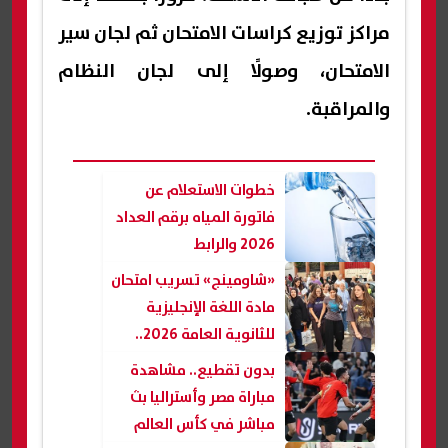
مراكز توزيع كراسات الامتحان ثم لجان سير
الامتحان، وصولًا إلى لجان النظام
والمراقبة.
خطوات الاستعلام عن
فاتورة المياه برقم العداد
2026 والرابط
«شاومينج» تسريب امتحان
مادة اللغة الإنجليزية
للثانوية العامة 2026..
والتعليم ترد
بدون تقطيع.. مشاهدة
مباراة مصر وأستراليا بث
مباشر في كأس العالم