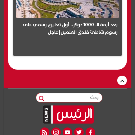
بعد أزمة الـ 1000 دولار.. أول تعليق رسمي على
رسوم شاطئ فندق العلمين| عاجل
بحث