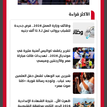
الأكثر قراءة
وظائف وزارة العمل 2026.. فرص جديدة
للشباب برواتب تصل لـ12.5 ألف جنيه
تقرير يكشف كواليس أمنية مثيرة في
مونديال 2026.. تهديدات طالت مباراة
مصر والأرجنتين وميسي
شيرين عبد الوهاب تشعل حفل العلمين
بعد غياب.. وتوجه رسالة قوية: «كلنا
صوت مصر»
ظهرت الآن.. نتيجة الشهادة الإعدادية
2026 الدور الثاني محافظة القليوبية