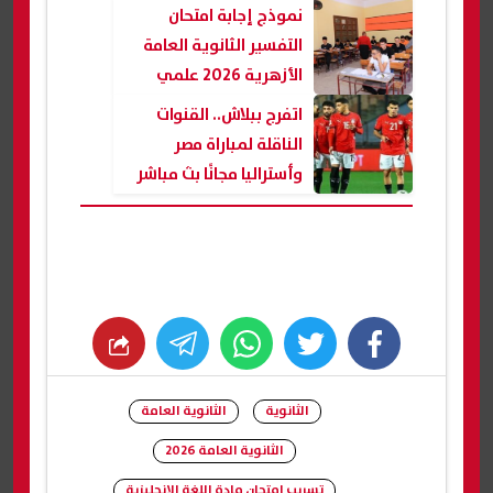
نموذج إجابة امتحان
التفسير الثانوية العامة
الأزهرية 2026 علمي
اتفرج ببلاش.. القنوات
الناقلة لمباراة مصر
وأستراليا مجانًا بث مباشر
whats
twitter
facebook
الثانوية
الثانوية العامة
الثانوية العامة 2026
تسريب امتحان مادة اللغة الإنجليزية