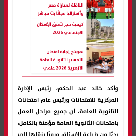
الناقلة لمباراة مصر
وأستراليا مجانًا بث مباشر
كيفية حجز شقق الإسكان
الاجتماعي 2026
نموذج إجابة امتحان
التفسير الثانوية العامة
الأزهرية 2026 علمي
وأكد خالد عبد الحكم، رئيس الإدارة
المركزية للامتحانات ورئيس عام امتحانات
الثانوية العامة، أن جميع مراحل العمل
بامتحانات الثانوية العامة مؤمنة بالكامل،
بدءًا من طباعة الأسئلة، مرورًا بنقلها إلى