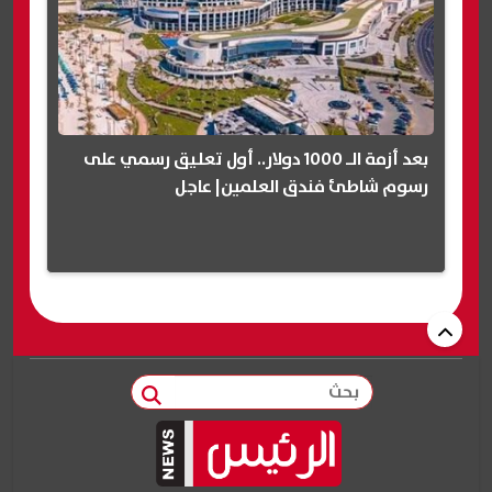
بعد أزمة الـ 1000 دولار.. أول تعليق رسمي على
رسوم شاطئ فندق العلمين| عاجل
بحث