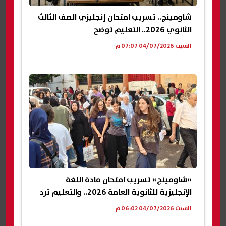
شاومينج.. تسريب امتحان إنجليزي الصف الثالث
الثانوي 2026.. التعليم توضح
السبت 04/07/2026 07:07 م
«شاومينج» تسريب امتحان مادة اللغة
الإنجليزية للثانوية العامة 2026.. والتعليم ترد
السبت 04/07/2026 06:02 م