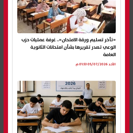
«تأخر تسليم ورقة الامتحان».. غرفة عمليات حزب
الوعي تصدر تقريرها بشأن امتحانات الثانوية
العامة
الأحد 05/07/2026 01:53 م