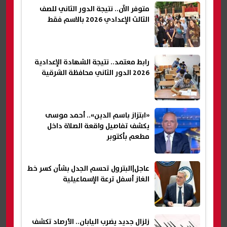
متوفر الآن.. نتيجة الدور الثاني للصف
الثالث الإعدادي 2026 بالاسم فقط
رابط معتمد.. نتيجة الشهادة الإعدادية
2026 الدور الثاني محافظة الشرقية
«ابتزاز باسم الدين».. أحمد موسى
يكشف تفاصيل واقعة الصلاة داخل
مطعم بأكتوبر
عاجل|البترول تحسم الجدل بشأن كسر خط
الغاز أسفل ترعة الإسماعيلية
زلزال جديد يضرب اليابان.. الأرصاد تكشف