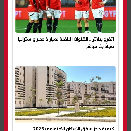
اتفرج ببلاش.. القنوات الناقلة لمباراة مصر وأستراليا
مجانًا بث مباشر
كيفية حجز شقق الإسكان الاجتماعي 2026