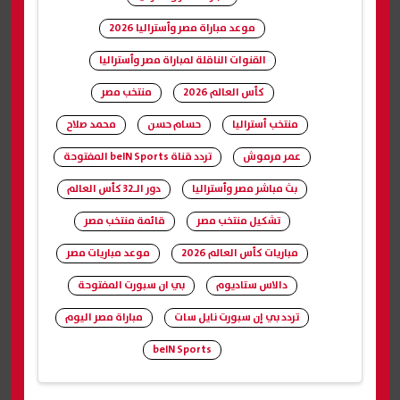
موعد مباراة مصر وأستراليا 2026
القنوات الناقلة لمباراة مصر وأستراليا
كأس العالم 2026
منتخب مصر
منتخب أستراليا
حسام حسن
محمد صلاح
عمر مرموش
تردد قناة beIN Sports المفتوحة
بث مباشر مصر وأستراليا
دور الـ32 كأس العالم
تشكيل منتخب مصر
قائمة منتخب مصر
مباريات كأس العالم 2026
موعد مباريات مصر
دالاس ستاديوم
بي ان سبورت المفتوحة
تردد بي إن سبورت نايل سات
مباراة مصر اليوم
beIN Sports
شارك