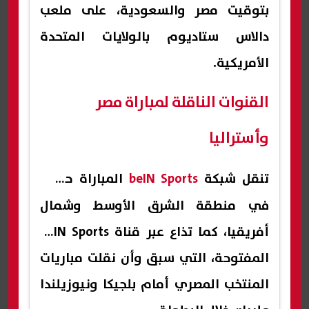
بتوقيت مصر والسعودية، على ملعب
دالاس ستاديوم بالولايات المتحدة
الأمريكية.
القنوات الناقلة لمباراة مصر
وأستراليا
تنقل شبكة
beIN Sports
المباراة حصريًا
في منطقة الشرق الأوسط وشمال
أفريقيا، كما تذاع عبر قناة beIN Sports
المفتوحة، التي سبق وأن نقلت مباريات
المنتخب المصري أمام بلجيكا ونيوزيلندا