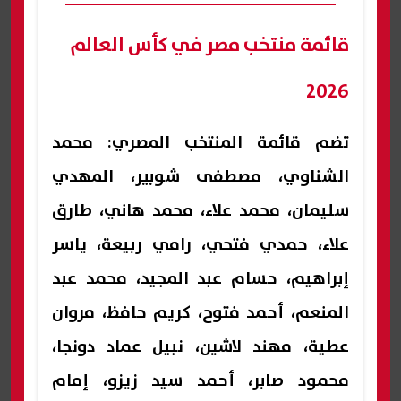
قائمة منتخب مصر في كأس العالم
2026
تضم قائمة المنتخب المصري: محمد
الشناوي، مصطفى شوبير، المهدي
سليمان، محمد علاء، محمد هاني، طارق
علاء، حمدي فتحي، رامي ربيعة، ياسر
إبراهيم، حسام عبد المجيد، محمد عبد
المنعم، أحمد فتوح، كريم حافظ، مروان
عطية، مهند لاشين، نبيل عماد دونجا،
محمود صابر، أحمد سيد زيزو، إمام