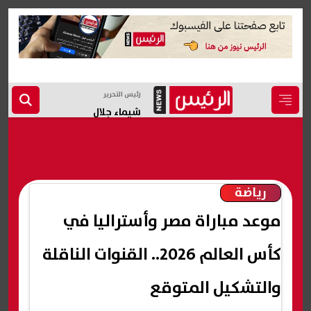
رئيس التحرير
شيماء جلال
رياضة
موعد مباراة مصر وأستراليا في
كأس العالم 2026.. القنوات الناقلة
والتشكيل المتوقع