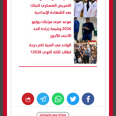
التمريض العسكري للبنات
بعد الشهادة الإعدادية
2026
موعد صرف مرتبات يوليو
2026 وقيمة زيادة الحد
الأدنى للأجور
الواحد في المية كام درجة
لطلاب ثالثة ثانوي 2026؟
whats
twitter
facebook
مباراة مصر واستراليا