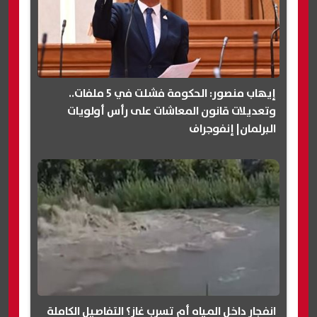
إيهاب منصور: الحكومة فشلت في 5 ملفات..
وتعديلات قانون المعاشات على رأس أولويات
البرلمان| إنفوجراف
انفجار داخل المياه أم تسرب غاز؟ التفاصيل الكاملة