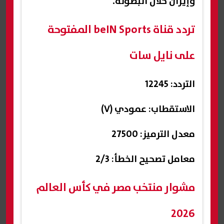
وإيران خلال البطولة.
تردد قناة beIN Sports المفتوحة
على نايل سات
التردد: 12245
الاستقطاب: عمودي (V)
معدل الترميز: 27500
معامل تصحيح الخطأ: 2/3
مشوار منتخب مصر في كأس العالم
2026