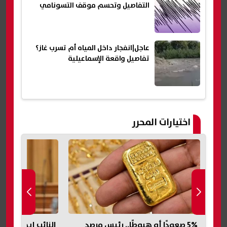
التفاصيل وتحسم موقف التسونامي
عاجل|انفجار داخل المياه أم تسرب غاز؟
تفاصيل واقعة الإسماعيلية
اختيارات المحرر
النائب إيهاب منصور يكشف أبرز