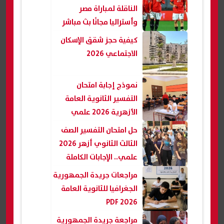
الناقلة لمباراة مصر
وأستراليا مجانًا بث مباشر
كيفية حجز شقق الإسكان
الاجتماعي 2026
نموذج إجابة امتحان
التفسير الثانوية العامة
الأزهرية 2026 علمي
حل امتحان التفسير الصف
الثالث الثانوي أزهر 2026
علمي.. الإجابات الكاملة
مراجعات جريدة الجمهورية
الجغرافيا للثانوية العامة
2026 PDF
مراجعة جريدة الجمهورية