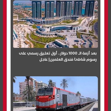
بعد أزمة الـ 1000 دولار.. أول تعليق رسمي على
رسوم شاطئ فندق العلمين| عاجل