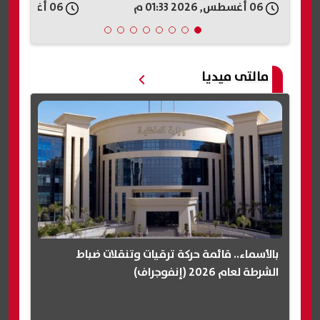
06 أغسطس, 2026 01:33 م
06 أغسطس, 2026 01:18 م
مصر| عاجل
مالتى ميديا
بالأسماء.. قائمة حركة ترقيات وتنقلات ضباط
الشرطة لعام 2026 (إنفوجراف)