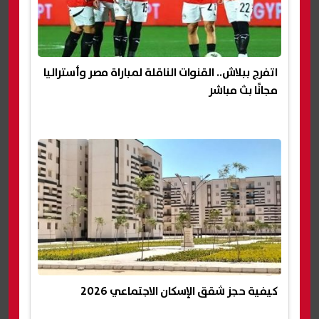
اتفرج ببلاش.. القنوات الناقلة لمباراة مصر وأستراليا
مجانًا بث مباشر
كيفية حجز شقق الإسكان الاجتماعي 2026