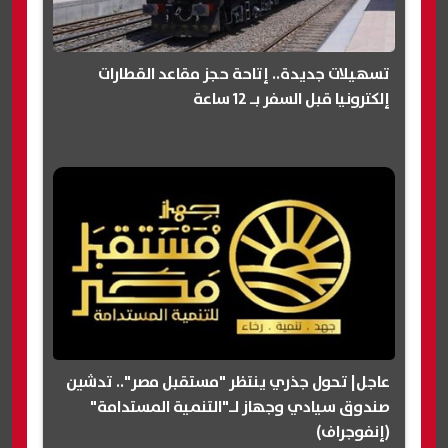
تسهيلات جديدة.. إتاحة حجز مقاعد القطارات
إلكترونيا قبل السفر بـ 12 ساعة
عاجل| تحول جذري ينتظر "مستقبل مصر".. تدشين
صندوق سيادي وجهاز لـ"التنمية المستدامة"
(إنفوجراف)