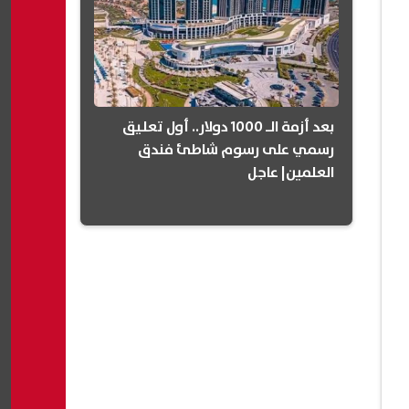
بعد أزمة الـ 1000 دولار.. أول تعليق
رسمي على رسوم شاطئ فندق
العلمين| عاجل