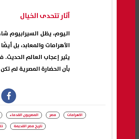
آثار تتحدى الخيال
اليوم، يظل السيرابيوم شاه
الأهرامات والمعابد، بل أيض
يثير إعجاب العالم الحديث. ف
بأن الحضارة المصرية لم تكن م
book
الاهرامات
مصر
المصريون القدماء
تاريخ مصر القديمة
تا