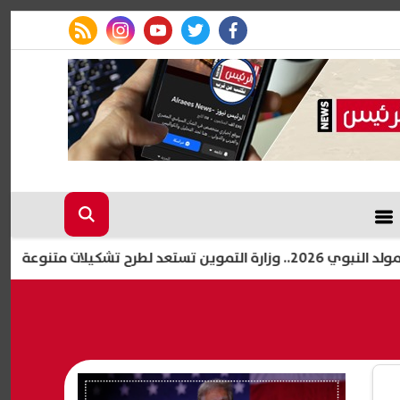
rss feed
instagram
youtube
twitter
facebook
تنوعة
خطوات إضافة ا