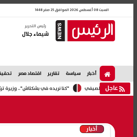
السبت 08 أغسطس 2026 الموافق 25 صفر 1448
رئيس التحرير
شيماء جلال
أخبار
سياسة
تقارير
اقتصاد مصر
تحقيقا
عاجل
"كنا نريده في بشكتاش".. وزيرة تركية تعلق ع
أخبار