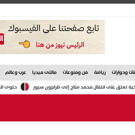
ت وحوارات
رياضة
فن ومنوعات
مالتى ميديا
عرب وعالم
لى انتقال محمد صلاح إلى طرابزون سبور
حلوى المولد النبوي 2026.. وزارة التموين تستعد لطرح تشكيلات م