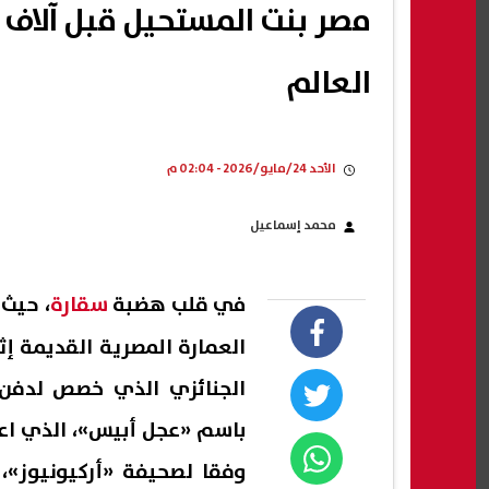
مصر بنت المستحيل قبل آلاف ا
العالم
الأحد 24/مايو/2026 - 02:04 م
محمد إسماعيل
في قلب هضبة
سقارة
، حيث 
العمارة المصرية القديمة إ
الجنائزي الذي خصص لدفن 
باسم «عجل أبيس»، الذي اعتب
وفقا لصحيفة «أركيونيوز»، 