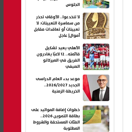
الجلوس
لا تنخدعوا.. الأوقاف تحذر
من سماسرة التعيينات: لا
تعيينات أو تعاقدات مقابل
أموال| عاجل
الأهلي يعيد تشكيل
قائمته.. 12 لاعبًا يغادرون
الفريق في الميركاتو
الصيفي
موعد بدء العام الدراسى
الجديد 2026/2027..
الخريطة الزمنية
خطوات إضافة المواليد على
بطاقة التموين 2026..
الفئات المستحقة والشروط
المطلوبة