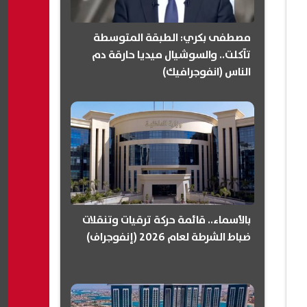
مصطفى بكري: الطبقة المتوسطة
تآكلت.. والسوشيال ميديا حارقة دم
الناس (انفوجرافيك)
بالأسماء.. قائمة حركة ترقيات وتنقلات
ضباط الشرطة لعام 2026 (إنفوجراف)