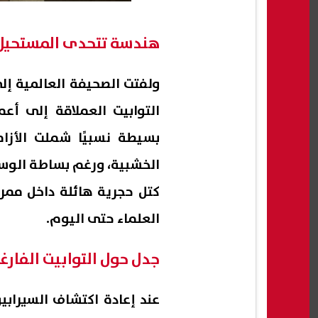
هندسة تتحدى المستحيل
ولفتت الصحيفة العالمية إل
التوابيت العملاقة إلى أع
بسيطة نسبيًا شملت الأزامي
الخشبية، ورغم بساطة الوسائ
كتل حجرية هائلة داخل ممرا
العلماء حتى اليوم.
جدل حول التوابيت الفارغ
عند إعادة اكتشاف السيرابي