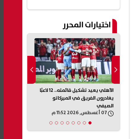
اختيارات المحرر
بيزيرا
الأهلي يعيد تشكيل قائمته.. 12 لاعبًا
موعد بدء الع
يله
يغادرون الفريق في الميركاتو
2026/2027.. الخريطة الزمنية
الصيفي
07 أغسطس, 2026 11:52 م
07 أغسطس, 2026 11:44 م