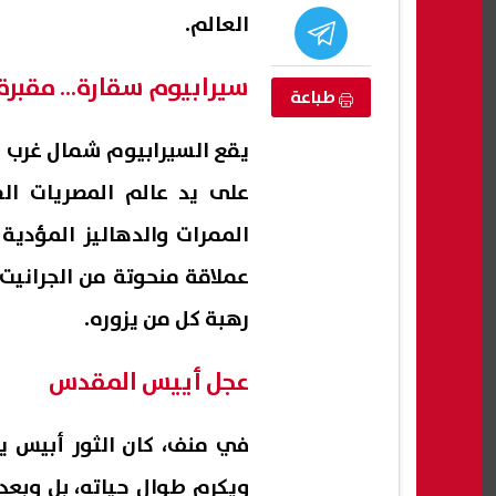
العالم.
سيرابيوم سقارة… مقبرة 
طباعة
على يد عالم المصريات ا
الممرات والدهاليز المؤدي
عملاقة منحوتة من الجرانيت
رهبة كل من يزوره.
عجل أييس المقدس
في منف، كان الثور أبيس ي
ويكرم طوال حياته، بل وبع