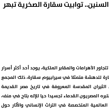
لسنين.. توابيت سقارة الصخرية تبهر
تتجاور الأهرامات والمقابر الملكية، يوجد أحد أكثر أسرار
ثارة للدهشة متمثلا في سيرابيوم سقارة، ذلك المجمع
الثيران المقدسة المعروفة في تاريخ مصر القديمة
ره المصريون القدماء تجسيدا حيا للإله بتاح في منف،
العالمية المتخصصة في التراث الإنساني والآثار حول