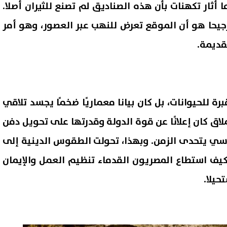
 أثار تكهنات بأن هذه الصناديق لم تصنع للثيران أصلا.
ترجيحا هو أن الموقع تعرض للنهب عبر العصور، وهو أمر
قديمة.
ة للحيوانات، بل كان بيانا معماريًا ضخمًا يجسد تلاقي
لاق كان إعلانًا عن قوة الدولة وقدرتها على تحويل دفن
 يتحدى الزمن. وبهذا، تحولت الطقوس الدينية إلى
 كيف استطاع المصريون القدماء تنظيم العمل والإيمان
حيلا.