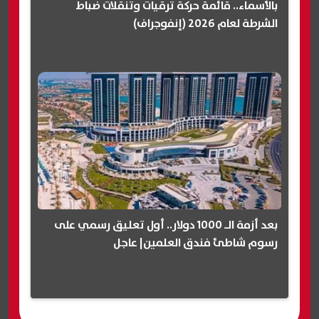
بالأسماء.. قائمة حركة ترقيات وتنقلات ضباط
الشرطة لعام 2026 (إنفوجراف)
بعد أزمة الـ 1000 دولار.. أول تعليق رسمي على
رسوم شاطئ فندق العلمين| عاجل