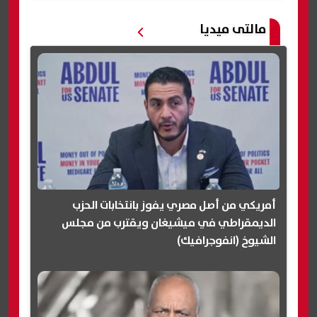
مالتى ميديا
أمريكي من أصل مصري يفوز بانتخابات الحزب
الديمقراطي في ميشيغان ويقترب من مجلس
الشيوخ (انفوجرافيك)