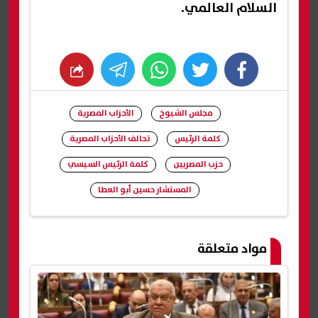
السلام العالمي.
whats
twitter
facebook
مجلس الشيوخ
الأحزاب المصرية
كلمة الرئيس
تحالف الأحزاب المصرية
حزب المصريين
كلمة الرئيس السيسي
المستشار حسين أبو العطا
شارك
مواد متعلقة