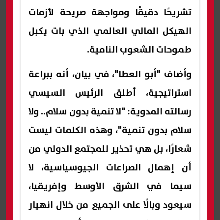
تشريحًا دقيقًا ومواجهة صريحة لأزمات
الهيكل المالي العالمي الذي بات يكبل
طموحات الشعوب النامية.
وأضاف "أبو العطا"، في بيان، أنه ببراعة
استراتيجية، أطلق الرئيس السيسي
رسالته المدوية: "لا تنمية بدون سلام.. ولا
سلام بدون تنمية"، وهذه الكلمات ليست
شعارًا، بل هي تحذير للمجتمع الدولي من
أن إهمال الصراعات الجيوسياسية، لا
سيما في الشرق الأوسط وإفريقيا،
سيعود وبالًا على الجميع من خلال انهيار