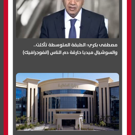
مصطفى بكري: الطبقة المتوسطة تآكلت..
والسوشيال ميديا حارقة دم الناس (انفوجرافيك)