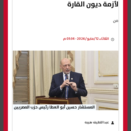
لأزمة ديون القارة
من
الثلاثاء 12/مايو/2026 - 03:34 م
المستشار حسين أبو العطا رئيس حزب المصريين
عبداللطيف هيبه