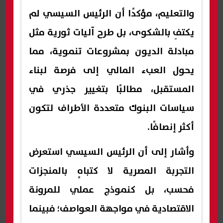
والتعليم، مؤكدًا أن الرئيس السيسي لم
يكتفِ بالشكوى، بل طرح آليات ثورية مثل
مبادلة الديون بمشروعات تنموية، مما
يحول العبء المالي إلى فرصة لبناء
المستقبل، مطالبًا بتغيير جذري في
سياسات البنوك متعددة الأطراف لتكون
أكثر إنصافًا.
وأشار إلى أن الرئيس السيسي استعرض
التجربة المصرية لا كتباهٍ بالمنجزات
فحسب، بل كنموذج عملي للمرونة
الاقتصادية في مواجهة العواصف؛ فبينما