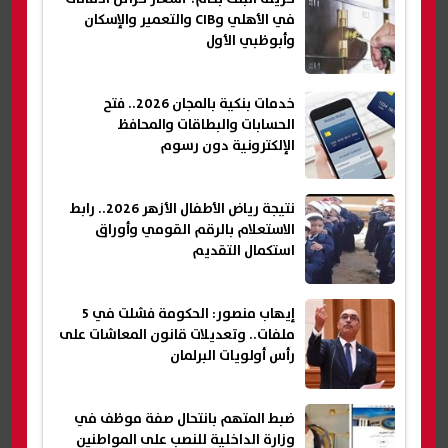
في الأهلي وCIB والتعمير والإسكان
وأبوظبي الأول
خدمات بنكية بالمجان 2026.. فتح
الحسابات والبطاقات والمحافظ
الإلكترونية دون رسوم
نتيجة رياض الأطفال الأزهر 2026.. رابط
الاستعلام بالرقم القومي وأوراق
استكمال التقديم
إيهاب منصور: الحكومة فشلت في 5
ملفات.. وتعديلات قانون المعاشات على
رأس أولويات البرلمان
ضبط المتهم بانتحال صفة موظف في
وزارة الداخلية للنصب على المواطنين