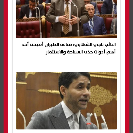
النائب ناجي الشهابي: صناعة الطيران أصبحت أحد
أهم أدوات جذب السياحة والاستثمار