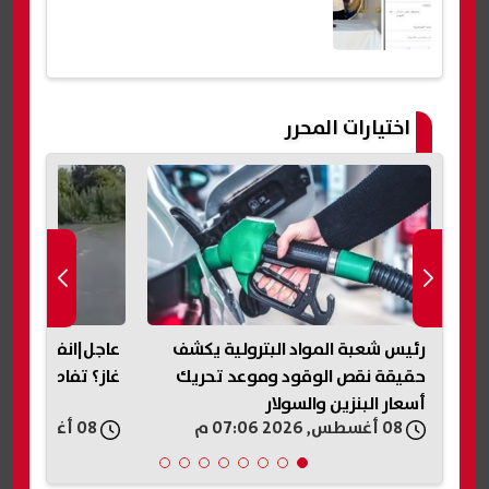
اختيارات المحرر
رئيس شعبة المواد البترولية يكشف
عاجل|انفجار داخل 
حقيقة نقص الوقود وموعد تحريك
غاز؟ تفاصيل واقعة
أسعار البنزين والسولار
08 أغسطس, 2026 07:06 م
08 أغسطس, 2026 07:06 م