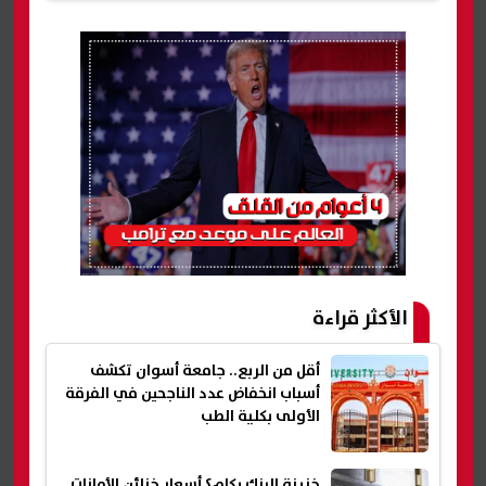
الأكثر قراءة
أقل من الربع.. جامعة أسوان تكشف
أسباب انخفاض عدد الناجحين في الفرقة
الأولى بكلية الطب
خزينة البنك بكام؟ أسعار خزائن الأمانات