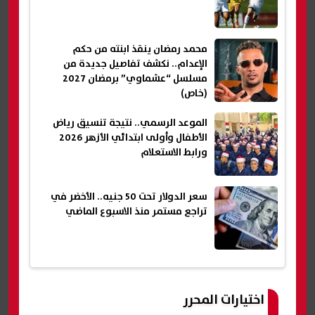
محمد رمضان ينقذ ابنته من حكم
الإعدام.. نكشف تفاصيل جديدة من
مسلسل “عشماوي” برمضان 2027
(خاص)
الموعد الرسمي.. نتيجة تنسيق رياض
الأطفال وأولى ابتدائي الأزهر 2026
ورابط الاستعلام
سعر الدولار تحت 50 جنيه.. الأخضر في
تراجع مستمر منذ الاسبوع الماضي
اختيارات المحرر