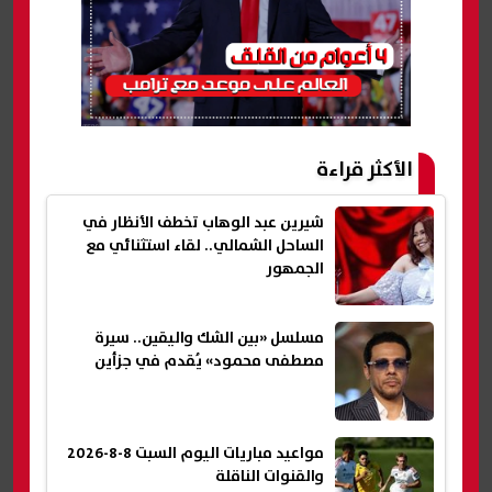
الأكثر قراءة
شيرين عبد الوهاب تخطف الأنظار في
الساحل الشمالي.. لقاء استثنائي مع
الجمهور
مسلسل «بين الشك واليقين.. سيرة
مصطفى محمود» يُقدم في جزأين
مواعيد مباريات اليوم السبت 8-8-2026
والقنوات الناقلة