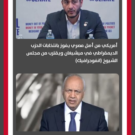
أمريكي من أصل مصري يفوز بانتخابات الحزب
الديمقراطي في ميشيغان ويقترب من مجلس
الشيوخ (انفوجرافيك)