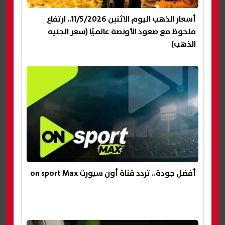
أسعار الذهب اليوم الاثنين 11/5/2026.. ارتفاع
ملحوظ مع صعود الأونصة عالميًا (سعر الجنيه
الذهب)
أفضل جودة.. تردد قناة أون سبورت on sport Max