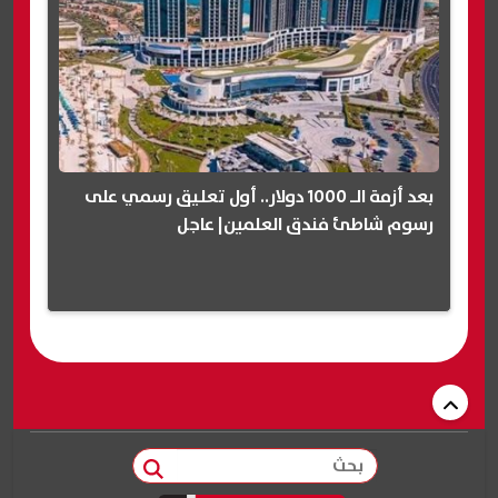
بعد أزمة الـ 1000 دولار.. أول تعليق رسمي على
رسوم شاطئ فندق العلمين| عاجل
بحث