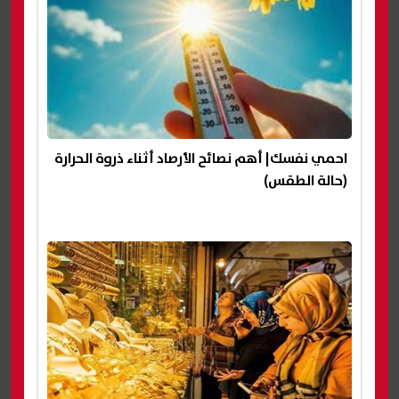
احمي نفسك| أهم نصائح الأرصاد أثناء ذروة الحرارة
(حالة الطقس)