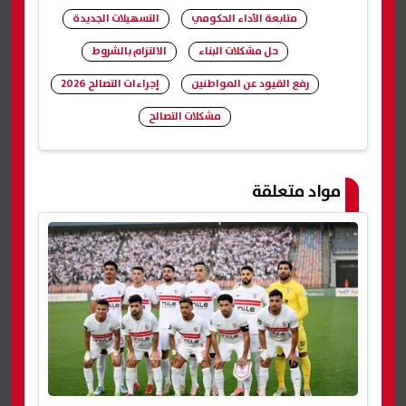
متابعة الأداء الحكومي
التسهيلات الجديدة
حل مشكلات البناء
الالتزام بالشروط
رفع القيود عن المواطنين
إجراءات التصالح 2026
مشكلات التصالح
شارك
مواد متعلقة