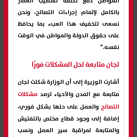
المواطن دفع تكلفة تشطيب العقار
بالكامل لإتمام إجراءات التصالح، ونحن
نسعى لتخفيف هذا العبء بما يحافظ
على حقوق الدولة والمواطن في الوقت
نفسه."
لجان متابعة لحل المشكلات فورًا
أشارت الوزيرة إلى أن الوزارة شكلت لجان
متابعة مع المدن والأحياء لرصد
مشكلات
التصالح
والعمل على حلها بشكل فوري،
إضافة إلى وجود قطاع مختص بالتفتيش
والمتابعة لمراقبة سير العمل ونسب