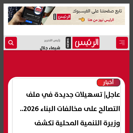
رئيس التحرير
شيماء جلال
أخبار
عاجل| تسهيلات جديدة في ملف
التصالح على مخالفات البناء 2026..
وزيرة التنمية المحلية تكشف