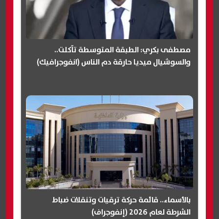
مصطفى بكري: الطبقة المتوسطة تآكلت..
والسوشيال ميديا حارقة دم الناس (انفوجرافيك)
بالأسماء.. قائمة حركة ترقيات وتنقلات ضباط
الشرطة لعام 2026 (إنفوجراف)