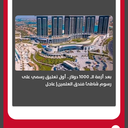
بعد أزمة الـ 1000 دولار.. أول تعليق رسمي على
رسوم شاطئ فندق العلمين| عاجل