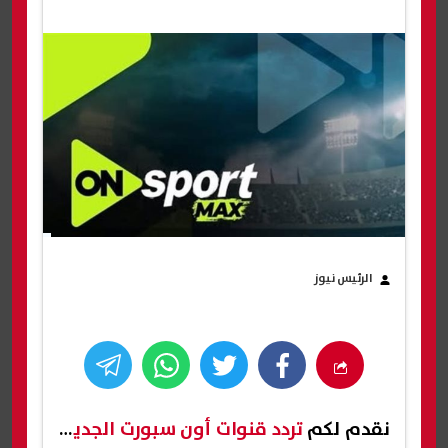
الرئيس نيوز
نقدم لكم
تردد قنوات أون سبورت الجديد
،