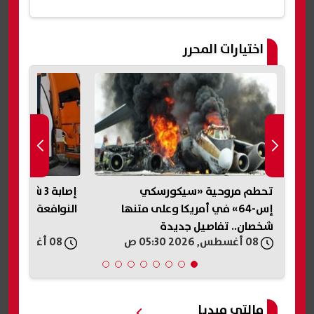
اختيارات المحرر
إصابة 3 شباب في حادث تصادم بطريق
رئيس الأركان الأ
النوافعة في الشرقية
سرًا: القوة الجو
الحرب مع إيران
08 أغسطس, 2026 05:27 ص
08 أغسطس, 2026 04:34 ص
مالتى ميديا