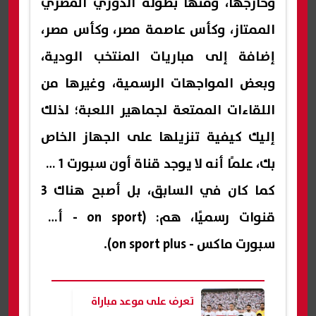
وخارجها، ومنها بطولة الدوري المصري
الممتاز، وكأس عاصمة مصر، وكأس مصر،
إضافة إلى مباريات المنتخب الودية،
وبعض المواجهات الرسمية، وغيرها من
اللقاءات الممتعة لجماهير اللعبة؛ لذلك
إليك كيفية تنزيلها على الجهاز الخاص
بك، علمًا أنه لا يوجد قناة أون سبورت 1 و2
كما كان في السابق، بل أصبح هناك 3
قنوات رسميًا، هم: (on sport - أون
سبورت ماكس - on sport plus).
تعرف على موعد مباراة