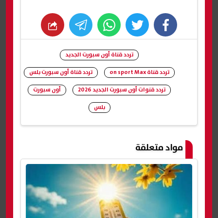
whats
twitter
facebook
تردد قناة أون سبورت الجديد
تردد قناة on sport Max
تردد قناة أون سبورت بلس
تردد قنوات أون سبورت الجديد 2026
أون سبورت
بلس
شارك
مواد متعلقة