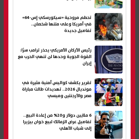
تحطم مروحية «سيكورسكي إس-64»
في أمريكا وعلى متنها شخصان..
تفاصيل جديدة
رئيس الأركان الأمريكي يحذر ترامب سرًا:
القوة الجوية وحدها لن تنهي الحرب مع
إيران
تقرير يكشف كواليس أمنية مثيرة في
مونديال 2026.. تهديدات طالت مباراة
مصر والأرجنتين وميسي
6 ملايين دولار و20% من إعادة البيع..
تفاصيل عرض الزمالك لبيع خوان بيزيرا
إلى شباب الأهلي