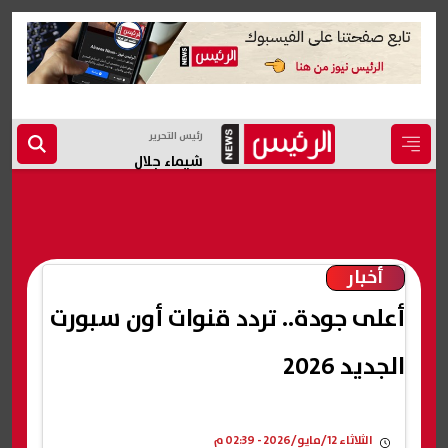
رئيس التحرير
شيماء جلال
أخبار
أعلى جودة.. تردد قنوات أون سبورت
الجديد 2026
الثلاثاء 12/مايو/2026 - 02:39 م