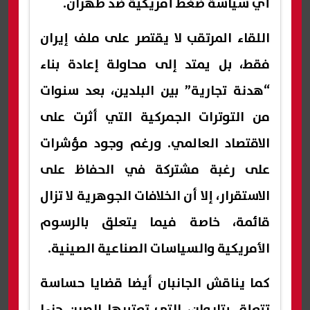
أي سياسة ضغط أمريكية ضد طهران.
اللقاء المرتقب لا يقتصر على ملف إيران
فقط، بل يمتد إلى محاولة إعادة بناء
“هدنة تجارية” بين البلدين، بعد سنوات
من التوترات الجمركية التي أثرت على
الاقتصاد العالمي. ورغم وجود مؤشرات
على رغبة مشتركة في الحفاظ على
الاستقرار، إلا أن الخلافات الجوهرية لا تزال
قائمة، خاصة فيما يتعلق بالرسوم
الأمريكية والسياسات الصناعية الصينية.
كما يناقش الجانبان أيضا قضايا حساسة
تتعلق بتايوان، التي تعتبرها الصين جزءا