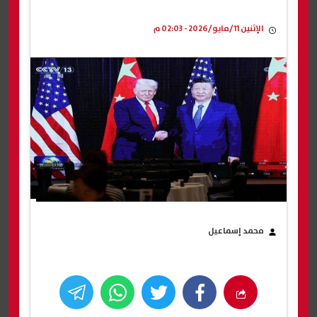
الإثنين 11/مايو/2026 - 02:03 م
محمد إسماعيل