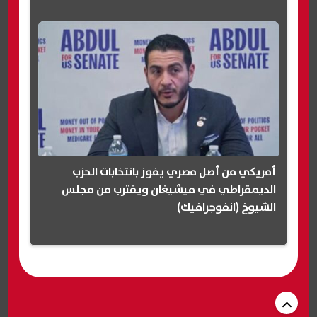
أمريكي من أصل مصري يفوز بانتخابات الحزب
الديمقراطي في ميشيغان ويقترب من مجلس
الشيوخ (انفوجرافيك)