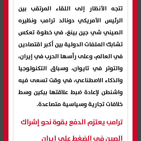
تتجه الأنظار إلى اللقاء المرتقب بين
الرئيس الأمريكي دونالد ترامب ونظيره
الصيني شي جين بينغ، في خطوة تعكس
تشابك الملفات الدولية بين أكبر اقتصادين
في العالم، وعلى رأسها الحرب في إيران،
والتوتر في تايوان، وسباق التكنولوجيا
والذكاء الاصطناعي، في وقت تسعى فيه
واشنطن لإعادة ضبط علاقتها ببكين وسط
خلافات تجارية وسياسية متصاعدة.
ترامب يعتزم الدفع بقوة نحو إشراك
الصين في الضغط على إيران