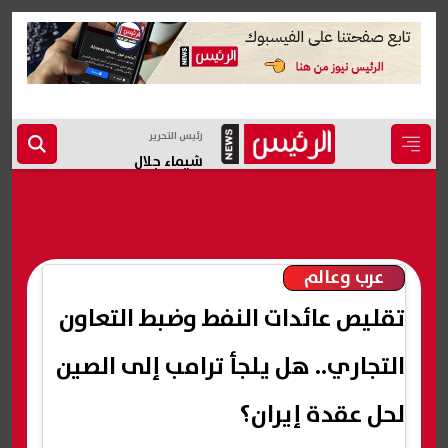
رئيس التحرير
شيماء جلال
عرب وعالم
تقليص عائدات النفط وضبط التعاون
التجاري.. هل يلجأ ترامب إلى الصين
لحل عقدة إيران؟