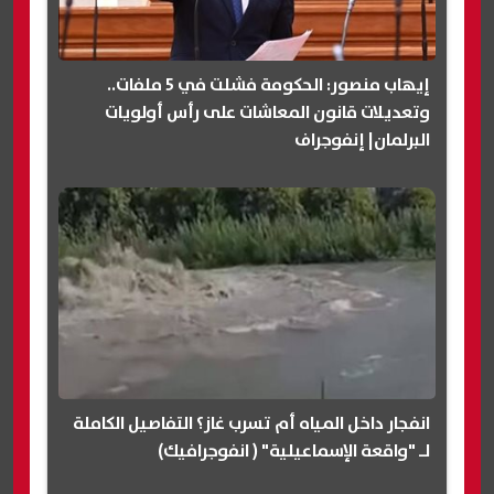
إيهاب منصور: الحكومة فشلت في 5 ملفات..
وتعديلات قانون المعاشات على رأس أولويات
البرلمان| إنفوجراف
انفجار داخل المياه أم تسرب غاز؟ التفاصيل الكاملة
لـ "واقعة الإسماعيلية" ( انفوجرافيك)