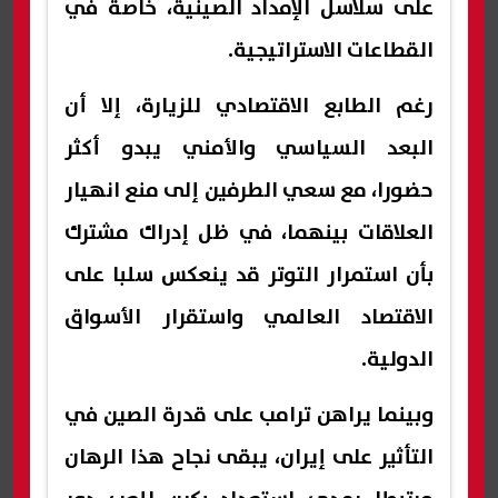
على سلاسل الإمداد الصينية، خاصة في
القطاعات الاستراتيجية.
رغم الطابع الاقتصادي للزيارة، إلا أن
البعد السياسي والأمني يبدو أكثر
حضورا، مع سعي الطرفين إلى منع انهيار
العلاقات بينهما، في ظل إدراك مشترك
بأن استمرار التوتر قد ينعكس سلبا على
الاقتصاد العالمي واستقرار الأسواق
الدولية.
وبينما يراهن ترامب على قدرة الصين في
التأثير على إيران، يبقى نجاح هذا الرهان