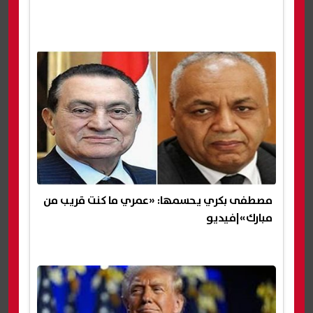
مصطفى بكري يحسمها: «عمري ما كنت قريب من
مبارك»|فيديو