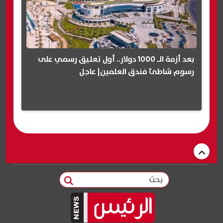
بعد أزمة الـ 1000 دولار.. أول تعليق رسمي على
رسوم شاطئ فندق العلمين| عاجل
بحث