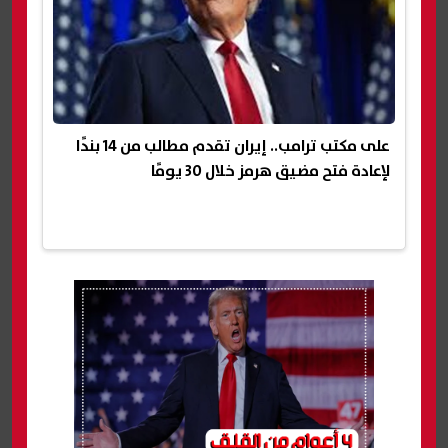
على مكتب ترامب.. إيران تقدم مطالب من 14 بندًا
لإعادة فتح مضيق هرمز خلال 30 يومًا