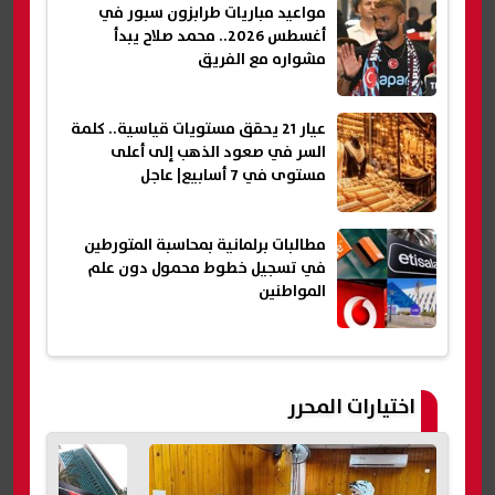
مواعيد مباريات طرابزون سبور في
أغسطس 2026.. محمد صلاح يبدأ
مشواره مع الفريق
عيار 21 يحقق مستويات قياسية.. كلمة
السر في صعود الذهب إلى أعلى
مستوى في 7 أسابيع| عاجل
مطالبات برلمانية بمحاسبة المتورطين
في تسجيل خطوط محمول دون علم
المواطنين
اختيارات المحرر