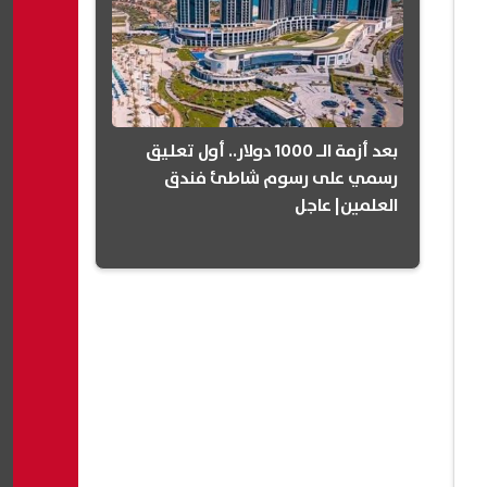
بعد أزمة الـ 1000 دولار.. أول تعليق
رسمي على رسوم شاطئ فندق
العلمين| عاجل