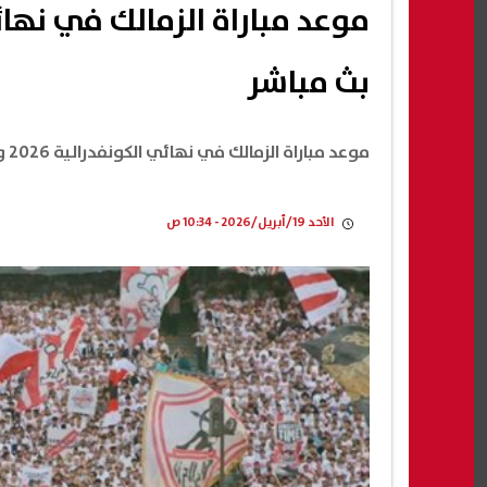
بث مباشر
موعد مباراة الزمالك في نهائي الكونفدرالية 2026 والقناة الناقلة بث مباشر
الأحد 19/أبريل/2026 - 10:34 ص