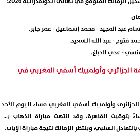
الزمالك المتوقع في نهائي الكونفدرالية 2026:
ان
سام عبد المجيد - محمد إسماعيل - عمر جابر.
د فتوح - عبد الله السعيد.
منسي - عدي الدباغ.
صمة الجزائري وأولمبيك أسفي المغربي في
 الجزائري وأولمبيك أسفي المغربي مساء اليوم الأحد
ريل الساعة 9:00 مساءً بتوقيت القاهرة، وقد انتهت مباراة الذهاب بين
التعادل السلبي، وينتظر الزمالك نتيجة مباراة الإياب.