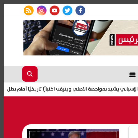
rss feed
instagram
youtube
twitter
facebook
شيد بمواجهة الأهلي ويترقب اختبارًا تاريخيًا أمام بطل أفريقيا