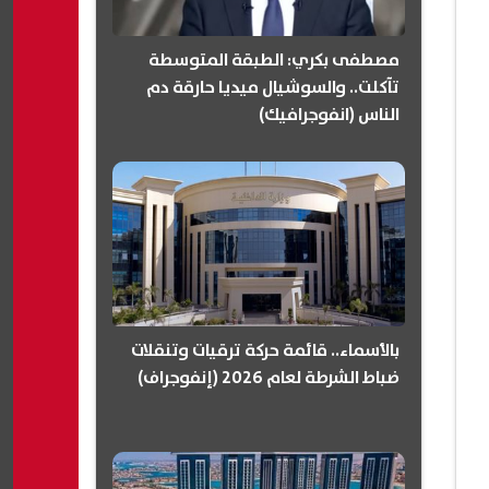
مصطفى بكري: الطبقة المتوسطة
تآكلت.. والسوشيال ميديا حارقة دم
الناس (انفوجرافيك)
بالأسماء.. قائمة حركة ترقيات وتنقلات
ضباط الشرطة لعام 2026 (إنفوجراف)