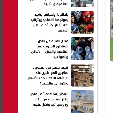
العلمية والأدبية
بادالونا الإسباني يشيد
بمواجهة الأهلي ويترقب
اختبارًا تاريخيًا أمام بطل
أفريقيا
قطع المياه عن بعض
المناطق الحيوية في
القاهرة والجيزة.. الأماكن
والمواعيد
تنبيه مهم من التموين
لملايين المواطنين عند
اكتشاف التلاعب في الأسعار
والأوزان.. مالقصة؟
انفجار يستهدف أكبر متجر
إلكترونى فى موسكو..
وروسيا ترد بشكل عنيف