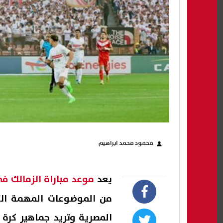
محمود محمد ابراهيم
يعد
موعد مباراة الزمالك في ن
من الموضوعات المهمة الت
المصرية وتريد جماهير كرة 