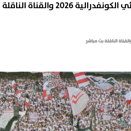
موعد مباراة الزمالك في نهائي الكونفدرالية 2026 والقناة الناقلة