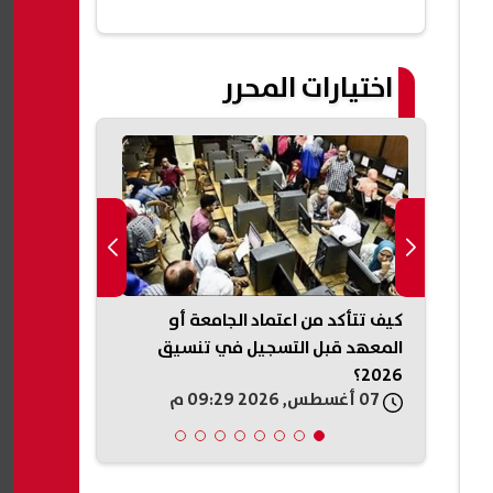
اختيارات المحرر
رونى
كيف تتأكد من اعتماد الجامعة أو
حسين السيد 
 عنيف
المعهد قبل التسجيل في تنسيق
أنس وائل ويؤك
2026؟
فقط
07 أغسطس, 2026 09:29 م
07 أغسطس, 2026 09:22 م