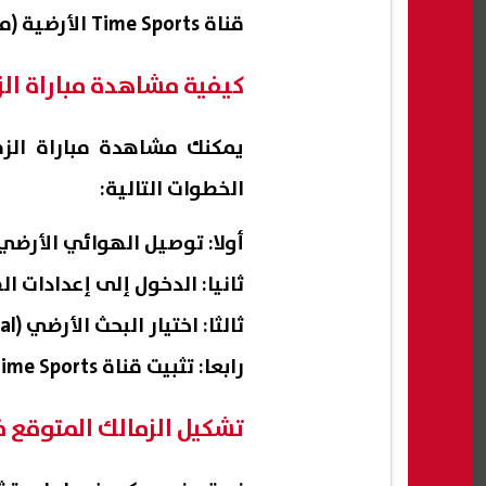
قناة Time Sports الأرضية (مجانية داخل مصر)
كيفية مشاهدة مباراة الزم
يمكنك مشاهدة مباراة الزما
الخطوات التالية:
أولا: توصيل الهوائي الأرضي 
ثانيا: الدخول إلى إعدادات ال
ثالثا: اختيار البحث الأرضي (Digital)
رابعا: تثبيت قناة Time Sports
تشكيل الزمالك المتوقع في 