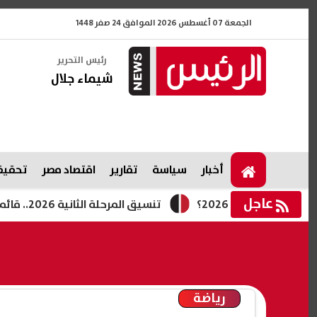
الجمعة 07 أغسطس 2026 الموافق 24 صفر 1448
رئيس التحرير
شيماء جلال
أخبار
سياسة
تقارير
اقتصاد مصر
تحقيقا
عاجل
ق 2026؟
تنسيق المرحلة الثانية 2026.. قائمة الكليات المتوقعة لطلاب الشعبتين العلمية والأدبية
رياضة