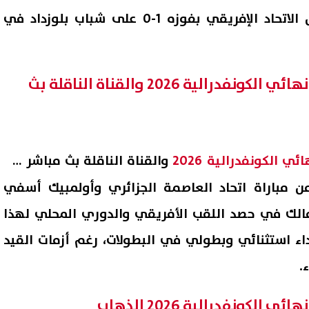
تأهل الزمالك لنهائي كأس الاتحاد الإفريقي بفوزه 1-0 على شباب بلوزداد في
موعد مباراة الزمالك في نهائي الكونفدرالية 2026 والقناة الناقلة بث
ائي الكونفدرالية 2026
والقناة الناقلة بث مباشر هو
ن مباراة اتحاد العاصمة الجزائري وأولمبيك أسفي
المياه عن بعض المناطق
انفجار يستهدف أكبر متجر إلكت
مالك في حصد اللقب الأفريقي والدوري المحلي لهذا
ية في القاهرة والجيزة.. الأماكن
فى موسكو.. وروسيا ترد بشكل
اعيد
اء استثنائي وبطولي في البطولات، رغم أزمات القيد
07 أغسطس, 2026 08:46 م
.
الكونفدرالية 2026 الذهاب