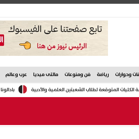
ت وحوارات
رياضة
فن ومنوعات
مالتى ميديا
عرب وعالم
بادالونا الإسباني ي