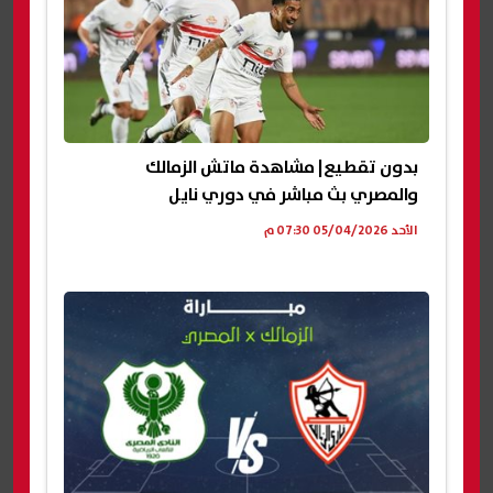
بدون تقطيع| مشاهدة ماتش الزمالك
والمصري بث مباشر في دوري نايل
الأحد 05/04/2026 07:30 م