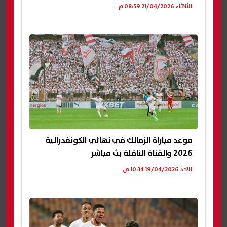
الثلاثاء 21/04/2026 08:59 م
موعد مباراة الزمالك في نهائي الكونفدرالية
2026 والقناة الناقلة بث مباشر
الأحد 19/04/2026 10:34 ص