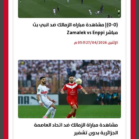
(0-0)| مشاهدة مباراه الزمالك ضد انبي بث
مباشر Zamalek vs Enppi
الإثنين 27/04/2026 05:11 م
مشاهدة مباراة الزمالك ضد اتحاد العاصمة
الجزائرية بدون تشفير