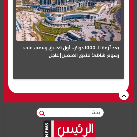
بعد أزمة الـ 1000 دولار.. أول تعليق رسمي على
رسوم شاطئ فندق العلمين| عاجل
بحث