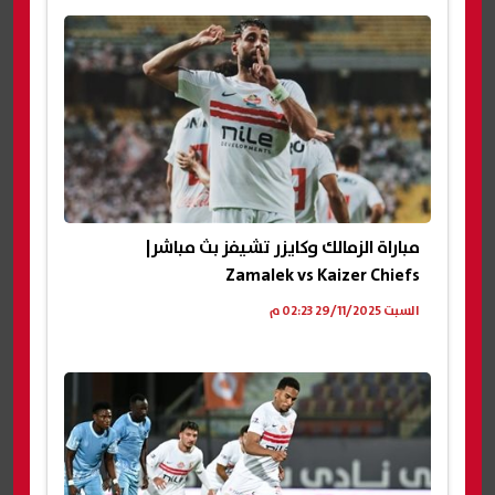
مباراة الزمالك وكايزر تشيفز بث مباشر|
Zamalek vs Kaizer Chiefs
السبت 29/11/2025 02:23 م