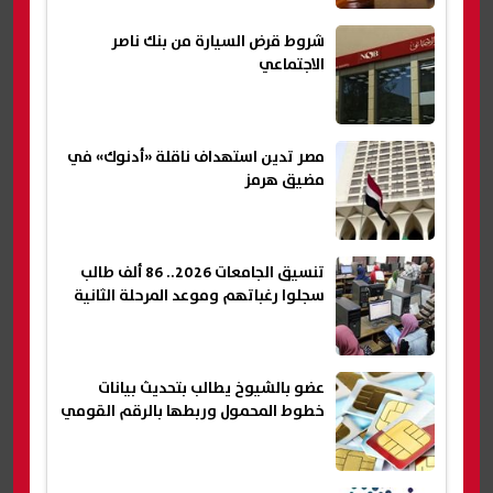
شروط قرض السيارة من بنك ناصر
الاجتماعي
مصر تدين استهداف ناقلة «أدنوك» في
مضيق هرمز
تنسيق الجامعات 2026.. 86 ألف طالب
سجلوا رغباتهم وموعد المرحلة الثانية
عضو بالشيوخ يطالب بتحديث بيانات
خطوط المحمول وربطها بالرقم القومي