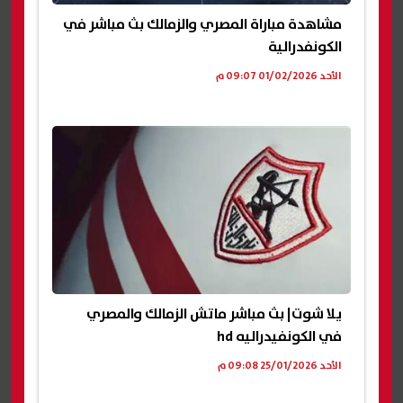
مشاهدة مباراة المصري والزمالك بث مباشر في
الكونفدرالية
الأحد 01/02/2026 09:07 م
يلا شوت| بث مباشر ماتش الزمالك والمصري
في الكونفيدراليه hd
الأحد 25/01/2026 09:08 م