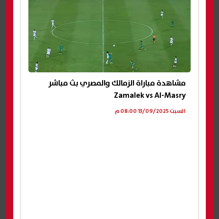
مشاهدة مباراة الزمالك والمصري بث مباشر
Zamalek vs Al-Masry
السبت 13/09/2025 08:00 م