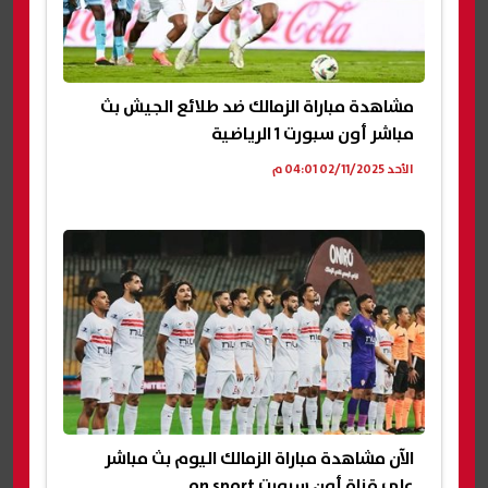
مشاهدة مباراة الزمالك ضد طلائع الجيش بث
مباشر أون سبورت 1 الرياضية
الأحد 02/11/2025 04:01 م
الآن مشاهدة مباراة الزمالك اليوم بث مباشر
على قناة أون سبورت on sport