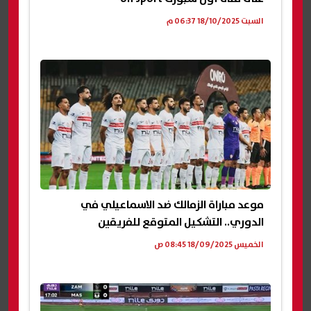
السبت 18/10/2025 06:37 م
موعد مباراة الزمالك ضد الاسماعيلي في
الدوري.. التشكيل المتوقع للفريقين
الخميس 18/09/2025 08:45 ص