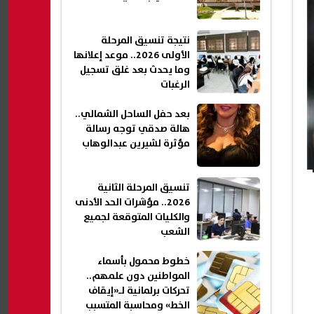
نتيجة تنسيق المرحلة
الأولى 2026.. موعد إعلانها
وما يحدث بعد غلق تسجيل
الرغبات
بعد حفل الساحل الشمالي..
هالة صدقي توجه رسالة
مؤثرة لشيرين عبدالوهاب
تنسيق المرحلة الثانية
2026.. مؤشرات الحد الأدنى
والكليات المتوقعة لجميع
الشعب
خطوط محمول بأسماء
المواطنين دون علمهم..
تحركات برلمانية لـ«إيقاف
الخط» ومحاسبة المتسبب