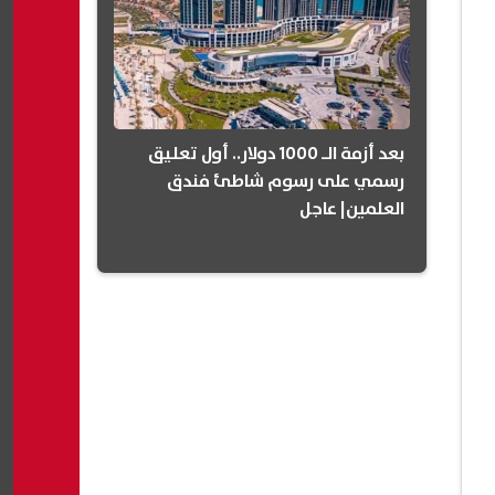
بعد أزمة الـ 1000 دولار.. أول تعليق
رسمي على رسوم شاطئ فندق
العلمين| عاجل