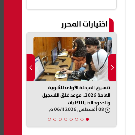
اختيارات المحرر
لجين
تنسيق المرحلة الأولى للثانوية
رسميًا.. مصر
عمرو
العامة 2026.. موعد غلق التسجيل
تحت 23 
والحدود الدنيا للكليات
أنجلوس 2028
08 أغسطس, 2026 06:11 م
08 أغسطس, 2026 06:05 م