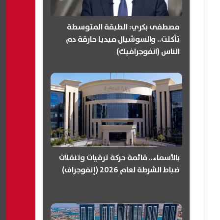
مصطفى بكري: الطبقة المتوسطة
تآكلت.. والسوشيال ميديا حارقة دم
الناس (انفوجرافيك)
بالأسماء.. قائمة حركة ترقيات وتنقلات
ضباط الشرطة لعام 2026 (إنفوجراف)