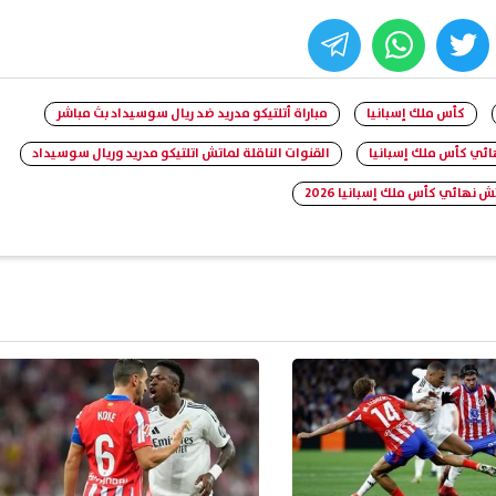
whats
twitter
face
كأس ملك إسبانيا
مباراة أتلتيكو مدريد ضد ريال سوسيداد بث مباشر
هائي كأس ملك إسبانيا
القنوات الناقلة لماتش اتلتيكو مدريد وريال سوسيداد
ش نهائي كأس ملك إسبانيا 2026