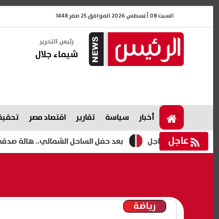
السبت 08 أغسطس 2026 الموافق 25 صفر 1448
رئيس التحرير
شيماء جلال
أخبار
سياسة
تقارير
اقتصاد مصر
تحقيقا
عاجل
موحد| عاجل
بعد حفل الساحل الشمالي.. هالة صدقي توجه رسا
رياضة