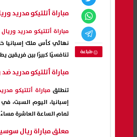
مباراة أتلتيكو مدريد ور
مباراة أتلتيكو مدريد وريا
طباعة
تنافسيًا كبيرًا بين فريقين 
مباراة أتلتيكو مدريد ضد
موعد بدء الدراسة 2027.. الخريطة
الأرصاد تكشف مفاجآت طقس الغد
تنطلق
مباراة أتلتيكو مدر
 الجديد
وتحذر قائدي السيارات
مؤشرا
إسبانيا، اليوم السبت، في 
المت
08 أغسطس, 2026 05:55 م
08 أغسطس, 2026 05:44 م
تمام الساعة العاشرة مساءً 
معلق مباراة ريال سوسيد