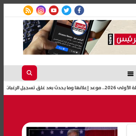
rss feed
instagram
youtube
twitter
facebook
20 ألف شقة جديدة.. كيف تحصل على وحدة بالإيجار المنتهي بالتمليك؟