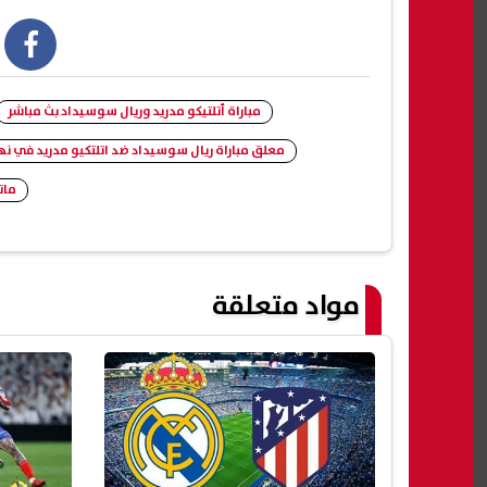
book
مباراة أتلتيكو مدريد وريال سوسيداد بث مباشر
معلق مباراة ريال سوسيداد ضد اتلتكيو مدريد في ن
مات
مواد متعلقة