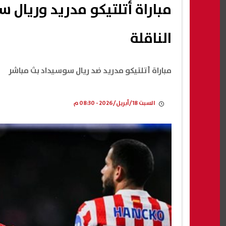
مباراة أتلتيكو مدريد وريال س
الناقلة
مباراة أتلتيكو مدريد ضد ريال سوسيداد بث مباشر
السبت 18/أبريل/2026 - 08:30 م