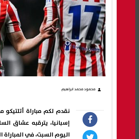
محمود محمد ابراهيم
نقدم لكم مباراة أتلتيكو 
إسبانيا، يترقبه عشاق الساح
اليوم السبت، في المباراة ا