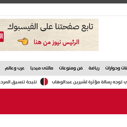
ت وحوارات
رياضة
فن ومنوعات
مالتى ميديا
عرب وعالم
لة مؤثرة لشيرين عبدالوهاب
نتيجة تنسيق المرحلة الأولى 2026.. موعد إعلانها وما يحدث بعد غلق تسجيل الرغبات