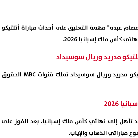
صام عبده" مهمة التعليق على أحداث مباراة أتلتيكو
ي كأس ملك إسبانيا 2026.
تلتيكو مدريد وريال سوسيداد
القنوات الناقلة لماتش اتلتيكو مدريد وريال سوسيداد تملك قنوات MBC الحقوق
ا 2026
د تأهل إلى نهائي كأس ملك إسبانيا، بعد الفوز على