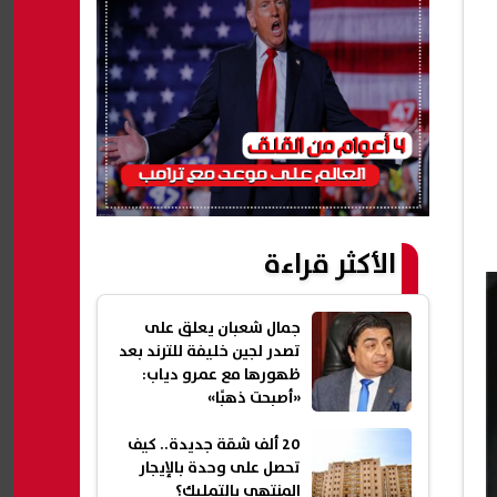
الأكثر قراءة
جمال شعبان يعلق على
تصدر لجين خليفة للترند بعد
ظهورها مع عمرو دياب:
«أصبحت ذهبًا»
20 ألف شقة جديدة.. كيف
تحصل على وحدة بالإيجار
المنتهي بالتمليك؟