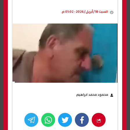
السبت 18/أبريل/2026 - 01:02 م
محمود محمد ابراهيم