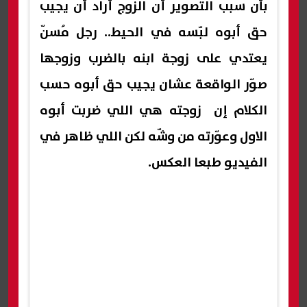
بأن سبب التصوير أن الزوج أراد أن يجيب
حق أبوه لبّسه في الحيط.. رجل مُسنّ
يعتدي على زوجة ابنه بالضرب وزوجها
صوّر الواقعة عشان يجيب حق أبوه حسب
الكلام إن زوجته هي اللي ضربت أبوه
الاول وعوّرته من وشّه لكن اللي ظاهر في
الفيديو طبعا العكس.