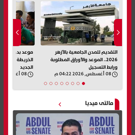
موعد بدء الدراسة 2026-2027..
الخريطة الزمنية كاملة للعام الدراسي
أغسطس 2026.. آخر تحديث في مصر
الجديد
08 أغسطس, 2026 04:13 م
08 أغسطس, 2026 04:11 م
مالتى ميديا