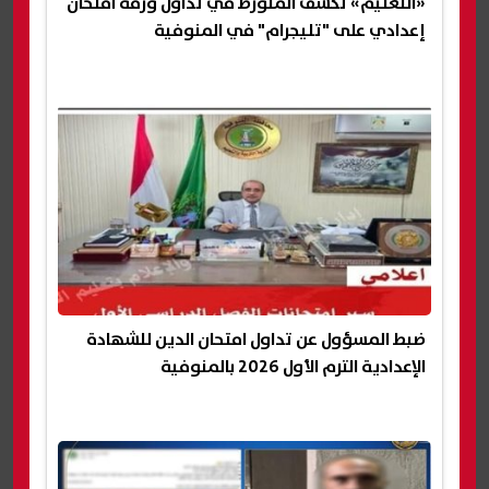
«التعليم» تكشف المتورط في تداول ورقة امتحان
إعدادي على "تليجرام" في المنوفية
ضبط المسؤول عن تداول امتحان الدين للشهادة
الإعدادية الترم الأول 2026 بالمنوفية