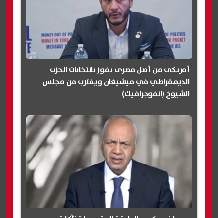
أمريكي من أصل مصري يفوز بانتخابات الحزب
الديمقراطي في ميشيغان ويقترب من مجلس
الشيوخ (انفوجرافيك)