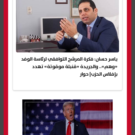
ياسر حسان: فكرة المرشح التوافقي لرئاسة الوفد
«وهم».. والجريدة «قنبلة موقوتة» تهدد
بإفلاس الحزب| حوار