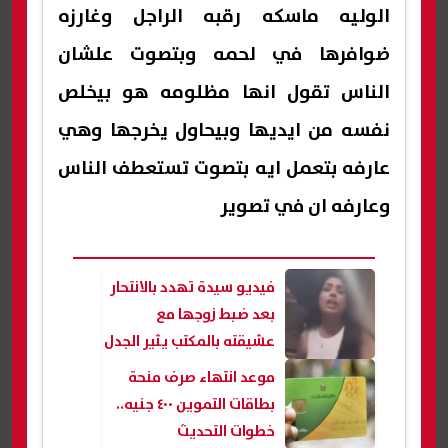
الوليه ماسكه رقبه الراجل وغارزه
ضوافرها في لحمه وبتصوت علشان
الناس تقول انها مظلومه هو بيخلص
نفسه من ايديها وبيحاول يخرجها وهي
عارفه بتعمل ايه بتصوت تستعطف الناس
وعارفه ان في تصوير
فيديو سيدة تهدد بالانتحار
بعد ضبط زوجها مع
عشيقته بالمكتب يثير الجدل
موعد انتهاء صرف منحة
بطاقات التموين ٤٠٠ جنيه..
خطوات التحديث