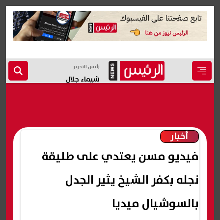
رئيس التحرير
شيماء جلال
أخبار
فيديو مسن يعتدي على طليقة
نجله بكفر الشيخ يثير الجدل
بالسوشيال ميديا