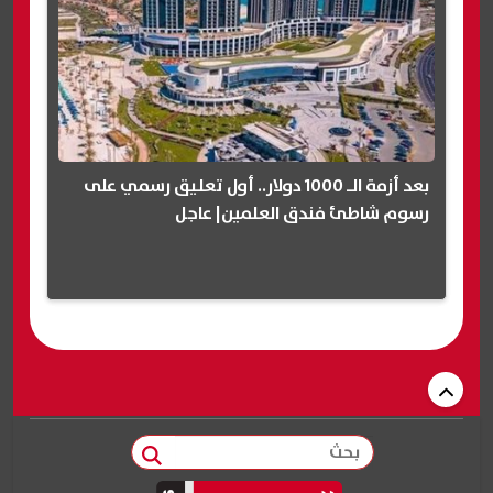
بعد أزمة الـ 1000 دولار.. أول تعليق رسمي على
رسوم شاطئ فندق العلمين| عاجل
بحث