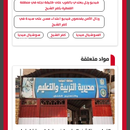
فيديو رجل يعتدي بالضرب على طليقة نجله في منطقة
القنطرة بكفر الشيخ
رجال الأمن يفحصون فيديو اعتداء مسن على سيدة في
كفر الشيخ
السوشيال ميديا
كفر الشيخ
سوشيال ميديا
شارك
مواد متعلقة