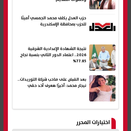
حزب العدل يكلف محمد الجمسي أمينًا
للحزب بمحافظة الإسكندرية
نتيجة الشهادة الإعدادية الشرقية
2026.. اعتماد الدور الثاني بنسبة نجاح
77.85%
بعد القبض على صاحب شركة التوريدات..
نيجار محمد: أخيرًا هعرف آخد حقي
اختيارات المحرر