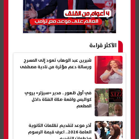
الأكثر قراءة
شيرين عبد الوهاب تعود إلى المسرح
ورسالة دعم مؤثرة من نادية مصطفى
في أول ظهور.. مدير «سيزلر» يروي
كواليس واقعة صلاة الفتاة داخل
المطعم
آخر موعد لتقديم تظلمات الثانوية
العامة 2026.. اعرف قيمة الرسوم
وخطوات التقديم