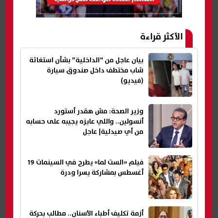
الأكثر قراءة
بيان عاجل من “الداخلية” بشأن استغاثة
شاب مختطف داخل صندوق سيارة
(فيديو)
وزير الصحة: مش هقدر أستورد
أنسولين.. واللي عايزه يجيبه على حسابه
من أي صيدلية| عاجل
فيلم «الست لما» يطرح في السينمات 19
أغسطس بمشاركة يسرا ودرة
أزمة تكليف أطباء الأسنان.. مطالب بحركة