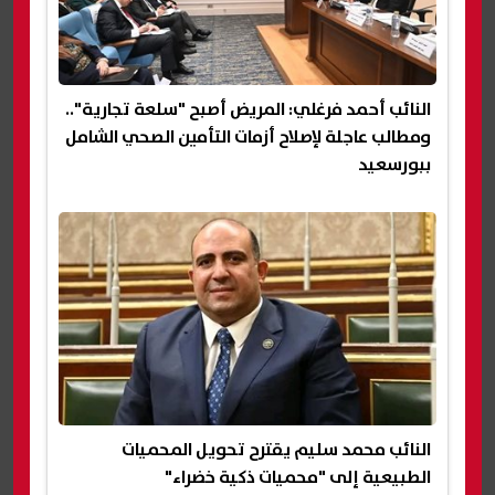
النائب أحمد فرغلي: المريض أصبح "سلعة تجارية"..
ومطالب عاجلة لإصلاح أزمات التأمين الصحي الشامل
ببورسعيد
النائب محمد سليم يقترح تحويل المحميات
الطبيعية إلى "محميات ذكية خضراء"