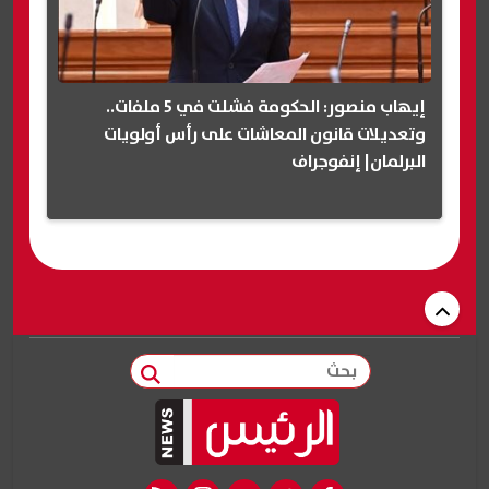
إيهاب منصور: الحكومة فشلت في 5 ملفات..
وتعديلات قانون المعاشات على رأس أولويات
البرلمان| إنفوجراف
بحث