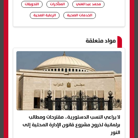
محمد عبدالغني
المتأخرات
التحويلات
الخدمات الصحية
الرعاية الصحية
شارك
مواد متعلقة
لا يراعي النسب الدستورية.. مقترحات ومطالب
برلمانية لخروج مشروع قانون الإدارة المحلية إلى
النور