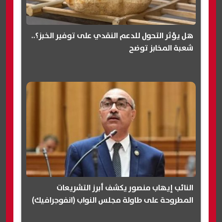
هل يؤثر التحول للدعم النقدي على توفير الخبز؟..
شعبة المخابز توضح
النائب إيهاب منصور يكشف أبرز التشريعات
المطروحة على طاولة مجلس النواب (انفوجرافيك)