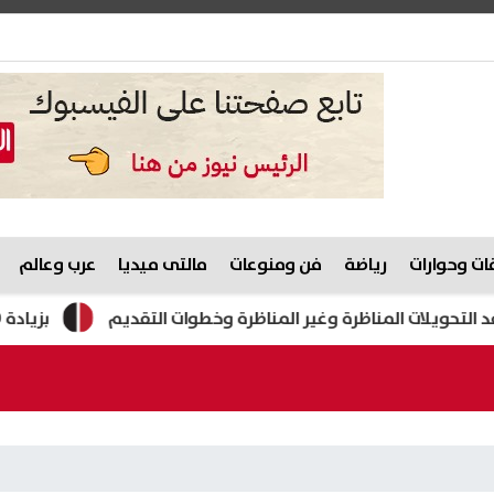
ت وحوارات
رياضة
فن ومنوعات
مالتى ميديا
عرب وعالم
بزيادة 130 جنيها.. الذهب يسجل أكبر مكاسب أسبوعية