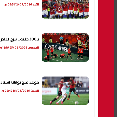
الأحد 12/07/2026 05:51 ص
بـ300 جنيه.. طرح تذاكر مباريات دور الـ32 بمنطقة المشجعين في العاصمة الإدارية الجديدة
الخميس 25/06/2026 12:39 م
موعد فتح بوابات استاد 
السبت 16/05/2026 02:42 م