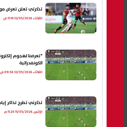
تذكرتي تعلن تعرض موق
الثلاثاء 12/05/2026 11:14 ص
"تعرضنا لهجوم إلكترون
الكونفدرالية
الثلاثاء 12/05/2026 09:56 ص
تذكرتي تطرح تذاكر إياب
الإثنين 11/05/2026 11:20 م