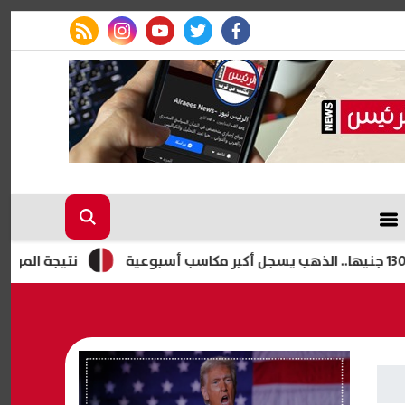
rss feed
instagram
youtube
twitter
facebook
نتيجة المرحلة الأولى لتنس