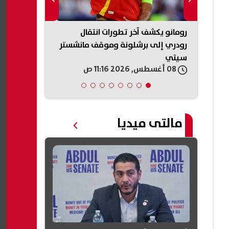
خزان
رومانو يكشف آخر تطورات انتقال
عصام عمر ين
رودري إلى برشلونة وموقف مانشستر
“بحر” وتحديد 
سيتي
08 أغسطس, 2026 11:16 ص
08 أغسطس, 2026 11:16 ص
مالتى ميديا