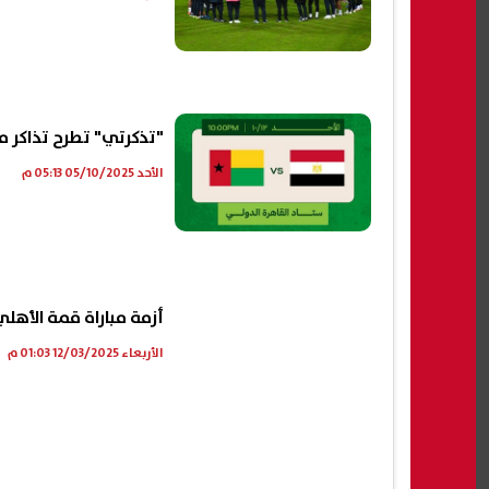
"تذكرتي" تطرح تذاكر م
الأحد 05/10/2025 05:13 م
أزمة مباراة قمة الأهلي 
الأربعاء 12/03/2025 01:03 م