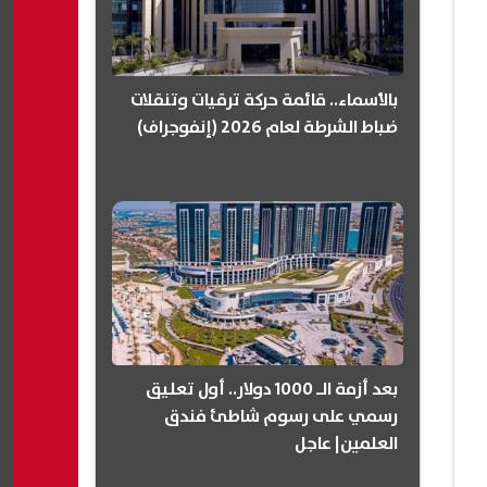
بالأسماء.. قائمة حركة ترقيات وتنقلات
ضباط الشرطة لعام 2026 (إنفوجراف)
بعد أزمة الـ 1000 دولار.. أول تعليق
رسمي على رسوم شاطئ فندق
العلمين| عاجل