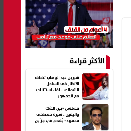
الأكثر قراءة
شيرين عبد الوهاب تخطف
الأنظار في الساحل
الشمالي.. لقاء استثنائي
مع الجمهور
مسلسل «بين الشك
واليقين.. سيرة مصطفى
محمود» يُقدم في جزأين