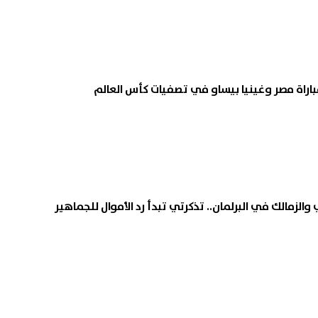
باراة مصر وغينيا بيساو في تصفيات كأس العالم
والزمالك في البرلمان.. تذكرتي تبدأ رد الأموال للجماهير