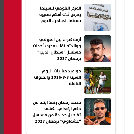
المركز القومي للسينما
يعرض ثلاث أفلام قصيرة
بسينما الهناجر.. اليوم
أزمة كبرى بين العوضي
ووالدته تقلب مجرى أحداث
مسلسل “سلطان الديب”
برمضان 2027
مواعيد مباريات اليوم
السبت 8-8-2026 والقنوات
الناقلة
محمد رمضان ينقذ ابنته من
حكم الإعدام.. نكشف
تفاصيل جديدة من مسلسل
“عشماوي” برمضان 2027
(خاص)