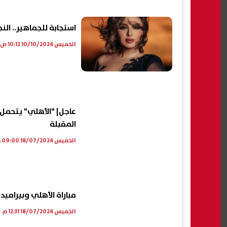
استجابة للجماهير.. الن
الخميس 10/10/2024 10:12 ص
المقبلة
الخميس 18/07/2024 09:00 م
مباراة الأهلي وبيراميدز.
الخميس 18/07/2024 12:31 م