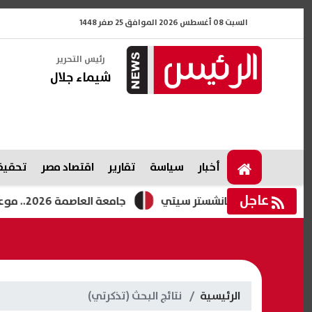
السبت 08 أغسطس 2026 الموافق 25 صفر 1448
رئيس التحرير
شيماء جلال
أخبار
سياسة
تقارير
اقتصاد مصر
تحقيقا
عاجل
وموقف مانشستر سيتي
جامعة العاصمة 2026.. موعد التحويلات المناظرة وغير المناظرة وخطوات التقديم
الرئيسية
نتائج البحث (تذكرتي)