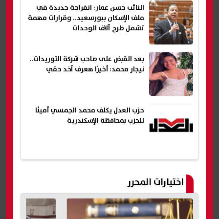
النائب حسن عمار: انفراجة جديدة في
ملف الإسكان ببورسعيد.. وقرارات مهمة
تشمل طرح آلاف الوحدات
بعد القبض على صاحب شركة التوريدات..
نيجار محمد: أخيرًا هعرف آخد حقي
حزب العدل يكلف محمد الجمسي أمينًا
للحزب بمحافظة الإسكندرية
اختيارات المحرر