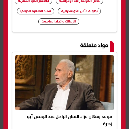
كأس الكونفدرالية الإفريقية
جماهير الكرة المصرية
بطولة كأس الكونفدرالية
ستاد القاهرة الدولي
الزمالك واتحاد العاصمة
شارك
مواد متعلقة
موعد ومكان عزاء الفنان الراحل عبد الرحمن أبو
زهرة