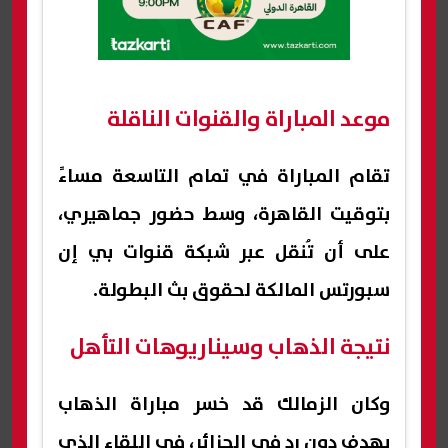
موعد المباراة والقنوات الناقلة
تقام المباراة في تمام التاسعة مساءً
بتوقيت القاهرة، وسط حضور جماهيري،
على أن تُنقل عبر شبكة قنوات بي إن
سبورتس المالكة لحقوق بث البطولة.
نتيجة الذهاب وسيناريوهات التأهل
وكان الزمالك قد خسر مباراة الذهاب
بهدف دون رد في الجزائر، في اللقاء الذي