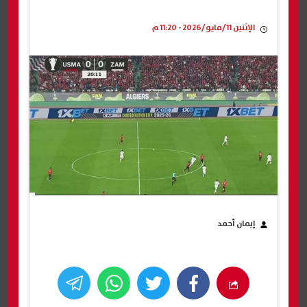
الإثنين 11/مايو/2026 - 11:20 م
إيمان أحمد