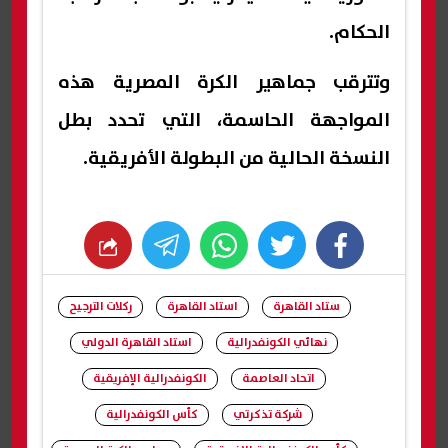
الحكام.
وتترقب جماهير الكرة المصرية هذه
المواجهة الحاسمة، التي تحدد بطل
النسخة الحالية من البطولة الأفريقية.
whats
twitter
facebook
ستاد القاهرة
استاد القاهرة
ركلات الترجيح
نهائي الكونفدرالية
استاد القاهرة الدولي
اتحاد العاصمة
الكونفدرالية الإفريقية
شركة تذكرتي
كأس الكونفدرالية