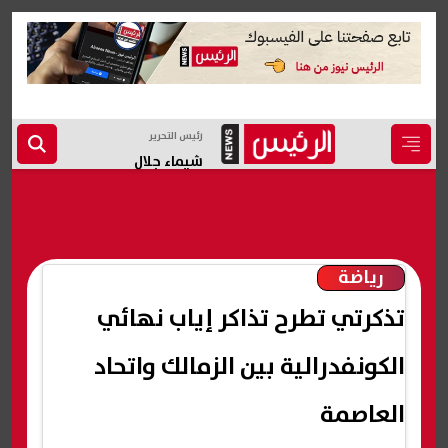
رئيس التحرير
شيماء جلال
رياضة
تذكرتي تطرح تذاكر إياب نهائي
الكونفدرالية بين الزمالك واتحاد
العاصمة