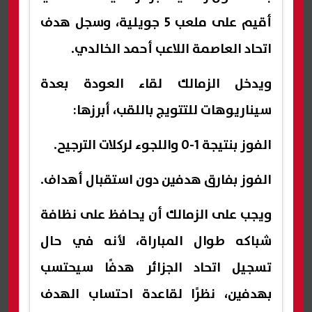
أقيم على ملعب 5 جويلية، وسجل هدف
اتحاد العاصمة اللاعب أحمد الخالدي.
ويدخل الزمالك لقاء العودة بعدة
سيناريوهات للتتويج باللقب، أبرزها:
الفوز بنتيجة 1-0 واللجوء لركلات الترجيح.
الفوز بفارق هدفين دون استقبال أهداف.
ويجب على الزمالك أن يحافظ على نظافة
شباكه طوال المباراة، لأنه في حال
تسجيل اتحاد الجزائر هدفًا سيحتسب
بهدفين، نظرًا لقاعدة احتساب الهدف