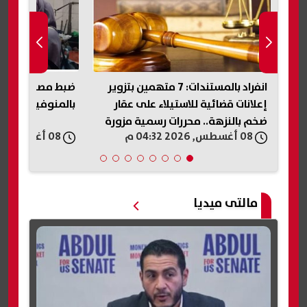
انفراد بالمستندات: 7 متهمين بتزوير
ضبط مصنع غير مرخ
إعلانات قضائية للاستيلاء على عقار
بالمنوفية والتحف
ضخم بالنزهة.. محررات رسمية مزورة
08 أغسطس, 2026 04:32 م
08 أغسطس, 2026 04:26 م
مالتى ميديا