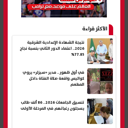
الأكثر قراءة
نتيجة الشهادة الإعدادية الشرقية
2026.. اعتماد الدور الثاني بنسبة نجاح
77.85%
في أول ظهور.. مدير «سيزلر» يروي
كواليس واقعة صلاة الفتاة داخل
المطعم
تنسيق الجامعات 2026.. 86 ألف طالب
يسجلون رغباتهم في المرحلة الأولى