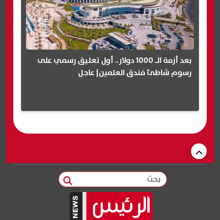
بعد أزمة الـ 1000 دولار.. أول تعليق رسمي على
رسوم شاطئ فندق العلمين| عاجل
بحث