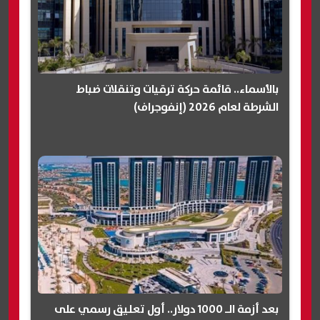
بالأسماء.. قائمة حركة ترقيات وتنقلات ضباط
الشرطة لعام 2026 (إنفوجراف)
بعد أزمة الـ 1000 دولار.. أول تعليق رسمي على