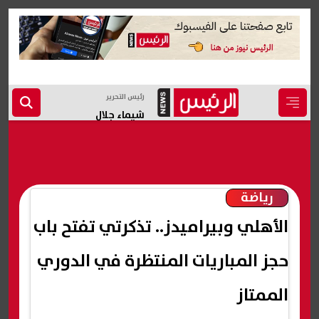
رئيس التحرير
شيماء جلال
رياضة
الأهلي وبيراميدز.. تذكرتي تفتح باب
حجز المباريات المنتظرة في الدوري
الممتاز