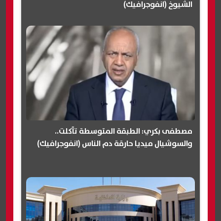
الشيوخ (انفوجرافيك)
مصطفى بكري: الطبقة المتوسطة تآكلت..
والسوشيال ميديا حارقة دم الناس (انفوجرافيك)