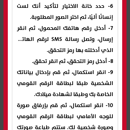
6- حدد خانة الاختيار لتأكيد أنك لست
إنسانًا آليًا، ثم اختر الصور المطلوبة.
7- أدخل رقم هاتفك المحمول، ثم انقر
إرسال، وتصل رسالة SMS لرقم الهاتف
الذي أدخلته بها رمز التحقق.
8- أدخل رمز التحقق، ثم انقر تحقق.
9- انقر استكمال، ثم قم بإدخال بياناتك
الشخصية طبقا لبطاقة الرقم القومي
الخاصة بك وطبقا لشهادة ميلادك.
10- انقر استكمال، ثم قم بإرفاق صورة
للوجه الأمامي لبطاقة الرقم القومي
وصورة شخصية لك. ستتم طباعة صورتك