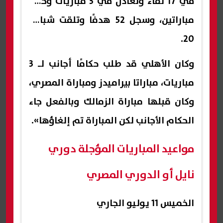
في 17 لقاء وتعادل في 3 مباريات وخسر
مباراتين، وسجل 52 هدفًا وتلقت شباكه
20.
وكان الأهلي قد طلب حكامًا أجانب لـ 3
مباريات، مباراتا بيراميدز ومباراة المصري،
وكان قبلها مباراة الزمالك وبالفعل جاء
الحكام الأجانب لكن المباراة تم إلغاؤها».
مواعيد المباريات المؤجلة دوري
نايل أو الدوري المصري
الخميس 11 يوليو الجاري