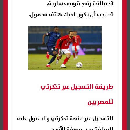
3- بطاقة رقم قومي سارية.
4- يجب أن يكون لديك هاتف محمول.
طريقة التسجيل عبر تذكرتي
للمصريين
للتسجيل عبر منصة تذكرتي والحصول على
البطاقة يجب معرفة الآتي: