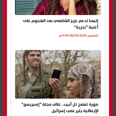
إليسا تدعم عزيز الشافعي بعد الهجوم على
أغنية “بحرية”
الخميس 28/05/2026 01:35 م
صورة تفضح تل أبيب.. غلاف مجلة "إسبريسو"
الإيطالية يثير غضب إسرائيل