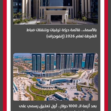
بالأسماء.. قائمة حركة ترقيات وتنقلات ضباط
الشرطة لعام 2026 (إنفوجراف)
بعد أزمة الـ 1000 دولار.. أول تعليق رسمي على