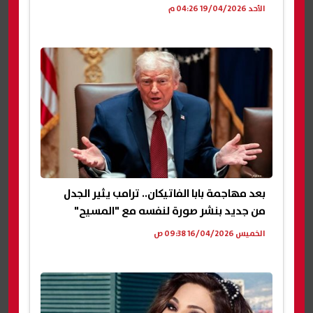
الأحد 19/04/2026 04:26 م
بعد مهاجمة بابا الفاتيكان.. ترامب يثير الجدل
من جديد بنشر صورة لنفسه مع "المسيح"
الخميس 16/04/2026 09:38 ص