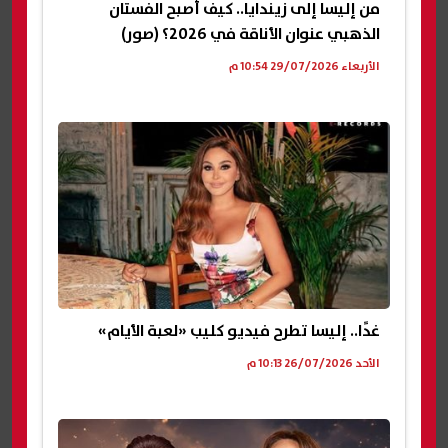
من إليسا إلى زيندايا.. كيف أصبح الفستان
الذهبي عنوان الأناقة في 2026؟ (صور)
الأربعاء 29/07/2026 10:54 م
غدًا.. إليسا تطرح فيديو كليب «لعبة الأيام»
الأحد 26/07/2026 10:13 م