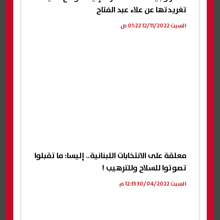
تغريدتها عن علاء عبد الفتاح
السبت 12/11/2022 01:22 ص
معلقة على الانتخابات اللبنانية.. إليسا: ما تقبلوا
تصوتوا للسلاح وللترهيب !
السبت 30/04/2022 12:33 م