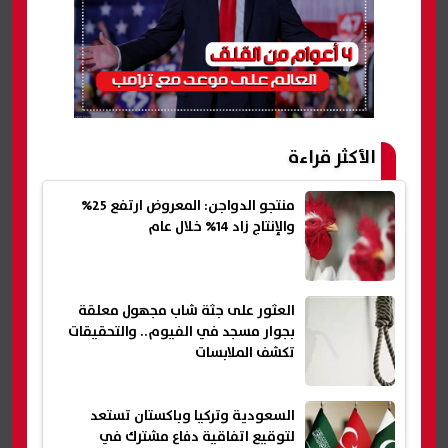
الأكثر قراءة
منتجو الدواجن: المعروض ارتفع 25%
والإنتاج زاد 14% خلال عام
العثور على جثة شاب مجهول معلقة
بجوار مسجد في الفيوم.. والتحقيقات
تكشف الملابسات
السعودية وتركيا وباكستان تستعد
لتوقيع اتفاقية دفاع مشترك في