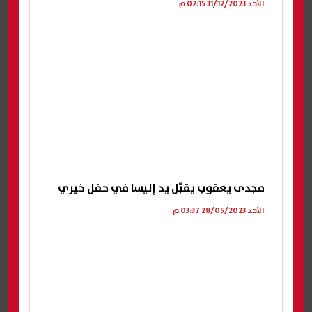
الأحد 31/12/2023 02:15 م
مجدى يعقوب يقبّل يد إليسا في حفل خيري
الأحد 28/05/2023 03:37 م