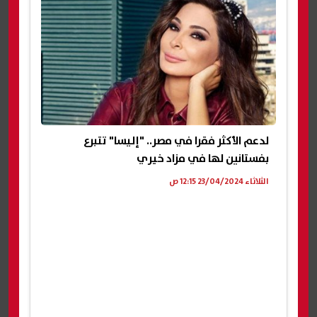
لدعم الأكثر فقرا في مصر.. "إليسا" تتبرع
بفستانين لها في مزاد خيري
الثلاثاء 23/04/2024 12:15 ص