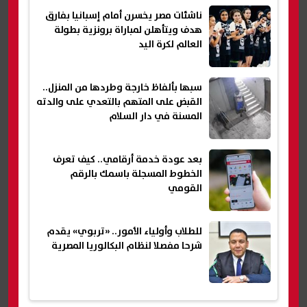
ناشئات مصر يخسرن أمام إسبانيا بفارق
هدف ويتأهلن لمباراة برونزية بطولة
العالم لكرة اليد
سبها بألفاظ خارجة وطردها من المنزل..
القبض على المتهم بالتعدي على والدته
المسنة في دار السلام
بعد عودة خدمة أرقامي.. كيف تعرف
الخطوط المسجلة باسمك بالرقم
القومي
للطلاب وأولياء الأمور.. «تربوي» يقدم
شرحا مفصلا لنظام البكالوريا المصرية