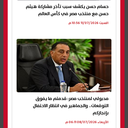
حسام حسن يكشف سبب تأخر مشاركة هيثم
حسن مع منتخب مصر في كأس العالم
السبت 11/07/2026 10:56 م
مدبولي لمنتخب مصر: قدمتم ما يفوق
التوقعات.. والجماهير في انتظار الاحتفال
بإنجازكم
الأربعاء 08/07/2026 06:11 م