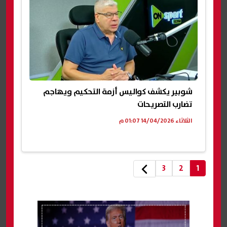
شوبير يكشف كواليس أزمة التحكيم ويهاجم
تضارب التصريحات
الثلاثاء 14/04/2026 01:07 م
3
2
1