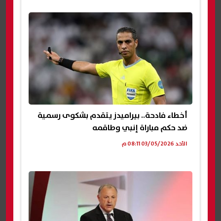
أخطاء فادحة.. بيراميدز يتقدم بشكوى رسمية
ضد حكم مباراة إنبي وطاقمه
الأحد 03/05/2026 08:11 م