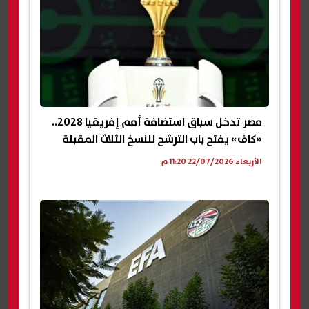
مصر تدخل سباق استضافة أمم إفريقيا 2028..
«كاف» يفتح باب الترشح للنسخ الثلاث المقبلة
الأربعاء 22/07/2026 11:20 م