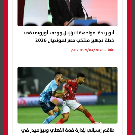
أبو ريدة: مواجهة البرازيل وودي أوروبي في
خطة تجهيز منتخب مصر لمونديال 2026
الثلاثاء 21/04/2026 07:03 م
طاقم إسباني لإدارة قمة الأهلي وبيراميدز في