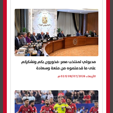
مدبولي لمنتخب مصر: فخورون بكم ونشكركم
على ما قدمتموه من متعة وسعادة
الأربعاء 08/07/2026 02:12 م