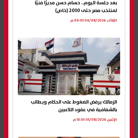
بعد جلسة اليوم.. حسام حسن مديرًا فنيًا
لمنتخب مصر حتى 2030 (خاص)
الثلاثاء 04/08/2026 09:03 م
الزمالك يرفض الضغوط على الحكام ويطالب
بالشفافية في عقود اللاعبين
الإثنين 03/08/2026 10:55 م