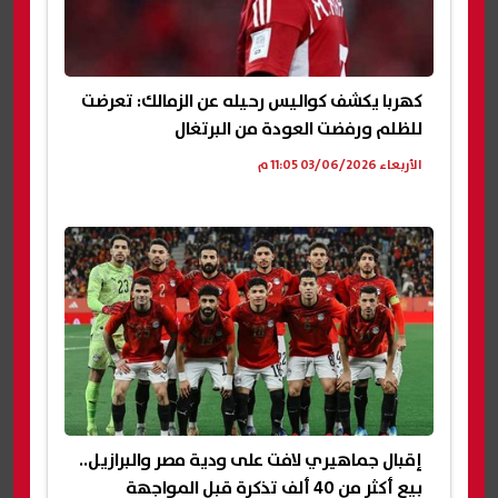
كهربا يكشف كواليس رحيله عن الزمالك: تعرضت
للظلم ورفضت العودة من البرتغال
الأربعاء 03/06/2026 11:05 م
إقبال جماهيري لافت على ودية مصر والبرازيل..
بيع أكثر من 40 ألف تذكرة قبل المواجهة