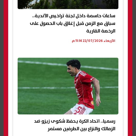
ساعات حاسمة داخل لجنة تراخيص الأندية..
سباق مع الزمن قبل إغلاق باب الحصول على
الرخصة القارية
الأربعاء 22/07/2026 11:14 م
رسميا.. اتحاد الكرة يحفظ شكوى زيزو ضد
الزمالك والنزاع بين الطرفين مستمر