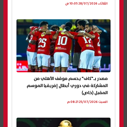
الثلاثاء 28/07/2026 10:05 ص
مصدر بـ"كاف" يحسم موقف الأهلي من
المشاركة في دوري أبطال إفريقيا الموسم
المقبل (خاص)
السبت 25/07/2026 08:21 م