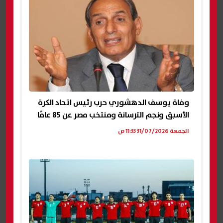
وفاة يوسف الدهشوري حرب رئيس اتحاد الكرة
الأسبق ونجم الترسانة ومنتخب مصر عن 85 عامًا
الجمعة 31/07/2026 11:33 ص