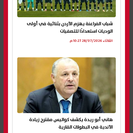
شباب الفراعنة يهزم الأردن بثنائية في أولى
الوديات استعدادًا للتصفيات
الثلاثاء 28/07/2026 10:27 م
هاني أبو ريدة يكشف كواليس مقترح زيادة
الأندية في البطولات القارية