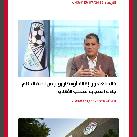
الأربعاء 15/07/2026 03:41 م
خالد الغندور: إقالة أوسكار رويز من لجنة الحكام
جاءت استجابة لمطلب الأهلي
الثلاثاء 14/07/2026 03:07 م