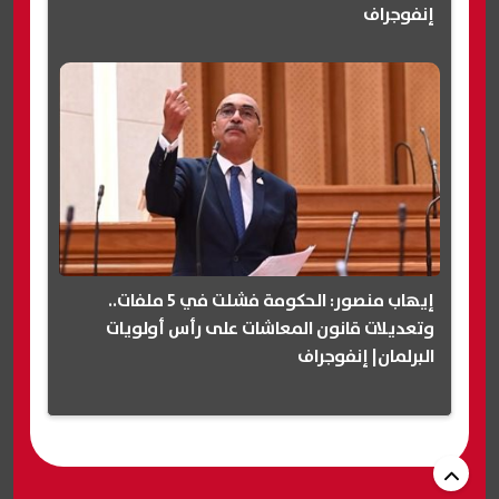
إنفوجراف
إيهاب منصور: الحكومة فشلت في 5 ملفات..
وتعديلات قانون المعاشات على رأس أولويات
البرلمان| إنفوجراف