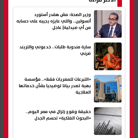
وزير الصحة: مش هقدر أستورد
أنسولين.. واللي عايزه يجيبه على حسابه
من أي صيدلية| عاجل
سارة مندوبة طلبات.. خدعوني والتريند
ضرني
«التبرعات للمصريات فقط».. مؤسسة
بهية تصدر بيانا توضيحيا بشأن خدماتها
العلاجية
حقيقة وقوع زلزال في مصر اليوم..
«البحوث الفلكية» تحسم الجدل