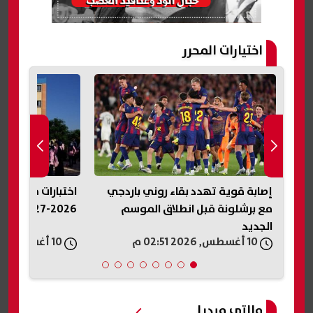
اختيارات المحرر
ات
إصابة قوية تهدد بقاء روني باردجي
اختبارات مدارس ا
مع برشلونة قبل انطلاق الموسم
2026-2027.. اعرف مواصفات الأسئلة
الجديد
10 أغسطس, 2026 02:51 م
10 أغسطس, 2026 02:50 م
مالتى ميديا