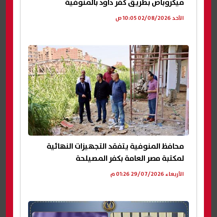
ميكروباص بطريق كفر داود بالمنوفية
الأحد 02/08/2026 10:05 ص
محافظ المنوفية يتفقد التجهيزات النهائية
لمكتبة مصر العامة بكفر المصيلحة
الأربعاء 29/07/2026 01:26 م