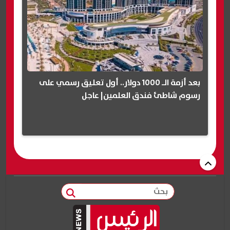
بعد أزمة الـ 1000 دولار.. أول تعليق رسمي على
رسوم شاطئ فندق العلمين| عاجل
بحث