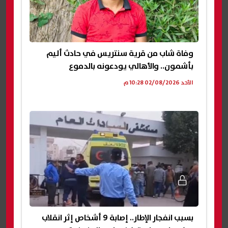
وفاة شاب من قرية سنتريس في حادث أليم
بأشمون.. والأهالي يودعونه بالدموع
الأحد 02/08/2026 10:28 م
​بسبب انفجار الإطار.. إصابة 9 أشخاص إثر انقلاب