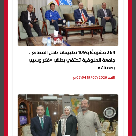
264 مشروعًا و109 تطبيقات داخل المصانع..
جامعة المنوفية تحتفي بطلاب «فكر وسيب
بصمتك»
الأحد 19/07/2026 07:04 م