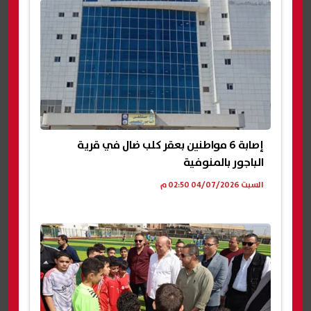
إصابة 6 مواطنين بعقر كلب ضال في قرية
الباجور بالمنوفية
السبت 04/07/2026 02:50 م