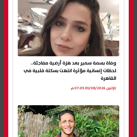
وفاة بسمة سمير بعد هزة أرضية مفاجئة..
لحظات إنسانية مؤثرة انتهت بسكتة قلبية في
القاهرة
الإثنين 03/08/2026 07:05 م