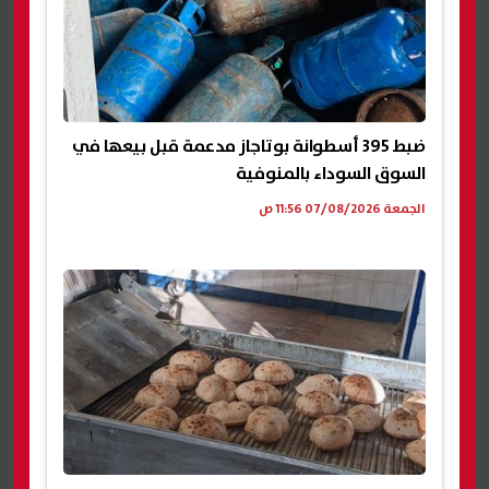
ضبط 395 أسطوانة بوتاجاز مدعمة قبل بيعها في
السوق السوداء بالمنوفية
الجمعة 07/08/2026 11:56 ص