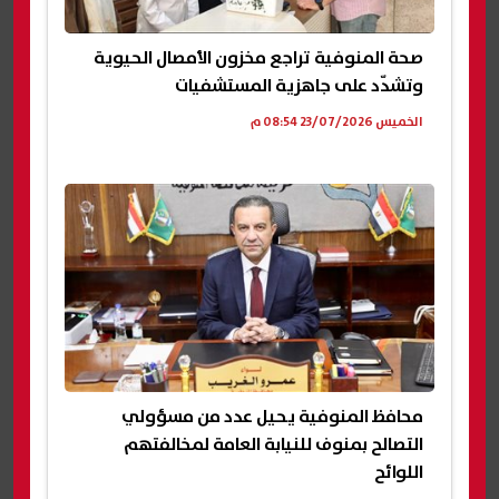
صحة المنوفية تراجع مخزون الأمصال الحيوية
وتشدّد على جاهزية المستشفيات
الخميس 23/07/2026 08:54 م
محافظ المنوفية يحيل عدد من مسؤولي
التصالح بمنوف للنيابة العامة لمخالفتهم
اللوائح