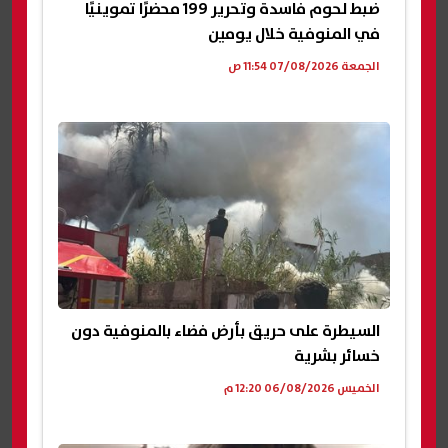
ضبط لحوم فاسدة وتحرير 199 محضرًا تموينيًا
في المنوفية خلال يومين
الجمعة 07/08/2026 11:54 ص
السيطرة على حريق بأرض فضاء بالمنوفية دون
خسائر بشرية
الخميس 06/08/2026 12:20 م