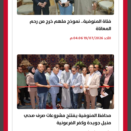
فتاة المنوفية.. نموذج ملهم خرج من رحم
المعاناة
الأحد 19/07/2026 04:06 م
محافظ المنوفية يفتتح مشروعات صرف صحي
منيل جويدة وكفر الفرعونية