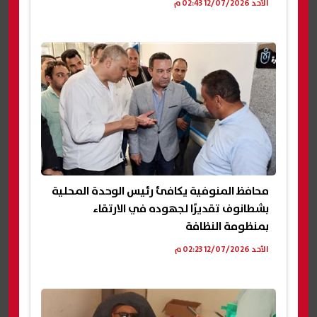
الأحد 12/07/2026 02:43 م
محافظ المنوفية يكافئ رئيس الوحدة المحلية
بشطانوف تقديرًا لجهوده في الارتقاء
بمنظومة النظافة
الأحد 12/07/2026 02:23 م