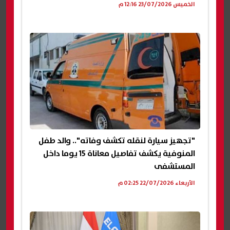
الخميس 23/07/2026 12:16 م
"تجهيز سيارة لنقله تكشف وفاته".. والد طفل
المنوفية يكشف تفاصيل معاناة 15 يوما داخل
المستشفى
الأربعاء 22/07/2026 02:25 م