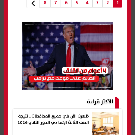
8
7
6
5
4
3
2
1
الأكثر قراءة
ظهرت الآن في جميع المحافظات.. نتيجة
الصف الثالث الإعدادي الدور الثاني 2026