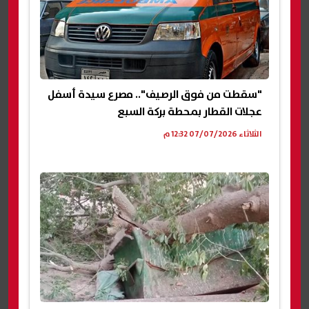
"سقطت من فوق الرصيف".. مصرع سيدة أسفل
عجلات القطار بمحطة بركة السبع
الثلاثاء 07/07/2026 12:32 م