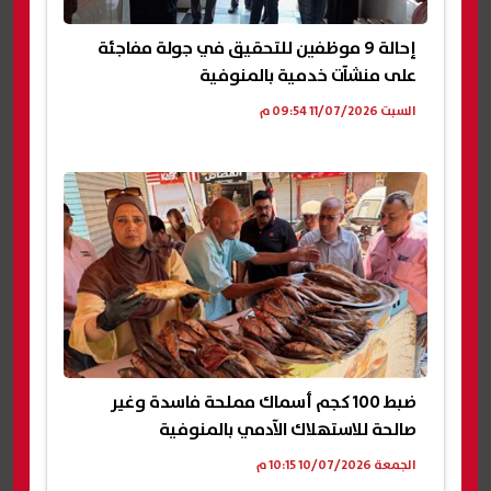
إحالة 9 موظفين للتحقيق في جولة مفاجئة
على منشآت خدمية بالمنوفية
السبت 11/07/2026 09:54 م
ضبط 100 كجم أسماك مملحة فاسدة وغير
صالحة للاستهلاك الآدمي بالمنوفية
الجمعة 10/07/2026 10:15 م