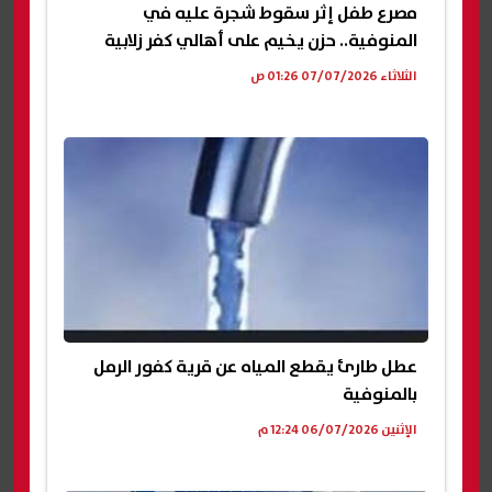
مصرع طفل إثر سقوط شجرة عليه في
المنوفية.. حزن يخيم على أهالي كفر زلابية
الثلاثاء 07/07/2026 01:26 ص
عطل طارئ يقطع المياه عن قرية كفور الرمل
بالمنوفية
الإثنين 06/07/2026 12:24 م