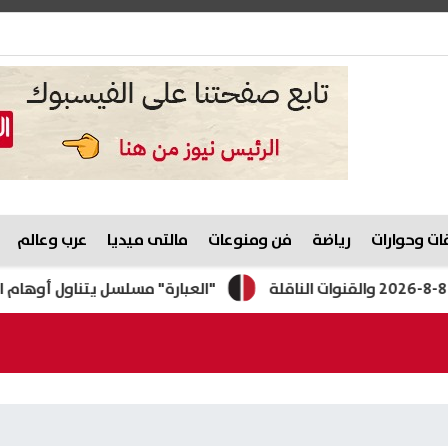
ت وحوارات
رياضة
فن ومنوعات
مالتى ميديا
عرب وعالم
"العبارة" مسلسل يتناول أوهام الهجرة غير 