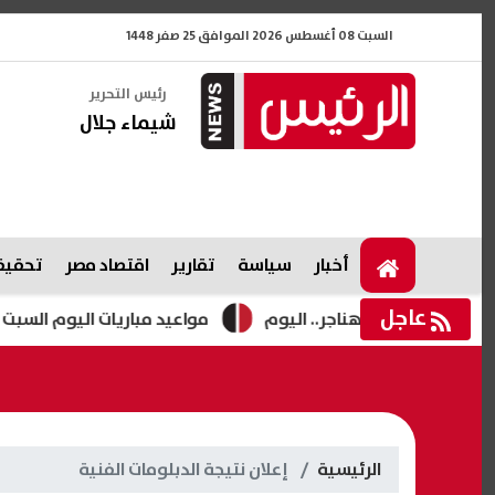
السبت 08 أغسطس 2026 الموافق 25 صفر 1448
رئيس التحرير
شيماء جلال
أخبار
سياسة
تقارير
اقتصاد مصر
تحقيقا
عاجل
بسينما الهناجر.. اليوم
مواعيد مباريات اليوم السبت 8-8-2026 والقنوات الناقلة
الرئيسية
إعلان نتيجة الدبلومات الفنية