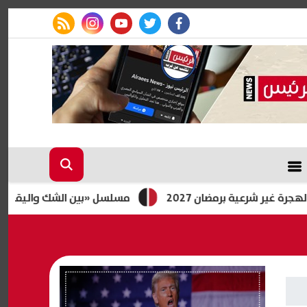
rss feed
instagram
youtube
twitter
facebook
شرعية برمضان 2027
مسلسل «بين الشك واليقين.. سيرة