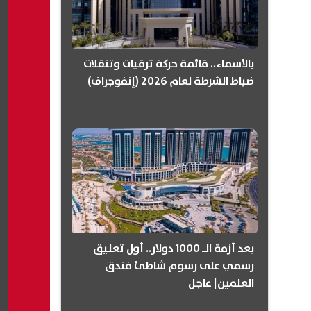
بالأسماء.. قائمة حركة ترقيات وتنقلات
ضباط الشرطة لعام 2026 (إنفوجراف)
بعد أزمة الـ 1000 دولار.. أول تعليق
رسمي على رسوم شاطئ فندق
العلمين| عاجل