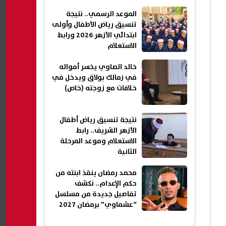
الموعد الرسمي.. نتيجة
تنسيق رياض الأطفال وأولى
ابتدائي الأزهر 2026 ورابط
الاستعلام
خالد الصاوي يخسر أمواله
في زمالك بولاق ويدخل في
خلافات مع زوجته (خاص)
نتيجة تنسيق رياض أطفال
الأزهر الشريف.. رابط
الاستعلام وموعد المرحلة
الثانية
محمد رمضان ينقذ ابنته من
حكم الإعدام.. نكشف
تفاصيل جديدة من مسلسل
“عشماوي” برمضان 2027
(خاص)