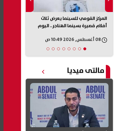
ق رياض
المركز القومي للسينما يعرض ثلاث
شيرين عبد ال
طفال وأولى ابتدائي الأزهر 2026
أفلام قصيرة بسينما الهناجر.. اليوم
الساحل الشما
الجمهور
08 أغسطس, 2026 10:49 ص
08 أغسطس, 2026 10:41 ص
مالتى ميديا