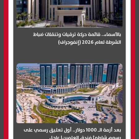
بالأسماء.. قائمة حركة ترقيات وتنقلات ضباط
الشرطة لعام 2026 (إنفوجراف)
بعد أزمة الـ 1000 دولار.. أول تعليق رسمي على
رسوم شاطئ فندق العلمين| عاجل