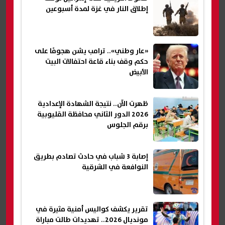
إطلاق النار في غزة لمدة أسبوعين
«عار وطني».. ترامب يشن هجومًا على
حكم وقف بناء قاعة احتفالات البيت
الأبيض
ظهرت الآن.. نتيجة الشهادة الإعدادية
2026 الدور الثاني محافظة القليوبية
برقم الجلوس
إصابة 3 شباب في حادث تصادم بطريق
النوافعة في الشرقية
تقرير يكشف كواليس أمنية مثيرة في
مونديال 2026.. تهديدات طالت مباراة