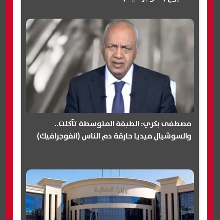
مصطفى بكري: الطبقة المتوسطة تآكلت..
والسوشيال ميديا حارقة دم الناس (انفوجرافيك)