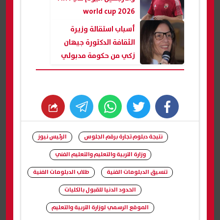
world cup 2026
أسباب استقالة وزيرة
الثقافة الدكتورة جيهان
زكي من حكومة مدبولي
whats
twitter
facebook
نتيجة دبلوم تجارة برقم الجلوس
الرئيس نيوز
وزارة التربية والتعليم والتعليم الفني
تنسيق الدبلومات الفنية
طلاب الدبلومات الفنية
الحدود الدنيا للقبول بالكليات
الموقع الرسمي لوزارة التربية والتعليم