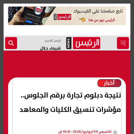
رئيس التحرير
شيماء جلال
أخبار
نتيجة دبلوم تجارة برقم الجلوس..
مؤشرات تنسيق الكليات والمعاهد
الخميس 09/يوليو/2026 - 10:33 ص