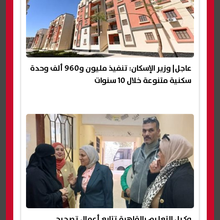
عاجل| وزير الإسكان: تنفيذ مليون و960 ألف وحدة
سكنية متنوعة خلال 10 سنوات
وكيل التعليم بالقاهرة تتابع أعمال تصحيح