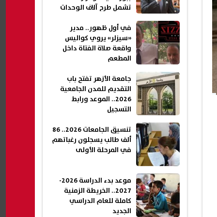
تشمل طرح آلاف الوحدات
في أول ظهور.. مدير
«سيزلر» يروي كواليس
واقعة صلاة الفتاة داخل
المطعم
جامعة الأزهر تفتح باب
التقديم للمدن الجامعية
2026.. الموعد ورابط
التسجيل
تنسيق الجامعات 2026.. 86
ألف طالب يسجلون رغباتهم
في المرحلة الأولى
موعد بدء الدراسة 2026-
2027.. الخريطة الزمنية
كاملة للعام الدراسي
الجديد