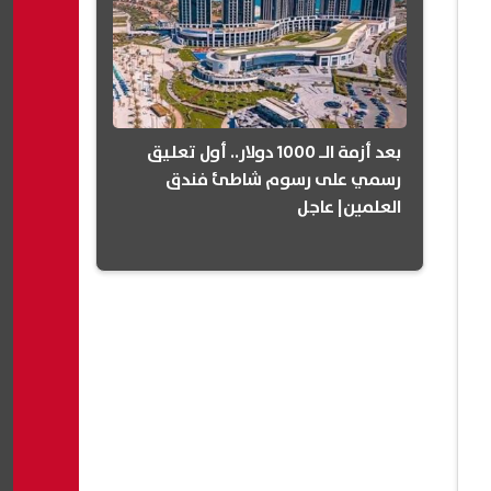
بعد أزمة الـ 1000 دولار.. أول تعليق
رسمي على رسوم شاطئ فندق
العلمين| عاجل