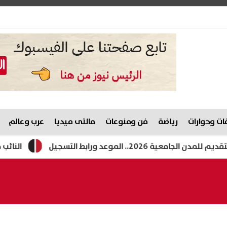
ت وحوارات
رياضة
فن ومنوعات
مالتى ميديا
عرب وعالم
ط التسجيل
النائب حسن عمار: انفرا