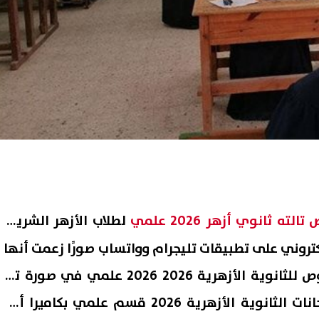
ه ثانوي أزهر 2026 علمي
لطلاب الأزهر الشريف
تروني على تطبيقات تليجرام وواتساب صورًا زعمت أنها
لأسئلة امتحان الأدب والنصوص للثانوية الأزهرية 2026 2026 علمي في صورة تم
تصويرها من قلب لجان امتحانات الثانوية الأزهرية 2026 قسم علمي بكاميرا أحد