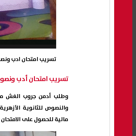
تسريب امتحان ادب ونصوص ا
تسريب امتحان أدب ونصوص للثانوي
وطلب أدمن جروب الغش من 
مالية للحصول على الامتحان ب