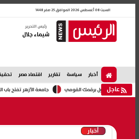
السبت 08 أغسطس 2026 الموافق 25 صفر 1448
رئيس التحرير
شيماء جلال
أخبار
سياسة
تقارير
اقتصاد مصر
تحقيقا
عاجل
جامعة الأزهر تفتح باب التقديم للمدن الجامعية 2026.. الموعد وراب
أخبار