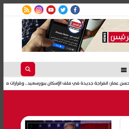
rss feed
instagram
youtube
twitter
facebook
جة جديدة في ملف الإسكان ببورسعيد.. وقرارات مهمة تشمل طرح آلاف 