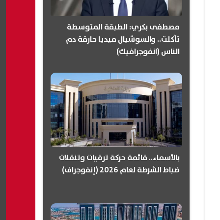
مصطفى بكري: الطبقة المتوسطة
تآكلت.. والسوشيال ميديا حارقة دم
الناس (انفوجرافيك)
بالأسماء.. قائمة حركة ترقيات وتنقلات
ضباط الشرطة لعام 2026 (إنفوجراف)