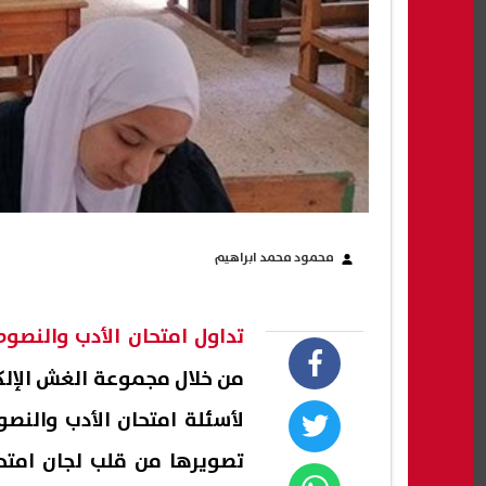
محمود محمد ابراهيم
تداول امتحان الأدب والنصوص تالت
من خلال مجموعة الغش الإلك