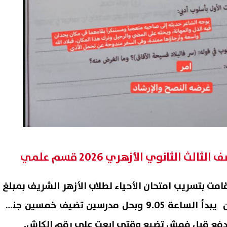
لث الثانوي الأزهري 2026 قسم علمي
ت بتسريب امتحان الأحياء لطلاب الأزهر الشريف بمبلغ
250 جنيه، وتزعم أن الامتحان يبدأ الساعة 9.05 وبحل مدرسين تضيف خمسين جنيه