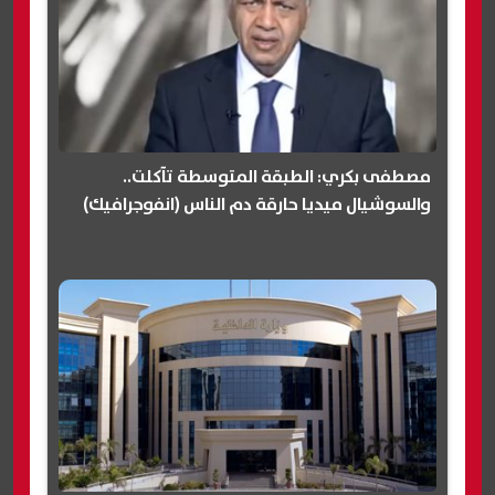
مصطفى بكري: الطبقة المتوسطة تآكلت..
والسوشيال ميديا حارقة دم الناس (انفوجرافيك)