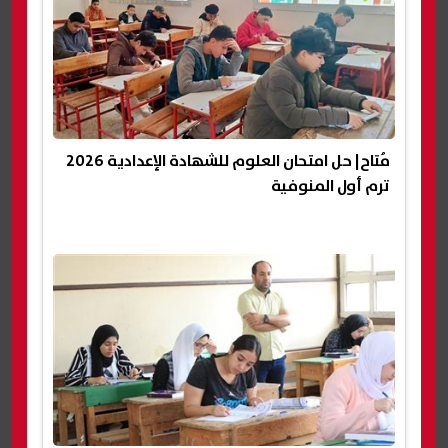
مُتاح| حل امتحان العلوم للشهادة الإعدادية 2026
ترم أول المنوفية