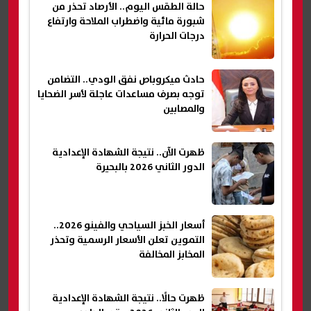
حالة الطقس اليوم.. الأرصاد تحذر من
شبورة مائية واضطراب الملاحة وارتفاع
درجات الحرارة
حادث ميكروباص نفق الودي.. التضامن
توجه بصرف مساعدات عاجلة لأسر الضحايا
والمصابين
ظهرت الآن.. نتيجة الشهادة الإعدادية
الدور الثاني 2026 بالبحيرة
أسعار الخبز السياحي والفينو 2026..
التموين تعلن الأسعار الرسمية وتحذر
المخابز المخالفة
ظهرت حالًا.. نتيجة الشهادة الإعدادية