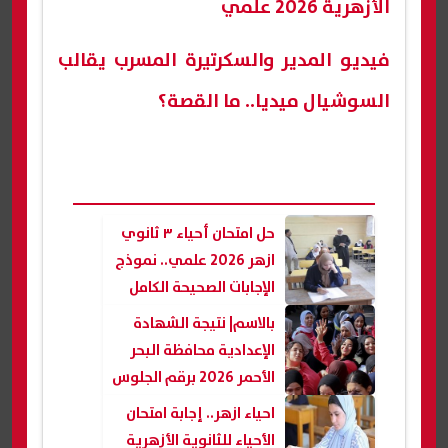
الأزهرية 2026 علمي
فيديو المدير والسكرتيرة المسرب يقالب
السوشيال ميديا.. ما القصة؟
حل امتحان أحياء ٣ ثانوي
ازهر 2026 علمي.. نموذج
الإجابات الصحيحة الكامل
بالاسم| نتيجة الشهادة
الإعدادية محافظة البحر
الأحمر 2026 برقم الجلوس
بصيغة pdf
احياء ازهر.. إجابة امتحان
الأحياء للثانوية الأزهرية