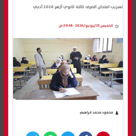
تسريب امتحان الصرف تالته ثانوي أزهر 2026 أدبي
الخميس 25/يونيو/2026 - 09:38 ص
محمود محمد ابراهيم