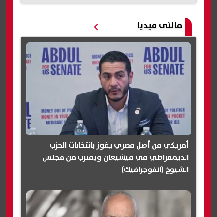
مالتى ميديا
أمريكي من أصل مصري يفوز بانتخابات الحزب
الديمقراطي في ميشيغان ويقترب من مجلس
الشيوخ (انفوجرافيك)