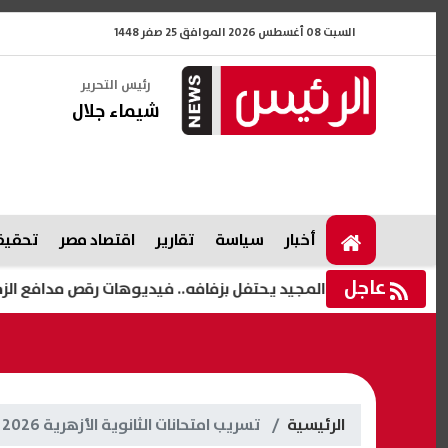
السبت 08 أغسطس 2026 الموافق 25 صفر 1448
رئيس التحرير
شيماء جلال
أخبار
سياسة
تقارير
اقتصاد مصر
تحقيقا
عاجل
حسام عبد المجيد يحتفل بزفافه.. فيديوهات رقص مدافع الزمالك ال
الرئيسية
تسريب امتحانات الثانوية الأزهرية 2026 علمي وأدبي