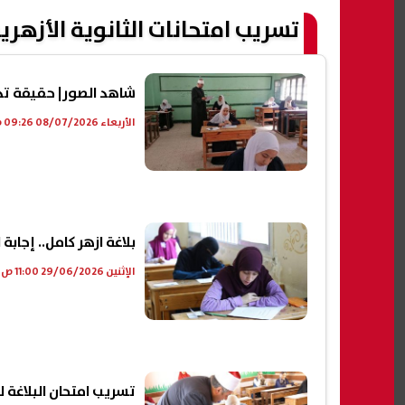
تسريب امتحانات الثانوية الأزهرية 2026 علمي وأد
شاهد الصور| حقيقة تداول 
الأربعاء 08/07/2026 09:26 ص
بلاغة ازهر كامل.. إجابة امتح
الإثنين 29/06/2026 11:00 ص
تسريب امتحان البلاغة للثانوية الأزهرية 2026 