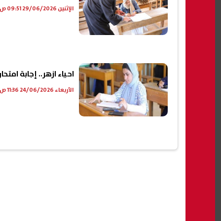
الإثنين 29/06/2026 09:51 ص
احياء ازهر.. إجابة امتحان الأ
الأربعاء 24/06/2026 11:36 ص