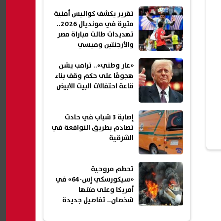
تقرير يكشف كواليس أمنية
مثيرة في مونديال 2026..
تهديدات طالت مباراة مصر
والأرجنتين وميسي
«عار وطني».. ترامب يشن
هجومًا على حكم وقف بناء
قاعة احتفالات البيت الأبيض
إصابة 3 شباب في حادث
تصادم بطريق النوافعة في
الشرقية
تحطم مروحية
«سيكورسكي إس-64» في
أمريكا وعلى متنها
شخصان.. تفاصيل جديدة