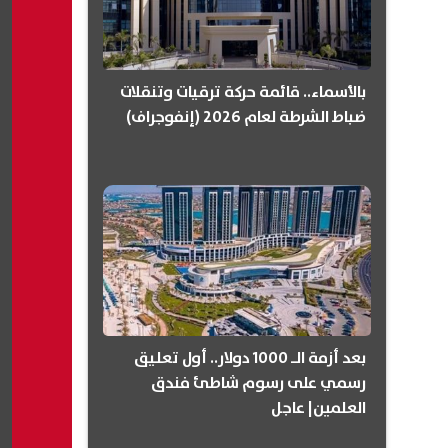
بالأسماء.. قائمة حركة ترقيات وتنقلات
ضباط الشرطة لعام 2026 (إنفوجراف)
بعد أزمة الـ 1000 دولار.. أول تعليق
رسمي على رسوم شاطئ فندق
العلمين| عاجل