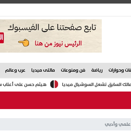
ت وحوارات
رياضة
فن ومنوعات
مالتى ميديا
عرب وعالم
سابق تشعل السوشيال ميديا
هيثم حسن على أعتاب سيلتيك.. 