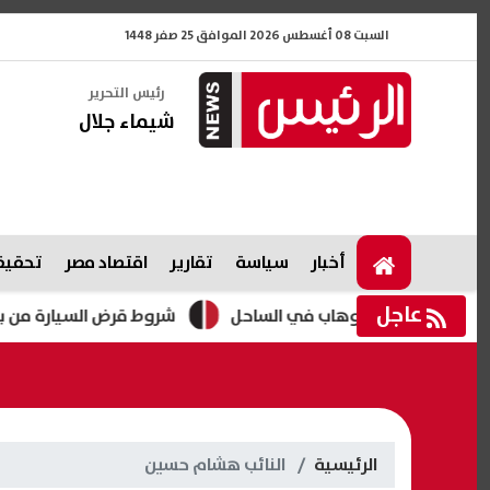
السبت 08 أغسطس 2026 الموافق 25 صفر 1448
رئيس التحرير
شيماء جلال
أخبار
سياسة
تقارير
اقتصاد مصر
تحقيقا
عاجل
شيرين عبدالوهاب في الساحل
شروط قرض السيارة من بنك ناصر 
الرئيسية
النائب هشام حسين