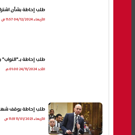
طلب إحاطة بشأن اشتراط
الأربعاء 04/12/2024 11:57 ص
طلب إحاطة بـ"النواب" 
الأحد 24/11/2024 01:00 م
طلب إحاطة بوقف شهادة الـ 25% واستبدالها "بدولارية" لمدة
الأربعاء 11/01/2023 11:33 ص