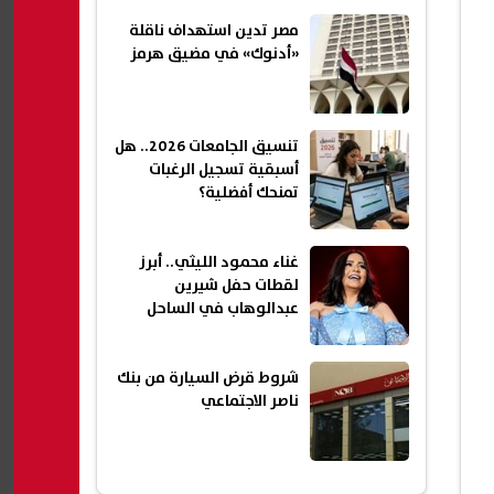
مزورة
مصر تدين استهداف ناقلة
«أدنوك» في مضيق هرمز
تنسيق الجامعات 2026.. هل
أسبقية تسجيل الرغبات
تمنحك أفضلية؟
غناء محمود الليثي.. أبرز
لقطات حفل شيرين
عبدالوهاب في الساحل
شروط قرض السيارة من بنك
ناصر الاجتماعي