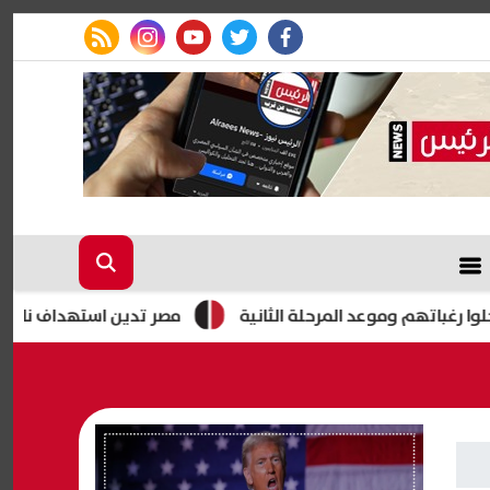
rss feed
instagram
youtube
twitter
facebook
مصر تدين استهداف ناقلة «أدنو