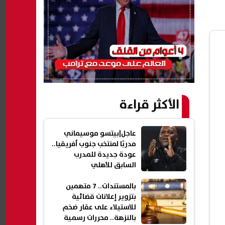
الأكثر قراءة
عاجل|بيتسو موسيماني
مدربًا لمنتخب جنوب أفريقيا..
عودة جديدة للمدرب
السابق للأهلي
بالمستندات.. 7 متهمين
بتزوير إعلانات قضائية
للاستيلاء على عقار ضخم
بالنزهة.. محررات رسمية