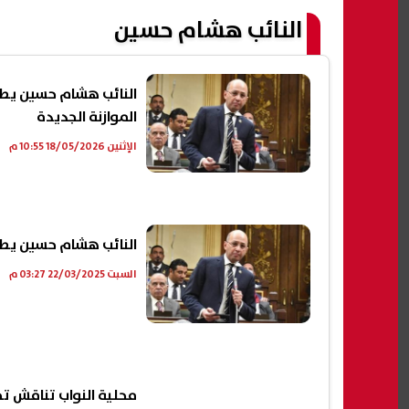
النائب هشام حسين
النائب هشام حسين يطال
الموازنة الجديدة
الإثنين 18/05/2026 10:55 م
النائب هشام حسين يطال
السبت 22/03/2025 03:27 م
محلية النواب تناقش تخصيص 100 فدان لإقامة مشروعات