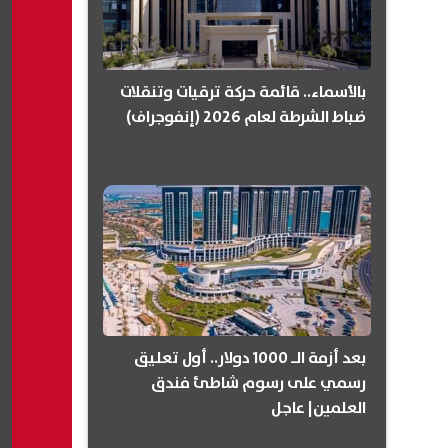
بالأسماء.. قائمة حركة ترقيات وتنقلات
ضباط الشرطة لعام 2026 (إنفوجراف)
بعد أزمة الـ 1000 دولار.. أول تعليق
رسمي على رسوم شاطئ فندق
العلمين| عاجل