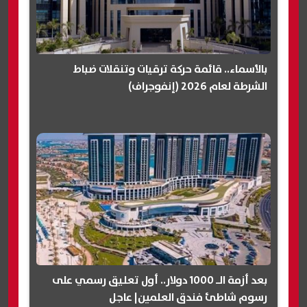
بالأسماء.. قائمة حركة ترقيات وتنقلات ضباط
الشرطة لعام 2026 (إنفوجراف)
بعد أزمة الـ 1000 دولار.. أول تعليق رسمي على
رسوم شاطئ فندق العلمين| عاجل