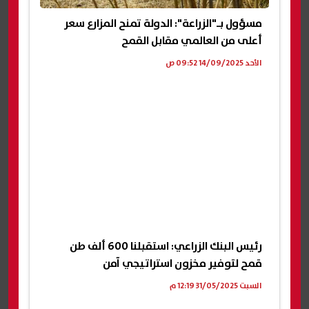
مسؤول بـ"الزراعة": الدولة تمنح المزارع سعر
أعلى من العالمي مقابل القمح
الأحد 14/09/2025 09:52 ص
رئيس البنك الزراعي: استقبلنا 600 ألف طن
قمح لتوفير مخزون استراتيجي آمن
السبت 31/05/2025 12:19 م