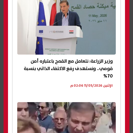
وزير الزراعة: نتعامل مع القمح باعتباره أمن
قومي.. ونستهدف رفع الاكتفاء الذاتي بنسبة
70%
الإثنين 11/05/2026 02:06 م