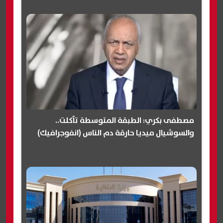
مصطفى بكري: الطبقة المتوسطة تآكلت..
والسوشيال ميديا حارقة دم الناس (انفوجرافيك)