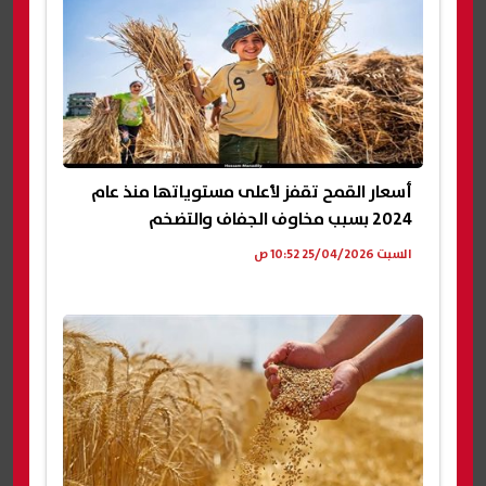
أسعار القمح تقفز لأعلى مستوياتها منذ عام
2024 بسبب مخاوف الجفاف والتضخم
السبت 25/04/2026 10:52 ص