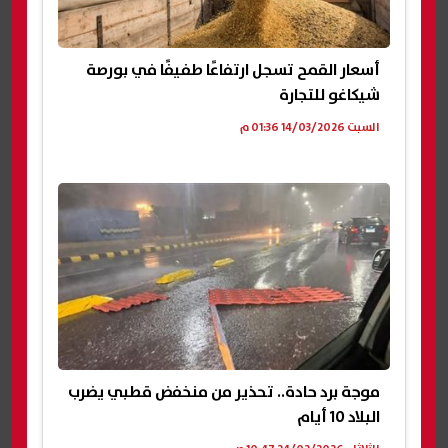
أسعار القمح تسجل ارتفاعًا طفيفًا في بورصة
شيكاغو للتجارة
السبت 14/03/2026 01:36 م
موجة برد حادة.. تحذير من منخفض قطبي يضرب
البلاد 10 أيام