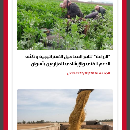
"الزراعة" تتابع المحاصيل الاستراتيجية وتكثف
الدعم الفني والإرشادي للمزارعين بأسوان
الجمعة 27/03/2026 10:33 ص