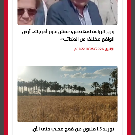
وزير الزراعة لمهندس: «مش عاوز أحرجك.. أرض
الواقع مختلف عن المكاتب»
الإثنين 11/05/2026 12:22 م
توريد 1.5 مليون طن قمح محلي حتى الآن..