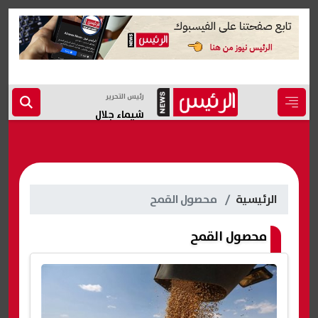
رئيس التحرير
شيماء جلال
الرئيسية
محصول القمح
محصول القمح