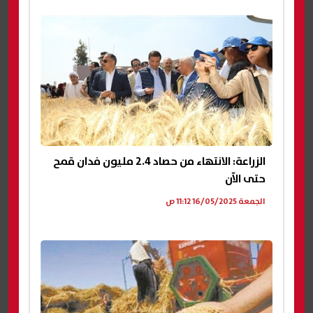
الزراعة: الانتهاء من حصاد 2.4 مليون فدان قمح
حتى الآن
الجمعة 16/05/2025 11:12 ص