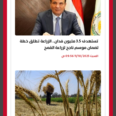
تستهدف 3.5 مليون فدان.. الزراعة تطلق خطة
لضمان موسم ناجح لزراعة القمح
السبت 11/10/2025 09:56 ص