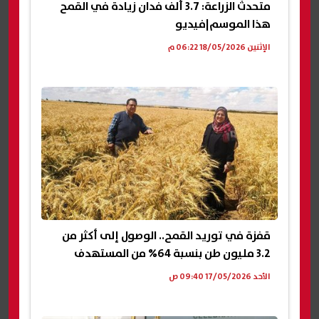
متحدث الزراعة: 3.7 ألف فدان زيادة في القمح
هذا الموسم|فيديو
الإثنين 18/05/2026 06:22 م
قفزة في توريد القمح.. الوصول إلى أكثر من
3.2 مليون طن بنسبة 64% من المستهدف
الأحد 17/05/2026 09:40 ص