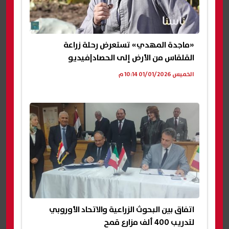
«ماجدة المهدي» تستعرض رحلة زراعة
القلقاس من الأرض إلى الحصاد|فيديو
الخميس 01/01/2026 10:14 م
اتفاق بين البحوث الزراعية والاتحاد الأوروبي
لتدريب 400 ألف مزارع قمح