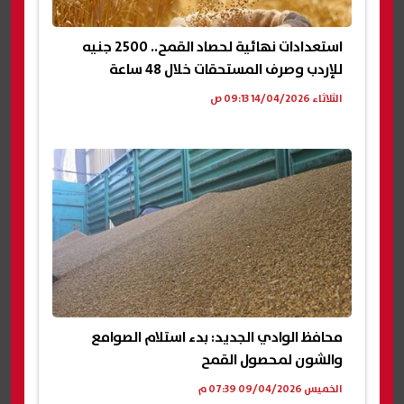
استعدادات نهائية لحصاد القمح.. 2500 جنيه
للإردب وصرف المستحقات خلال 48 ساعة
الثلاثاء 14/04/2026 09:13 ص
محافظ الوادي الجديد: بدء استلام الصوامع
والشون لمحصول القمح
الخميس 09/04/2026 07:39 م