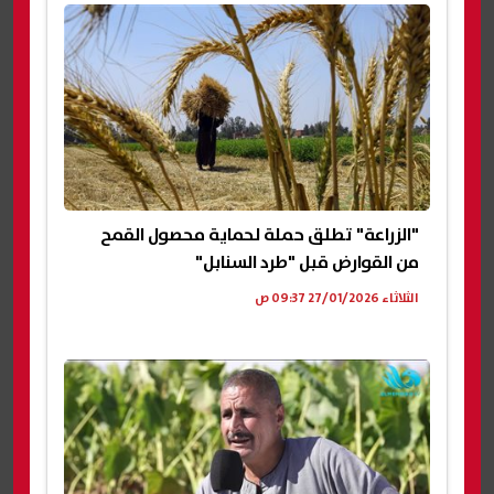
"الزراعة" تطلق حملة لحماية محصول القمح
من القوارض قبل "طرد السنابل"
الثلاثاء 27/01/2026 09:37 ص