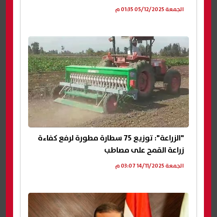
الجمعة 05/12/2025 01:35 م
"الزراعة": توزيع 75 سطارة مطورة لرفع كفاءة
زراعة القمح على مصاطب
الجمعة 14/11/2025 03:07 م