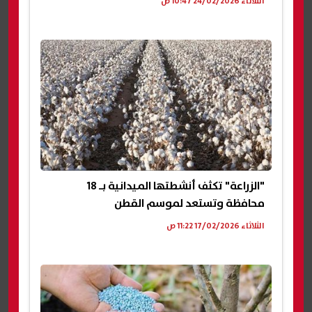
الثلاثاء 24/02/2026 10:47 ص
"الزراعة" تكثف أنشطتها الميدانية بـ 18
محافظة وتستعد لموسم القطن
الثلاثاء 17/02/2026 11:22 ص