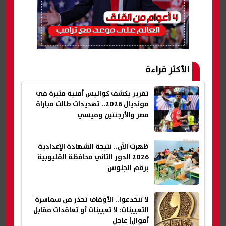
الأكثر قراءة
تقرير يكشف كواليس أمنية مثيرة في
مونديال 2026.. تهديدات طالت مباراة
مصر والأرجنتين وميسي
ظهرت الآن.. نتيجة الشهادة الإعدادية
2026 الدور الثاني محافظة القليوبية
برقم الجلوس
لا تنخدعوا.. الأوقاف تحذر من سماسرة
التعيينات: لا تعيينات أو تعاقدات مقابل
أموال| عاجل