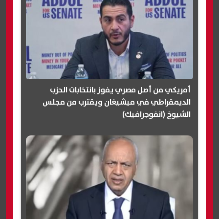
أمريكي من أصل مصري يفوز بانتخابات الحزب
الديمقراطي في ميشيغان ويقترب من مجلس
الشيوخ (انفوجرافيك)