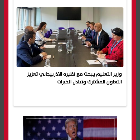
وزير التعليم يبحث مع نظيره الأذربيجاني تعزيز
التعاون المشترك وتبادل الخبرات