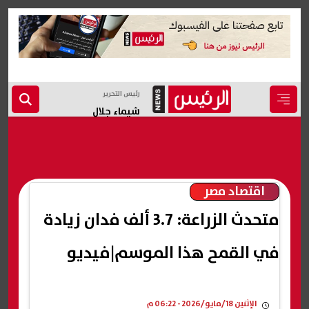
رئيس التحرير
شيماء جلال
اقتصاد مصر
متحدث الزراعة: 3.7 ألف فدان زيادة
في القمح هذا الموسم|فيديو
الإثنين 18/مايو/2026 - 06:22 م