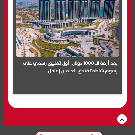
بعد أزمة الـ 1000 دولار.. أول تعليق رسمي على
رسوم شاطئ فندق العلمين| عاجل