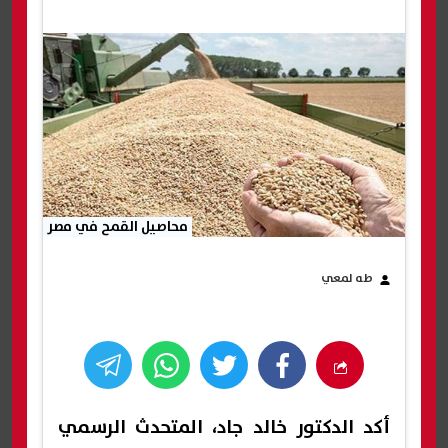
محاصيل القمح في مصر
طه لمعي
أكد الدكتور خالد جاد، المتحدث الرسمي