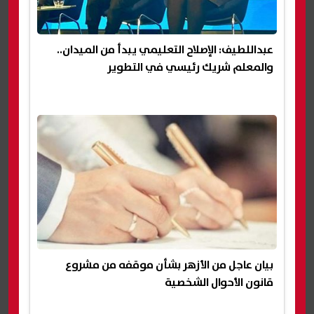
عبداللطيف: الإصلاح التعليمي يبدأ من الميدان..
والمعلم شريك رئيسي في التطوير
بيان عاجل من الأزهر بشأن موقفه من مشروع
قانون الأحوال الشخصية