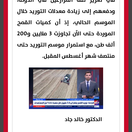
في تعزيز ثقة المزارعين في الدولة،
ودفعهم إلى زيادة معدلات التوريد خلال
الموسم الحالي، إذ أن كميات القمح
الموردة حتى الآن تجاوزت 3 ملايين و200
ألف طن، مع استمرار موسم التوريد حتى
منتصف شهر أغسطس المقبل.
الدكتور خالد جاد