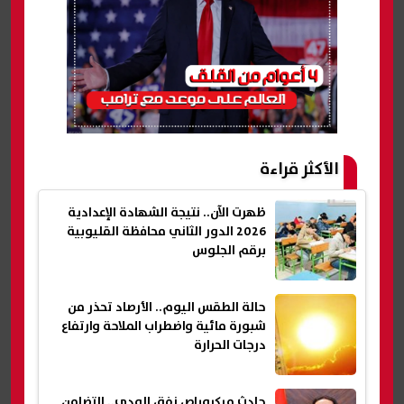
الأكثر قراءة
ظهرت الآن.. نتيجة الشهادة الإعدادية
2026 الدور الثاني محافظة القليوبية
برقم الجلوس
حالة الطقس اليوم.. الأرصاد تحذر من
شبورة مائية واضطراب الملاحة وارتفاع
درجات الحرارة
حادث ميكروباص نفق الودي.. التضامن