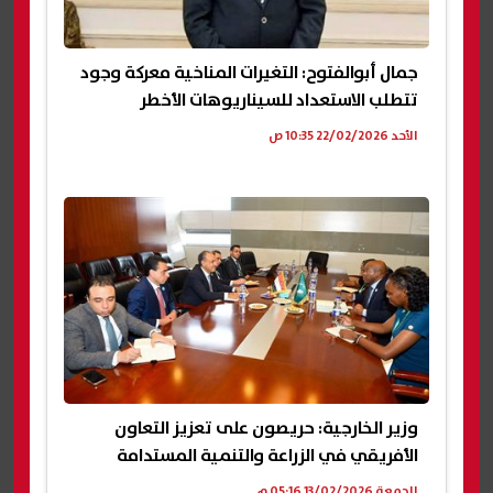
جمال أبوالفتوح: التغيرات المناخية معركة وجود
تتطلب الاستعداد للسيناريوهات الأخطر
الأحد 22/02/2026 10:35 ص
وزير الخارجية: حريصون على تعزيز التعاون
الأفريقي في الزراعة والتنمية المستدامة
الجمعة 13/02/2026 05:16 م