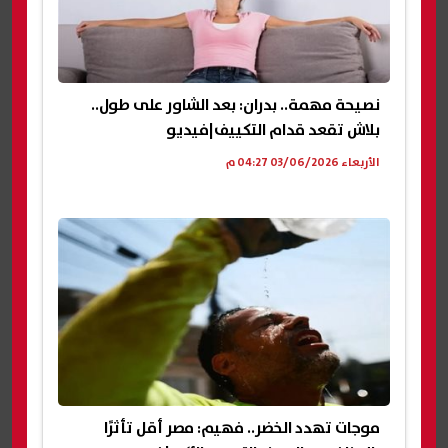
نصيحة مهمة.. بدران: بعد الشاور على طول..
بلاش تقعد قدام التكييف|فيديو
الأربعاء 03/06/2026 04:27 م
موجات تهدد الخضر.. فهيم: مصر أقل تأثرًا