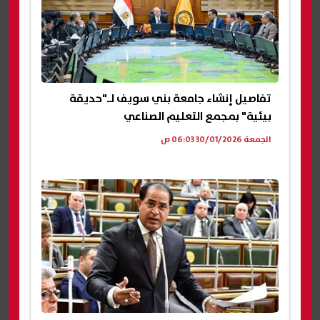
تفاصيل إنشاء جامعة بني سويف لـ"حديقة
بيئية" بمجمع التعليم الصناعي
الجمعة 30/01/2026 06:03 ص