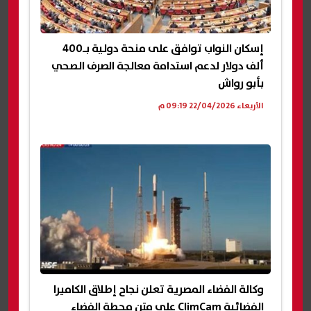
إسكان النواب توافق على منحة دولية بـ400
ألف دولار لدعم استدامة معالجة الصرف الصحي
بأبو رواش
الأربعاء 22/04/2026 09:19 م
وكالة الفضاء المصرية تعلن نجاح إطلاق الكاميرا
الفضائية ClimCam على متن محطة الفضاء