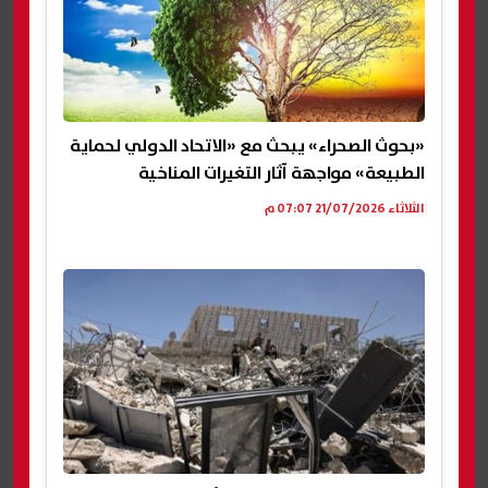
«بحوث الصحراء» يبحث مع «الاتحاد الدولي لحماية
الطبيعة» مواجهة آثار التغيرات المناخية
الثلاثاء 21/07/2026 07:07 م