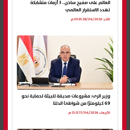
العالم على صفيح ساخن.. 3 أزمات متشابكة
تهدد الاستقرار العالمي
الأحد 28/06/2026 03:35 م
وزير الرى: مشروعات صديقة للبيئة لحماية نحو
69 كيلومترًا من شواطئ الدلتا
الأربعاء 17/06/2026 12:12 م