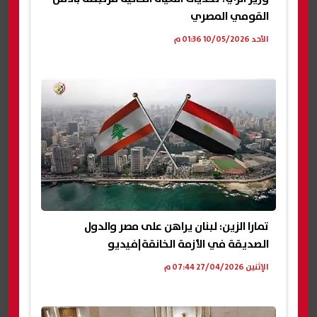
القومي المصري
الأحد 10/05/2026 01:36 م
تمارا الزين: لبنان يراهن على مصر والدول
الصديقة في الأزمة الخانقة|فيديو
الإثنين 27/04/2026 07:44 م