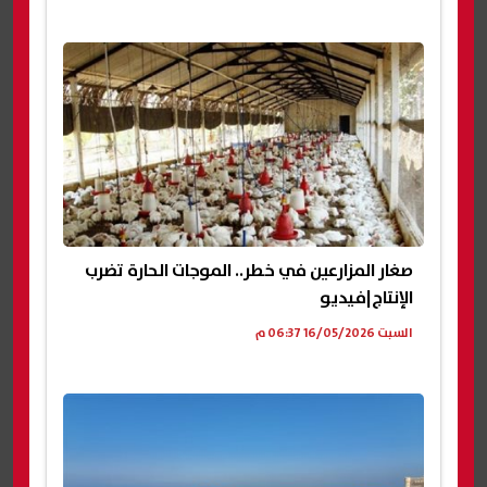
صغار المزارعين في خطر.. الموجات الحارة تضرب
الإنتاج|فيديو
السبت 16/05/2026 06:37 م