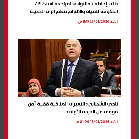
طلب إحاطة بـ«النواب» لمراجعة استهلاك
الحكومة للمياه والالتزام بنظم الري الحديث
الأحد 25/01/2026 11:15 ص
ناجي الشهابي: التغيرات المناخية قضية أمن
قومي من الدرجة الأولى
الأحد 18/01/2026 01:09 م