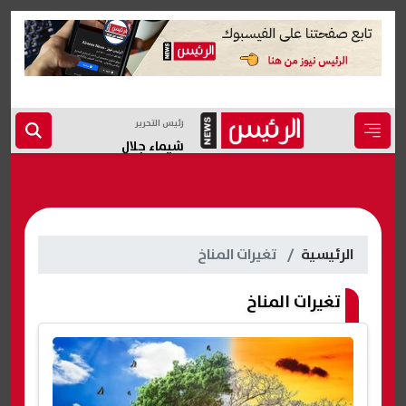
رئيس التحرير
شيماء جلال
الرئيسية
تغيرات المناخ
تغيرات المناخ