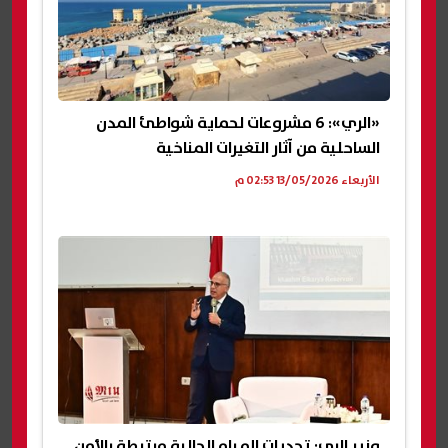
«الري»: 6 مشروعات لحماية شواطئ المدن
الساحلية من آثار التغيرات المناخية
الأربعاء 13/05/2026 02:53 م
وزير الري: تحديات المياه الحالية مرتبطة بالأمن