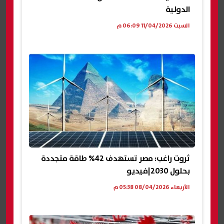
الدولية
السبت 11/04/2026 06:09 م
ثروت راغب: مصر تستهدف 42% طاقة متجددة
بحلول 2030|فيديو
الأربعاء 08/04/2026 05:38 م