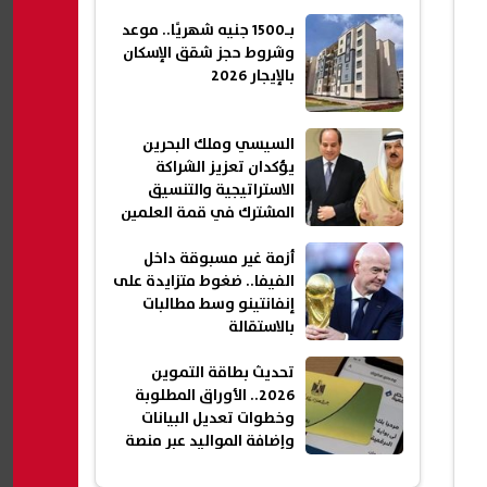
بـ1500 جنيه شهريًا.. موعد
وشروط حجز شقق الإسكان
بالإيجار 2026
السيسي وملك البحرين
يؤكدان تعزيز الشراكة
الاستراتيجية والتنسيق
المشترك في قمة العلمين
أزمة غير مسبوقة داخل
الفيفا.. ضغوط متزايدة على
إنفانتينو وسط مطالبات
بالاستقالة
تحديث بطاقة التموين
2026.. الأوراق المطلوبة
وخطوات تعديل البيانات
وإضافة المواليد عبر منصة
مصر الرقمية