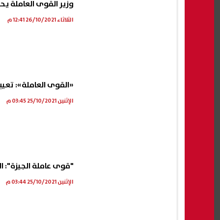
وزير القوى العاملة يح
الثلاثاء 26/10/2021 12:41 م
«القوى العاملة»: تعيين 3125 شابًا بالجيزة خلال س
الإثنين 25/10/2021 03:45 م
"قوى عاملة الجيزة": التفتيش على 88
الإثنين 25/10/2021 03:44 م