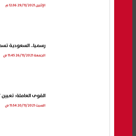
الإثنين 29/11/2021 12:36 م
رسميا.. السعودية تسمح
الجمعة 26/11/2021 11:45 ص
القوى العاملة: تعيين 907 شباب بأسيوط خلال شهر أكتوبر
السبت 20/11/2021 11:54 ص