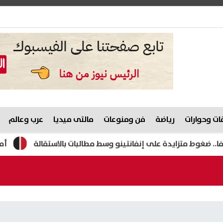
ت وحوارات
رياضة
فن ومنوعات
مالتى ميديا
عرب وعالم
متزايدة على إنفانتينو وسط مطالبات بالاستقالة
أمريكي من 