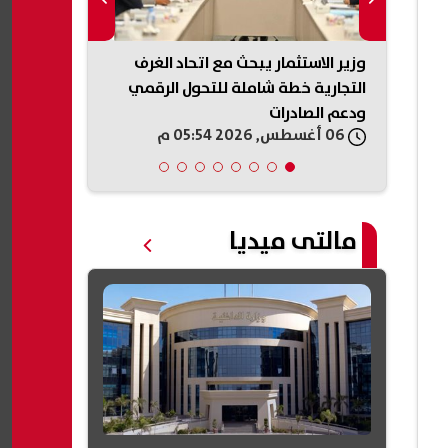
وزير الاستثمار يبحث مع اتحاد الغرف
الداخلية تكش
احد
التجارية خطة شاملة للتحول الرقمي
ضبط المتهمين
ودعم الصادرات
الإسكندرية
06 أغسطس, 2026 05:54 م
06 أغسطس, 2026 05:50 م
مالتى ميديا