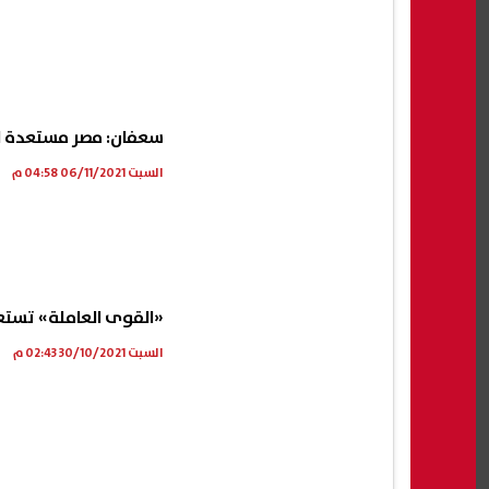
سعفان: مصر مستعدة للم
السبت 06/11/2021 04:58 م
«القوى العاملة» تستعين
السبت 30/10/2021 02:43 م