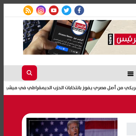
rss feed
instagram
youtube
twitter
facebook
أصل مصري يفوز بانتخابات الحزب الديمقراطي في ميشيغان ويقترب