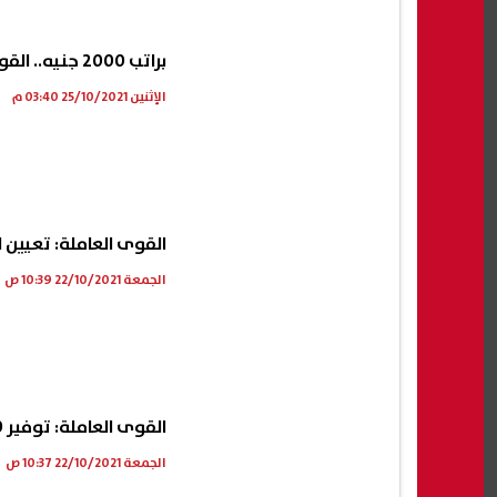
براتب 2000 جنيه.. القوى العاملة تعلن عن فرص عمل جديدة للشباب
الإثنين 25/10/2021 03:40 م
القوى العاملة: تعيين 811 شابا في أسيوط خلال شهر سبتمبر
الجمعة 22/10/2021 10:39 ص
القوى العاملة: توفير 10 محاسبين لراغبي نقل الكفالة في جدة
الجمعة 22/10/2021 10:37 ص