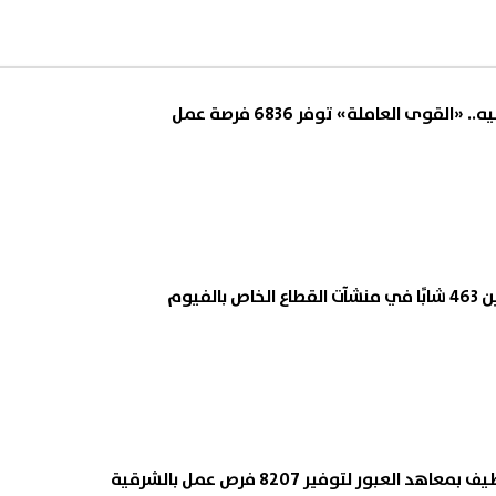
لفيوم
 العبور لتوفير 8207 فرص عمل بالشرقية