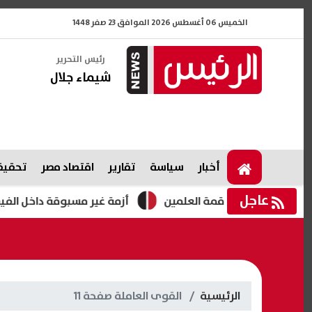
الخميس 06 أغسطس 2026 الموافق 23 صفر 1448
رئيس التحرير
شيماء جلال
أخبار
سياسة
تقارير
اقتصاد مصر
تحقيقا
عاجل
مشترك في قمة العلمين
أزمة غير مسبوقة داخل الفيفا.. ضغوط 
الرئيسية
القوى العاملة صفحة 11