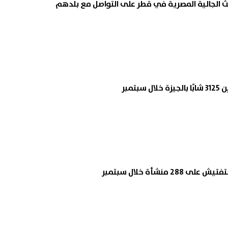
ث الجالية المصرية في قطر على التواصل مع بلدهم
بتمبر
2 منشأة خلال سبتمبر