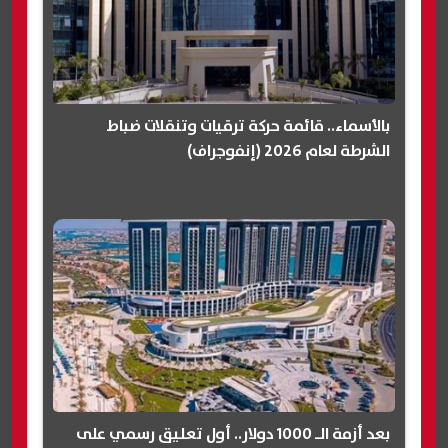
بالأسماء.. قائمة حركة ترقيات وتنقلات ضباط
الشرطة لعام 2026 (إنفوجراف)
بعد أزمة الـ 1000 دولار.. أول تعليق رسمي على