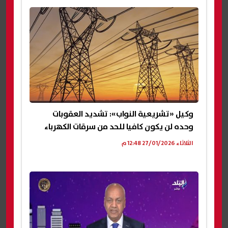
وكيل «تشريعية النواب»: تشديد العقوبات
وحده لن يكون كافيا للحد من سرقات الكهرباء
الثلاثاء 27/01/2026 12:48 م