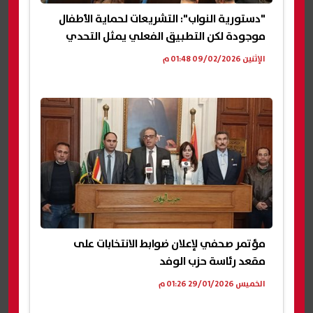
"دستورية النواب": التشريعات لحماية الأطفال
موجودة لكن التطبيق الفعلي يمثل التحدي
الإثنين 09/02/2026 01:48 م
مؤتمر صحفي لإعلان ضوابط الانتخابات على
مقعد رئاسة حزب الوفد
الخميس 29/01/2026 01:26 م