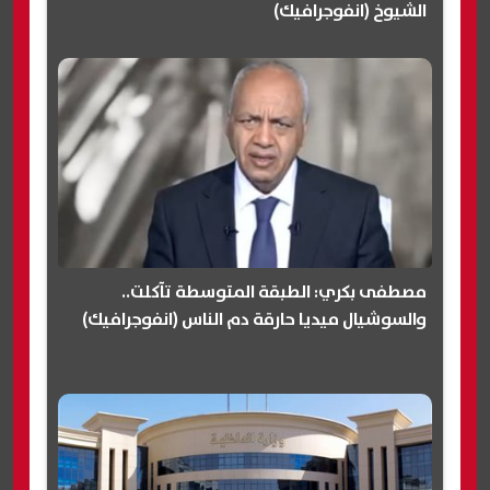
الشيوخ (انفوجرافيك)
مصطفى بكري: الطبقة المتوسطة تآكلت..
والسوشيال ميديا حارقة دم الناس (انفوجرافيك)