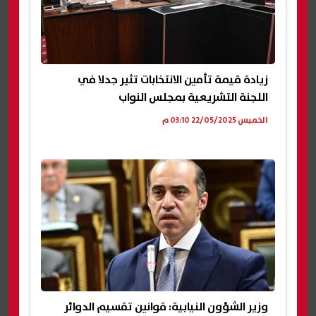
زيادة قيمة تأمين الانتخابات تثير جدلا في
اللجنة التشريعية بمجلس النواب
الخميس 22/05/2025 03:10 م
وزير الشؤون النيابية: قوانين تقسيم الدوائر