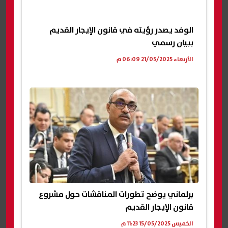
الوفد يصدر رؤيته في قانون الإيجار القديم
ببيان رسمي
الأربعاء 21/05/2025 06:09 م
برلماني يوضح تطورات المناقشات حول مشروع
قانون الإيجار القديم
الخميس 15/05/2025 11:23 م