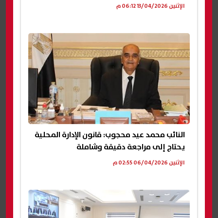
الإثنين 13/04/2026 06:12 م
النائب محمد عيد محجوب: قانون الإدارة المحلية
يحتاج إلى مراجعة دقيقة وشاملة
الإثنين 06/04/2026 02:55 م