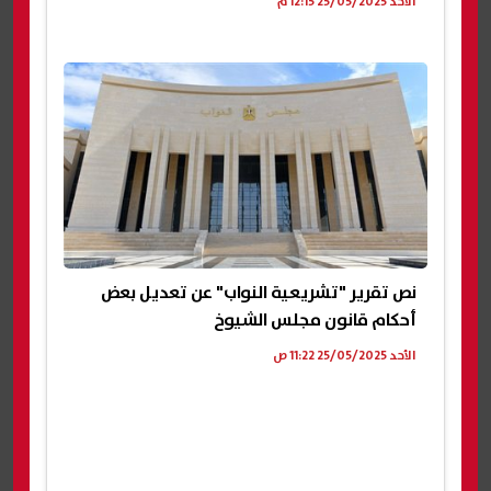
الأحد 25/05/2025 12:15 م
نص تقرير "تشريعية النواب" عن تعديل بعض
أحكام قانون مجلس الشيوخ
الأحد 25/05/2025 11:22 ص