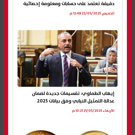
دقيقة تعتمد على حسابات ومعلومة إحصائية
الخميس 22/05/2025 12:48 م
إيهاب الطماوي: تقسيمات جديدة لضمان
عدالة التمثيل النيابي وفق بيانات 2025
الأربعاء 21/05/2025 10:21 م