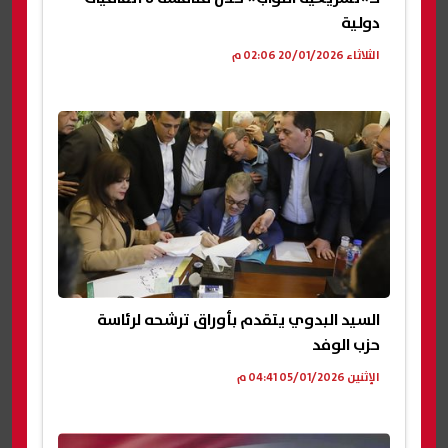
دولية
الثلاثاء 20/01/2026 02:06 م
السيد البدوي يتقدم بأوراق ترشحه لرئاسة
حزب الوفد
الإثنين 05/01/2026 04:41 م