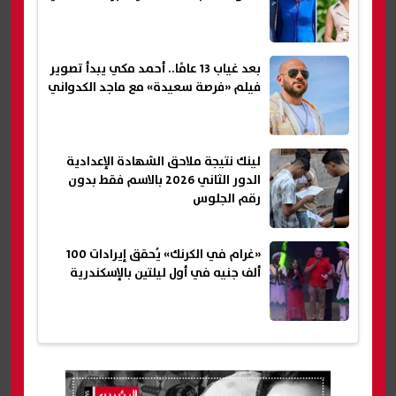
بعد غياب 13 عامًا.. أحمد مكي يبدأ تصوير
فيلم «فرصة سعيدة» مع ماجد الكدواني
لينك نتيجة ملاحق الشهادة الإعدادية
الدور الثاني 2026 بالاسم فقط بدون
رقم الجلوس
«غرام في الكرنك» يُحقق إيرادات 100
ألف جنيه في أول ليلتين بالإسكندرية