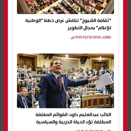
"ثقافة الشيوخ" تناقش عرض خطط "الوطنية
للإعلام" بمجال التطوير
الثلاثاء 02/12/2025 11:55 ص
النائب عبدالعليم داود: القوائم المغلقة
المطلقة تؤد الحياة الحزبية والسياسية