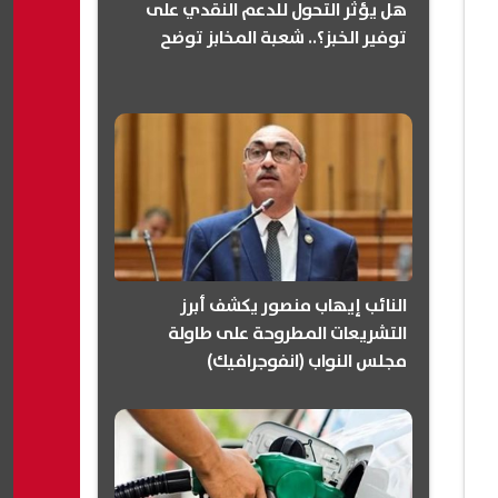
هل يؤثر التحول للدعم النقدي على
توفير الخبز؟.. شعبة المخابز توضح
النائب إيهاب منصور يكشف أبرز
التشريعات المطروحة على طاولة
مجلس النواب (انفوجرافيك)