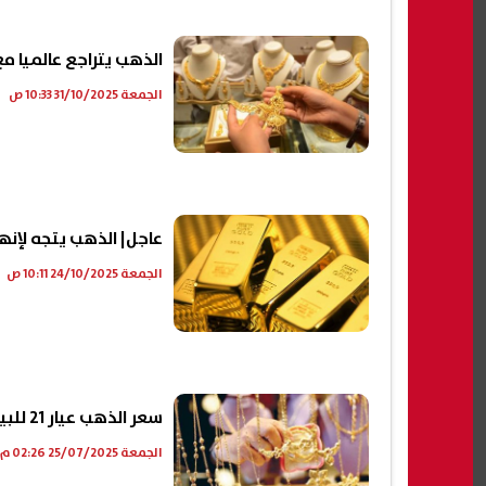
الذهب يتراجع عالميا م
الجمعة 31/10/2025 10:33 ص
عاجل| الذهب يتجه لإنهاء 
الجمعة 24/10/2025 10:11 ص
سعر الذهب عيار 21 للبيع والشراء بالمصنعية 2025
الجمعة 25/07/2025 02:26 م