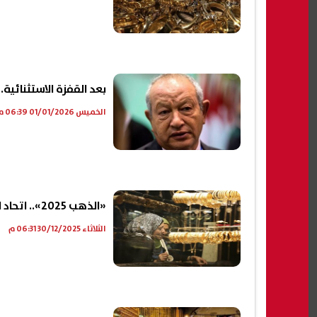
بعد القفزة الاستثنائي
الخميس 01/01/2026 06:39 م
«الذهب 2025».. اتحاد الصناعات: الأسواق عادت للارتفاع بعد التصحيح|فيديو
الثلاثاء 30/12/2025 06:31 م