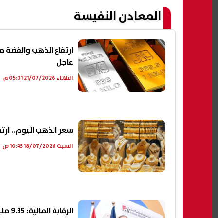
المعادن النفيسة
ارتفاع الذهب والفضة مع
عاجل
الثلاثاء 21/07/2026 05:01 م
سعر الذهب اليوم.. ارتفاع بنح
السبت 18/07/2026 10:43 ص
الرقابة المالية: 9.35 مليار جنيه صافي أصول في صناديق الذهب والفضة بنهاية يونيو