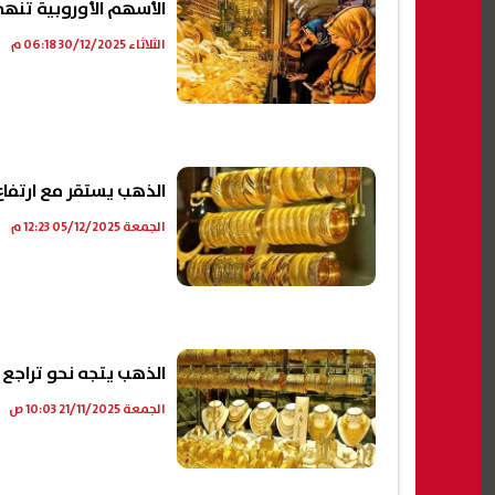
الأسهم الأوروبية تنهي 2025 على ارتفاع قوي.. والبنوك تتصدر المشهد الا
الثلاثاء 30/12/2025 06:18 م
الذهب يستقر مع ارتفاع 
الجمعة 05/12/2025 12:23 م
الذهب يتجه نحو تراجع أ
الجمعة 21/11/2025 10:03 ص