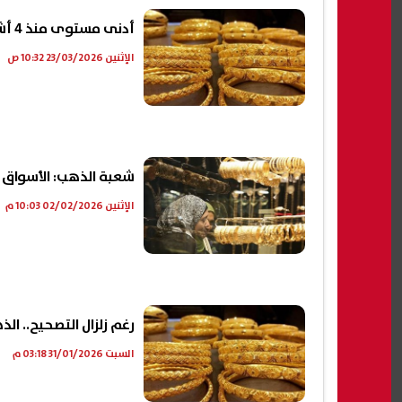
أدنى مستوى منذ 4 أشهر.. هبوط حاد للذهب بأكثر من 3%
الإثنين 23/03/2026 10:32 ص
شعبة الذهب: الأسواق م
الإثنين 02/02/2026 10:03 م
رغم زلزال التصحيح.. الذه
السبت 31/01/2026 03:18 م