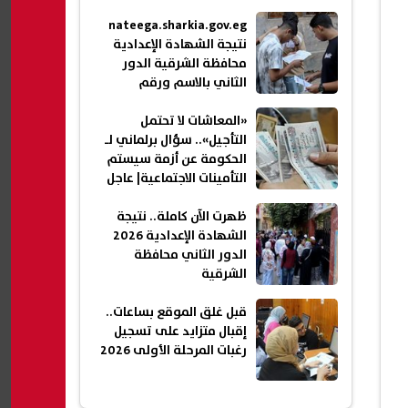
nateega.sharkia.gov.eg
نتيجة الشهادة الإعدادية
محافظة الشرقية الدور
الثاني بالاسم ورقم
الجلوس 2026
«المعاشات لا تحتمل
التأجيل».. سؤال برلماني لـ
الحكومة عن أزمة سيستم
التأمينات الاجتماعية| عاجل
ظهرت الآن كاملة.. نتيجة
الشهادة الإعدادية 2026
الدور الثاني محافظة
الشرقية
قبل غلق الموقع بساعات..
إقبال متزايد على تسجيل
رغبات المرحلة الأولى 2026