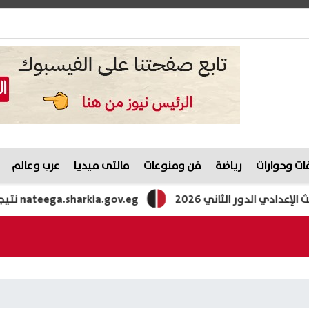
ت وحوارات
رياضة
فن ومنوعات
مالتى ميديا
عرب وعالم
 الثاني 2026
nateega.sharkia.gov.eg نتيجة الشهادة الإعدادية محافظة الشرقية الدور الثاني بالاسم ورقم الجلوس 2026