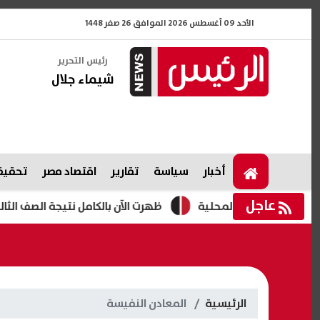
الأحد 09 أغسطس 2026 الموافق 26 صفر 1448
رئيس التحرير
شيماء جلال
أخبار
سياسة
تقارير
اقتصاد مصر
تحقيقا
عاجل
جالس المحلية
ظهرت الآن بالكامل نتيجة الصف الثالث الإعدادي الدور
الرئيسية
المعادن النفيسة