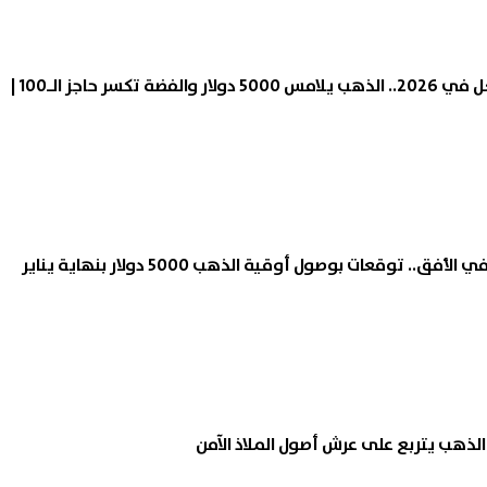
الآن بالكامل نتيجة الصف الثالث
ارتفاع جماعى لمؤشرات البورص
المعادن النفيسة تشتعل في 2026.. الذهب يلامس 5000 دولار والفضة تكسر حاجز الـ100 |
دي الدور الثاني 2026
بمنتصف التعاملات.. ورأس الما
السوقي يسجل 4.146 تريليون جنيه
09 أغسطس, 2026 02:10 م
ارتفاعات قياسية تلوح في الأفق.. توقعات بوصول أوقية الذهب 5000 دولار بنهاية يناير
الذهب يتربع على عرش أصول الملاذ الآمن