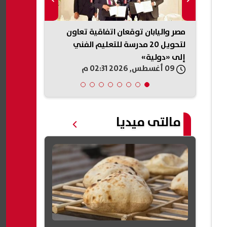
ة
مصر واليابان توقعان اتفاقية تعاون
ل
لتحويل 20 مدرسة للتعليم الفني
الشهادة الإع
إلى «دولية»
الدور الثاني 
09 أغسطس, 2026 02:31 م
09 أغسطس, 2026 01:01 م
2026
مالتى ميديا