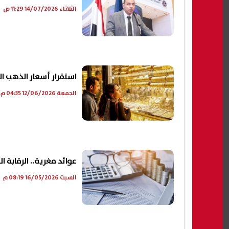
الثلاثاء 14/07/2026 11:29 ص
استقرار أسعار الذهب اليوم الجمعة 12 يونيو 026
الجمعة 12/06/2026 04:35 م
عوائد مغرية.. الرقابة ا
السبت 16/05/2026 08:19 م