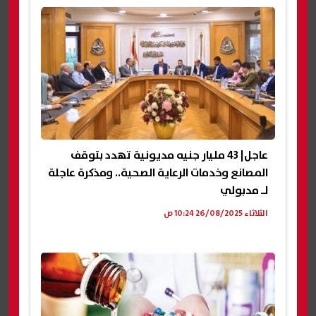
عاجل| 43 مليار جنيه مديونية تهدد بتوقف
المصانع وخدمات الرعاية الصحية.. ومذكرة عاجلة
لـ مدبولي
الثلاثاء 26/08/2025 10:24 ص