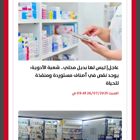
عاجل| ليس لها بديل محلي.. شعبة الأدوية:
يوجد نقص في أصناف مستوردة ومنقذة
للحياة
السبت 26/07/2025 09:43 ص