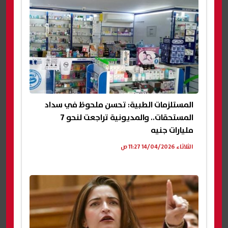
المستلزمات الطبية: تحسن ملحوظ في سداد
المستحقات.. والمديونية تراجعت لنحو 7
مليارات جنيه
الثلاثاء 14/04/2026 11:27 ص