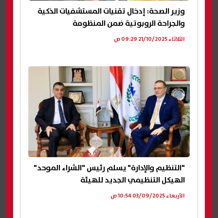
وزير الصحة: إدخال تقنيات المستشفيات الذكية
والجراحة الروبوتية ضمن المنظومة
الثلاثاء 21/10/2025 09:29 ص
"التنظيم والإدارة" يسلم رئيس "الشراء الموحد"
الهيكل التنظيمي الجديد للهيئة
الأربعاء 03/09/2025 10:54 ص