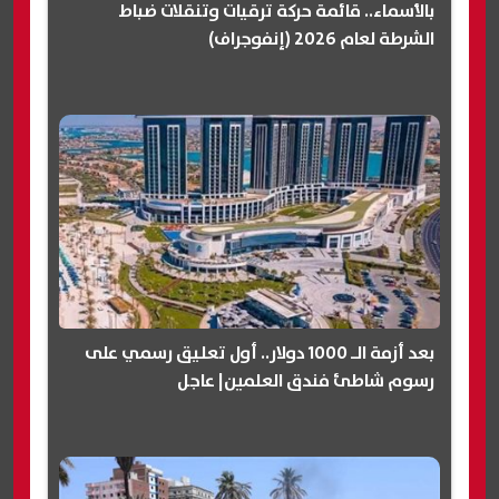
بالأسماء.. قائمة حركة ترقيات وتنقلات ضباط
الشرطة لعام 2026 (إنفوجراف)
بعد أزمة الـ 1000 دولار.. أول تعليق رسمي على
رسوم شاطئ فندق العلمين| عاجل