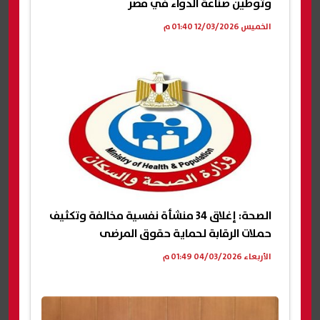
وتوطين صناعة الدواء في مصر
الخميس 12/03/2026 01:40 م
الصحة: إغلاق 34 منشأة نفسية مخالفة وتكثيف
حملات الرقابة لحماية حقوق المرضى
الأربعاء 04/03/2026 01:49 م