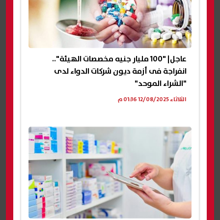
عاجل| "100 مليار جنيه مخصصات الهيئة"..
انفراجة فى أزمة ديون شركات الدواء لدى
"الشراء الموحد"
الثلاثاء 12/08/2025 01:36 م