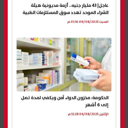
عاجل| 43 مليار جنيه.. أزمة مديونية هيئة
الشراء الموحد تهدد سوق المستلزمات الطبية
السبت 09/08/2025 01:16 م
الحكومة: مخزون الدواء آمن ويكفي لمدة تصل
إلى 6 أشهر
الإثنين 04/08/2025 12:28 م