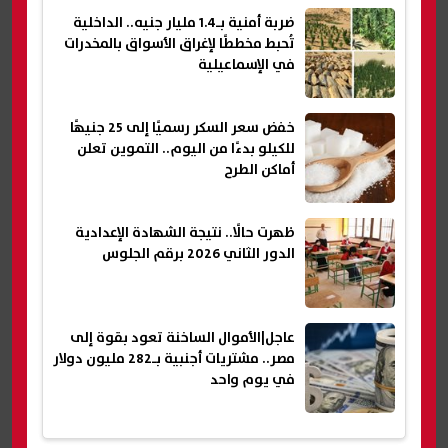
ضربة أمنية بـ1.4 مليار جنيه.. الداخلية
تُحبط مخططًا لإغراق الأسواق بالمخدرات
في الإسماعيلية
خفض سعر السكر رسميًا إلى 25 جنيهًا
للكيلو بدءًا من اليوم.. التموين تعلن
أماكن الطرح
ظهرت حالًا.. نتيجة الشهادة الإعدادية
الدور الثاني 2026 برقم الجلوس
عاجل|الأموال الساخنة تعود بقوة إلى
مصر.. مشتريات أجنبية بـ282 مليون دولار
في يوم واحد