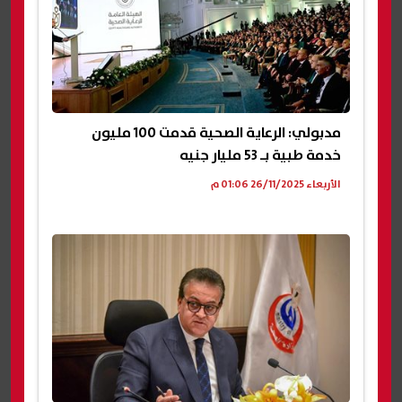
مدبولي: الرعاية الصحية قدمت 100 مليون
خدمة طبية بـ 53 مليار جنيه
الأربعاء 26/11/2025 01:06 م