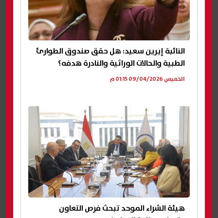
النائبة إيرين سعيد: هل حقق صندوق الطوارئ
الطبية والحالات الوراثية والنادرة هدفه؟
الخميس 09/04/2026 01:15 م
هيئة الشراء الموحد تبحث فرص التعاون