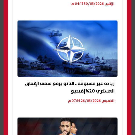
الإثنين 30/03/2026 04:17 م
زيادة غير مسبوقة.. الناتو يرفع سقف الإنفاق
العسكري 20%|فيديو
الخميس 26/03/2026 07:14 م