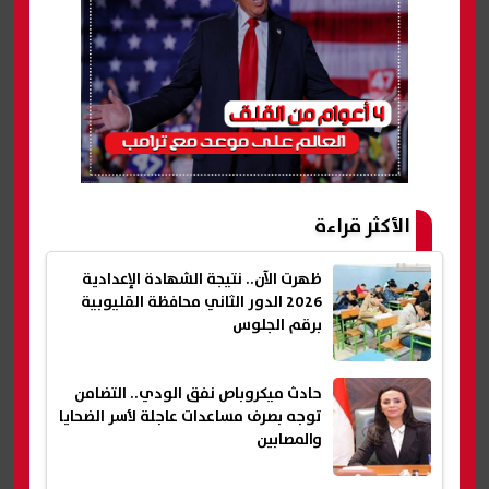
الأكثر قراءة
ظهرت الآن.. نتيجة الشهادة الإعدادية
2026 الدور الثاني محافظة القليوبية
برقم الجلوس
حادث ميكروباص نفق الودي.. التضامن
توجه بصرف مساعدات عاجلة لأسر الضحايا
والمصابين