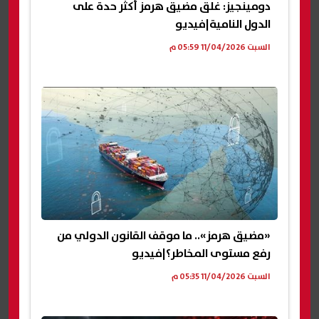
دومينجيز: غلق مضيق هرمز أكثر حدة على
الدول النامية|فيديو
السبت 11/04/2026 05:59 م
«مضيق هرمز».. ما موقف القانون الدولي من
رفع مستوى المخاطر؟|فيديو
السبت 11/04/2026 05:35 م