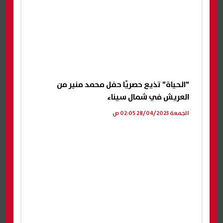
"الحياة" تذيع حصريًا حفل محمد منير من
العريش في شمال سيناء
الجمعة 28/04/2023 02:05 ص