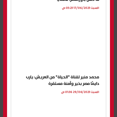
السبت 17/06/2023 03:23 ص
محمد منير لقناة "الحياة" من العريش: يارب
دايمًا مصر بخير وآمنة مستقرة
السبت 29/04/2023 01:36 ص