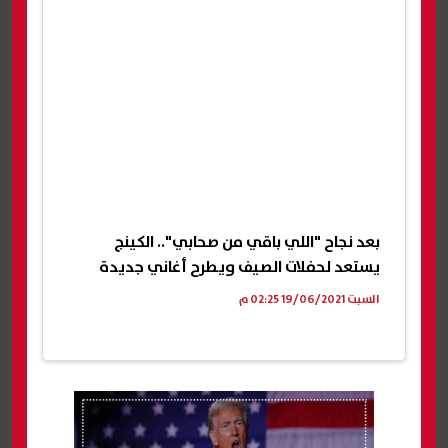
بعد نجاح "اللي باقي من صحابي".. الكينج
يستعد لحفلات الصيف ويطرح أغاني جديدة
السبت 19/06/2021 02:25 م