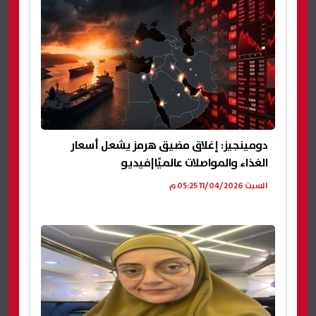
دومينجيز: إغلاق مضيق هرمز يشعل أسعار
الغذاء والمواصلات عالميًا|فيديو
السبت 11/04/2026 05:25 م