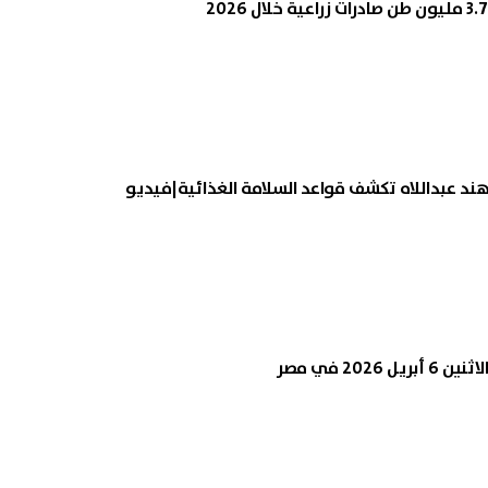
هند عبداللاه تكشف قواعد السلامة الغذائية|فيديو
2026 في مصر