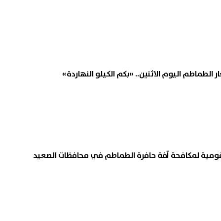
الطماطم اليوم الاثنين.. «بكم الكيلو النهاردة»
قومية لمكافحة آفة حافرة الطماطم في محافظات الصعيد