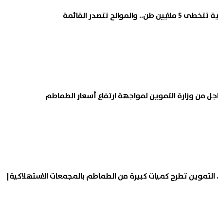
والموالح تتصدر القائمة
اجل من وزارة التموين لمواجهة ارتفاع أسعار الطماطم
للكيلو.. التموين تطرح كميات كبيرة من الطماطم بالمجمعات الاستهلاكية|