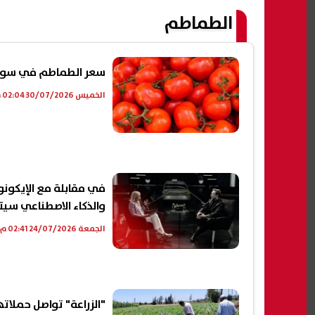
الطماطم
سعر الطماطم في سوق ال
الخميس 30/07/2026 02:04 م
والذكاء الاصطناعي سيتج
الجمعة 24/07/2026 02:41 م
"الزراعة" تواصل حملات