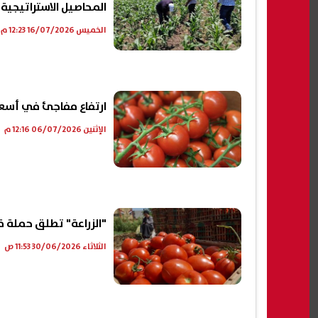
المحاصيل الاستراتيجية
الخميس 16/07/2026 12:23 م
ارتفاع مفاجئ في أسعار 
الإثنين 06/07/2026 12:16 م
"الزراعة" تطلق حملة 
الثلاثاء 30/06/2026 11:53 ص