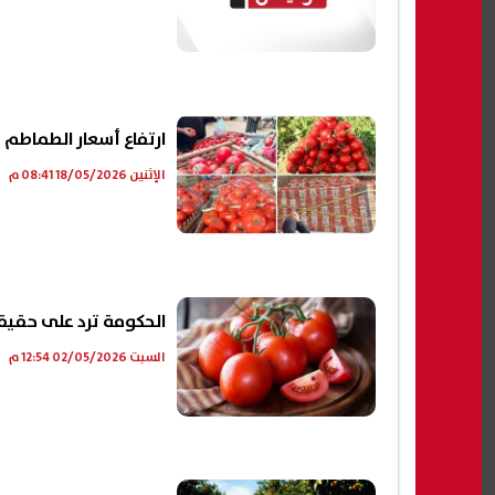
ارتفاع أسعار الطماطم إلى 70 جنيهًا في الأسواق.. وخبراء: الأزمة لن 
الإثنين 18/05/2026 08:41 م
الحكومة ترد على حقيق
السبت 02/05/2026 12:54 م