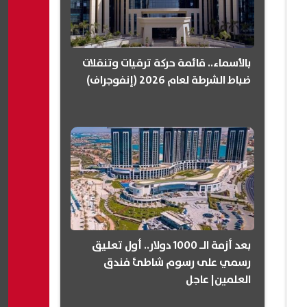
بالأسماء.. قائمة حركة ترقيات وتنقلات
ضباط الشرطة لعام 2026 (إنفوجراف)
بعد أزمة الـ 1000 دولار.. أول تعليق
رسمي على رسوم شاطئ فندق
العلمين| عاجل