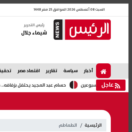
السبت 08 أغسطس 2026 الموافق 25 صفر 1448
رئيس التحرير
شيماء جلال
أخبار
سياسة
تقارير
اقتصاد مصر
تحقيقا
عاجل
لمدة أسبوعين
حسام عبد المجيد يحتفل بزفافه.. فيديوهات ر
الرئيسية
الطماطم