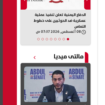
..
الدفاع اليمنية تعلن تنفيذ عملية
ضغوط أمريكي
عسكرية ضد الحوثيين على خطوط
إطلاق النار 
التماس
08 أغسطس, 2026 07:37 ص
08 أغسطس, 2026 06:21 ص
مالتى ميديا