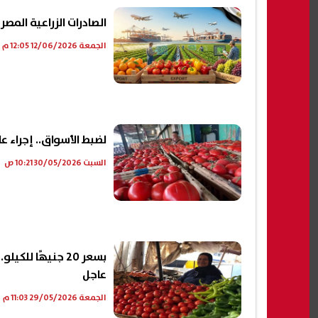
الصادرات الزراعية المصرية تتخطى 5 ملايين طن.. 
الجمعة 12/06/2026 12:05 م
لضبط الأسواق.. إجراء ع
السبت 30/05/2026 10:21 ص
بسعر 20 جنيهًا 
عاجل
الجمعة 29/05/2026 11:03 م