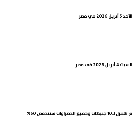
2 في مصر
202 في مصر
الخضراوات ستنخفض 50%