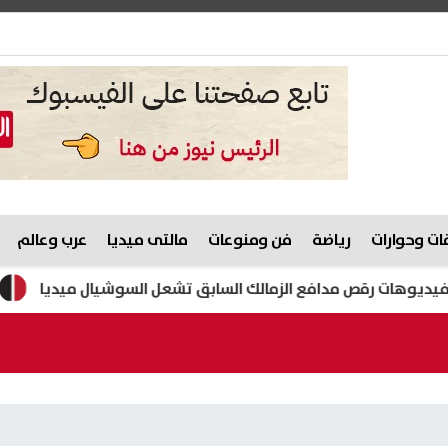
ت وحوارات
رياضة
فن ومنوعات
مالتى ميديا
عرب وعالم
قص مدافع الزمالك السابق تشعل السوشيال ميديا
هيثم حسن 