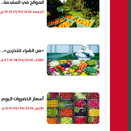
الموالح في المقدمة.. 3.7 مليون طن صادرات زراعية خلال 2026
الجمعة 01/05/2026 10:14 ص
«من الشراء للتخزين».. 
الثلاثاء 28/04/2026 07:10 م
أسعار الخضروات اليوم الاثنين 6 أبريل 
الإثنين 06/04/2026 12:01 م