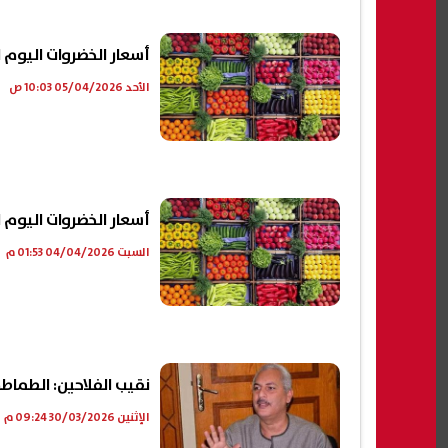
أسعار الخضروات اليوم الأحد 5 أبريل 026
الأحد 05/04/2026 10:03 ص
أسعار الخضروات اليوم السبت 4 أبريل 6
السبت 04/04/2026 01:53 م
نقيب الفلاحين: الطماطم هتنزل لـ10 جنيهات وجميع 
الإثنين 30/03/2026 09:24 م