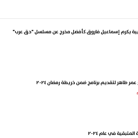
ربية يكرم إسماعيل فاروق كأفضل مخرج عن مسلسل "حق عرب"
عمر طاهر لتقديم برنامج ضمن خريطة رمضان ٢٠٢٤
المتبقية في عام ٢٠٢٤