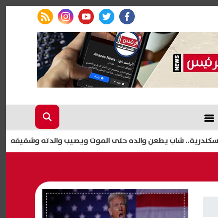
rss feed
instagram
youtube
twitter
facebook
ة.. شاب يطعن والده حتى الموت ويصيب والدته وشقيقه
ترا