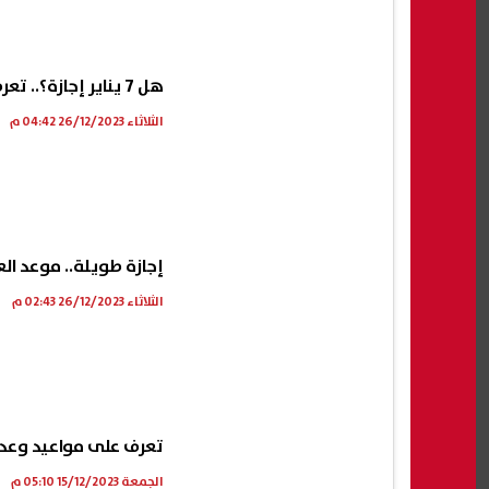
 الإفريقية
منظمة الصحة العالمية تحذر: تفشي
هجوم
هل 7 يناير إجازة؟.. تعرف علي الحقيقة
اركة الأهلي وزد
إيبولا في الكونغو يتسارع والإصابات
4 أشخاص والشرطة تعتقل امرأة
ت الناقلة
تتضاعف أسبوعيًا
الثلاثاء 26/12/2023 04:42 م
06 أغسطس, 2026 05:10 ص
06 أغسطس, 2026 04:01 ص
إجازة طويلة.. موعد العيد ا
الثلاثاء 26/12/2023 02:43 م
تعرف على مواعيد وعدد إج
الجمعة 15/12/2023 05:10 م