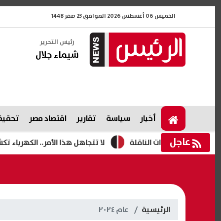
الخميس 06 أغسطس 2026 الموافق 23 صفر 1448
رئيس التحرير
شيماء جلال
أخبار
سياسة
تقارير
اقتصاد مصر
تحقيقا
عاجل
لا تتجاهل هذا الأمر.. الكهرباء تكشف مخا
الرئيسية
عام ٢٠٢٤