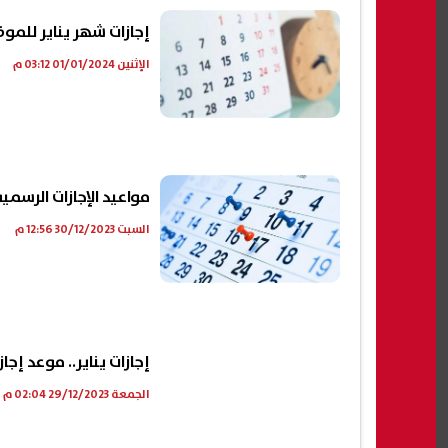
إجازات شهر يناير للموظ
الإثنين 01/01/2024 03:12 م
مواعيد الإجازات الرسمية 
السبت 30/12/2023 12:56 م
إجازات يناير.. موعد إجازة 
الجمعة 29/12/2023 02:04 م