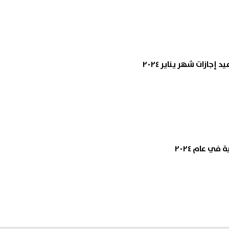
إجازات شهر يناير ٢٠٢٤
في عام ٢٠٢٤