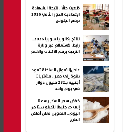
ظهرت حالًا.. نتيجة الشهادة
الإعدادية الدور الثاني 2026
برقم الجلوس
نتائج بكالوريا سوريا 2026..
رابط الاستعلام عبر وزارة
التربية برقم الاكتتاب والاسم
عاجل|الأموال الساخنة تعود
بقوة إلى مصر.. مشتريات
أجنبية بـ282 مليون دولار
في يوم واحد
خفض سعر السكر رسميًا
إلى 25 جنيهًا للكيلو بدءًا من
اليوم.. التموين تعلن أماكن
الطرح