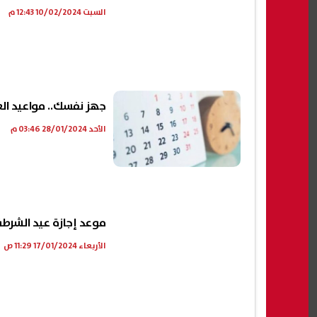
السبت 10/02/2024 12:43 م
جهز نفسك.. مواعيد العط
الأحد 28/01/2024 03:46 م
موعد إجازة عيد الشرطة 2024 للقطاع الخ
الأربعاء 17/01/2024 11:29 ص