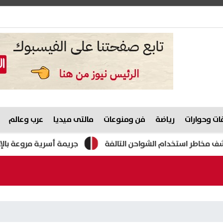
ت وحوارات
رياضة
فن ومنوعات
مالتى ميديا
عرب وعالم
طر استخدام الشواحن التالفة
جريمة أسرية مروعة بالإسكندري