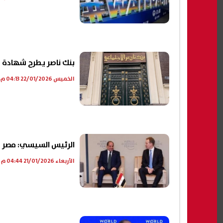
بنك ناصر يطرح شهادة "سند ال
الخميس 22/01/2026 04:13 م
الرئيس السيسي: مصر تف
الأربعاء 21/01/2026 04:44 م