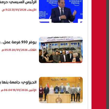
الرئيس السيسي: حرصت أن
الأربعاء 21/01/2026 11:22 ص
يوفر 930 فرصة عمل.. وزير الرياضة يفتتح ملتقى توظيف مصر بشمال سيناء
الثلاثاء 20/01/2026 05:35 م
الجيزاوي: جامعة بنها 
الإثنين 19/01/2026 06:04 م