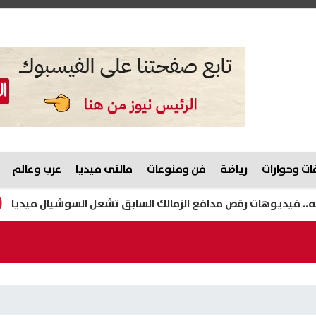
ت وحوارات
رياضة
فن ومنوعات
مالتى ميديا
عرب وعالم
هات رقص مدافع الزمالك السابق تشعل السوشيال ميديا
هيثم 