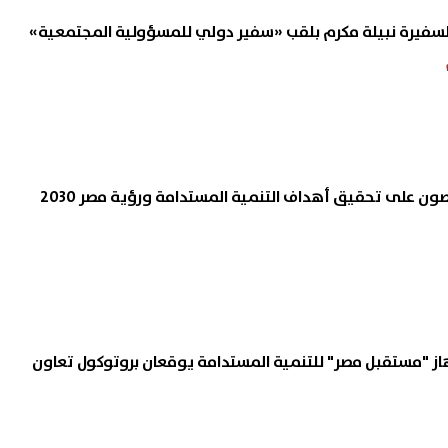
السفيرة نبيلة مكرم بلقب «سفير دولي للمسؤولية المجتمعية»
ون على تحقيق أهداف التنمية المستدامة ورؤية مصر 2030
"مستقبل مصر" للتنمية المستدامة يوقعان بروتوكول تعاون