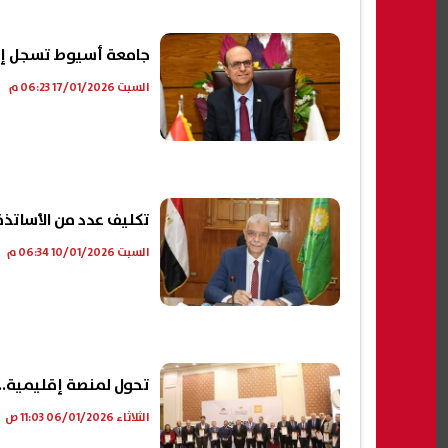
جامعة أسيوط تسجل إنجازا
السبت 17/01/2026 06:23 م
تكليف عدد من الأساتذة
السبت 10/01/2026 06:34 م
تحول لمنصة إقليمية.. "
الثلاثاء 06/01/2026 11:03 ص