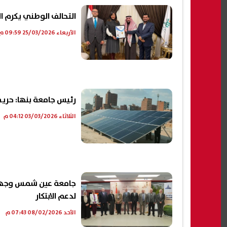
التحالف الوطني يكرم 
الأربعاء 25/03/2026 09:59 م
رئيس جامعة بنها: حريص
الثلاثاء 03/03/2026 04:12 م
جامعة عين شمس وجهاز 
لدعم الابتكار
الأحد 08/02/2026 07:43 م