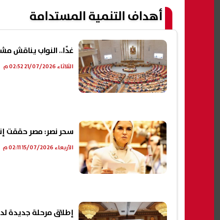
أهداف التنمية المستدامة
غدًا.. النواب يناقش مش
الثلاثاء 21/07/2026 02:52 م
سحر نصر: مصر حققت إنجا
الأربعاء 15/07/2026 02:11 م
إطلاق مرحلة جديدة لدعم الابتكار 