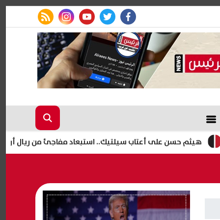
rss feed
instagram
youtube
twitter
facebook
حسن على أعتاب سيلتيك.. استبعاد مفاجئ من ريال أوفييدو يمهد 