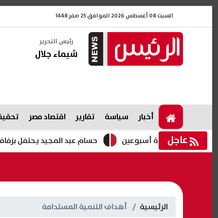
السبت 08 أغسطس 2026 الموافق 25 صفر 1448
رئيس التحرير
شيماء جلال
أخبار
سياسة
تقارير
اقتصاد مصر
تحقيقا
عاجل
غزة لمدة أسبوعين
حسام عبد المجيد يحتفل بزفافه.. فيديو
الرئيسية
أهداف التنمية المستدامة