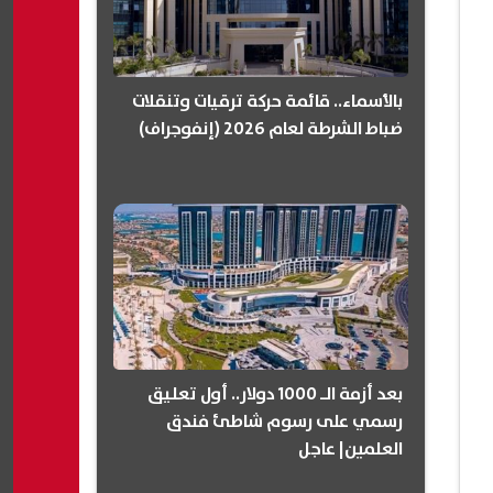
بالأسماء.. قائمة حركة ترقيات وتنقلات
ضباط الشرطة لعام 2026 (إنفوجراف)
بعد أزمة الـ 1000 دولار.. أول تعليق
رسمي على رسوم شاطئ فندق
العلمين| عاجل