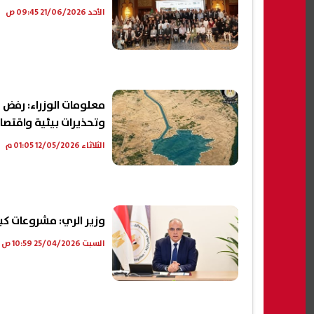
الأحد 21/06/2026 09:45 ص
معلومات الوزراء: رفض
وتحذيرات بيئية واقتصا
الثلاثاء 12/05/2026 01:05 م
وزير الري: مشروعات كب
السبت 25/04/2026 10:59 ص