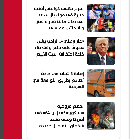
تقرير يكشف كواليس أمنية
مثيرة في مونديال 2026..
تهديدات طالت مباراة مصر
والأرجنتين وميسي
«عار وطني».. ترامب يشن
هجومًا على حكم وقف بناء
قاعة احتفالات البيت الأبيض
إصابة 3 شباب في حادث
تصادم بطريق النوافعة في
الشرقية
تحطم مروحية
«سيكورسكي إس-64» في
أمريكا وعلى متنها
شخصان.. تفاصيل جديدة