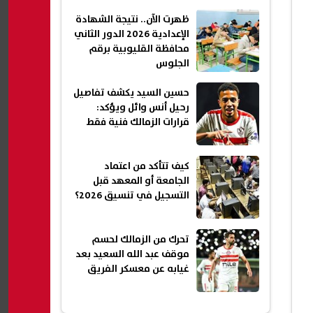
ظهرت الآن.. نتيجة الشهادة
الإعدادية 2026 الدور الثاني
محافظة القليوبية برقم
الجلوس
حسين السيد يكشف تفاصيل
رحيل أنس وائل ويؤكد:
قرارات الزمالك فنية فقط
كيف تتأكد من اعتماد
الجامعة أو المعهد قبل
التسجيل في تنسيق 2026؟
تحرك من الزمالك لحسم
موقف عبد الله السعيد بعد
غيابه عن معسكر الفريق