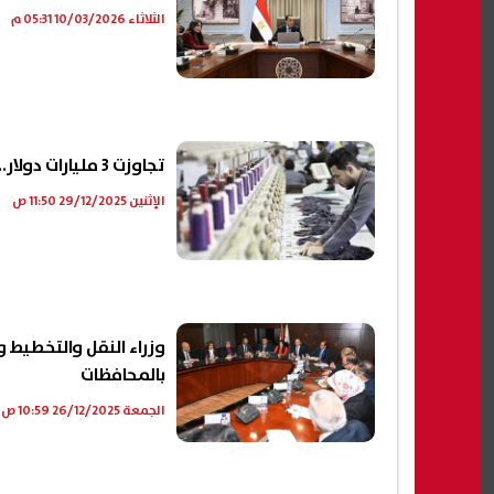
الثلاثاء 10/03/2026 05:31 م
تجاوزت 3 مليارات دولار.. قفزة قياسية في صادرات الملابس المصرية
الإثنين 29/12/2025 11:50 ص
وزراء النقل والتخطيط و
بالمحافظات
الجمعة 26/12/2025 10:59 ص