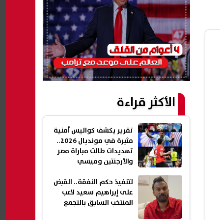
الأكثر قراءة
تقرير يكشف كواليس أمنية
مثيرة في مونديال 2026..
تهديدات طالت مباراة مصر
والأرجنتين وميسي
لتنفيذ حكم النفقة.. القبض
على إبراهيم سعيد لاعب
المنتخب السابق بالتجمع