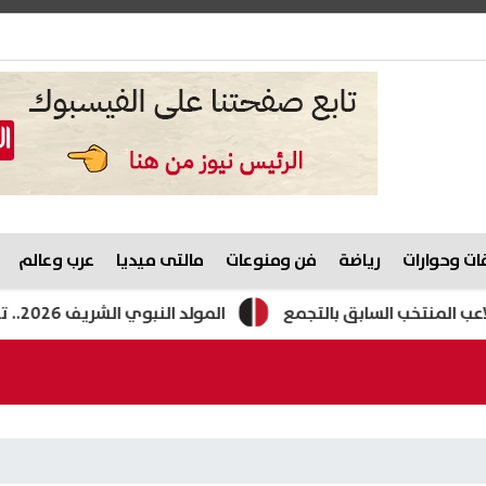
ت وحوارات
رياضة
فن ومنوعات
مالتى ميديا
عرب وعالم
تخب السابق بالتجمع
المولد النبوي الشريف 2026.. تعرف على موعد الإجازة الرسمية في مصر