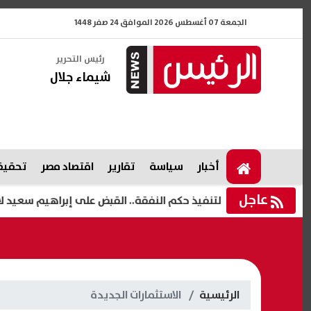
الجمعة 07 أغسطس 2026 الموافق 24 صفر 1448
رئيس التحرير
شيماء جلال
أخبار
سياسة
تقارير
اقتصاد مصر
تحقيقا
عاجل
لتنفيذ حكم النفقة.. القبض على إبراهيم سعيد لاعب المن
الرئيسية
الاستثمارات الجديدة