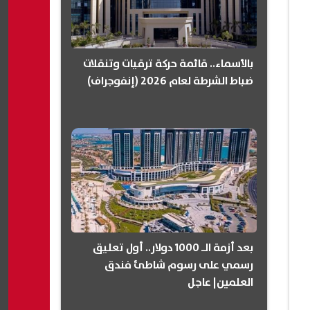
بالأسماء.. قائمة حركة ترقيات وتنقلات
ضباط الشرطة لعام 2026 (إنفوجراف)
بعد أزمة الـ 1000 دولار.. أول تعليق
رسمي على رسوم شاطئ فندق
العلمين| عاجل