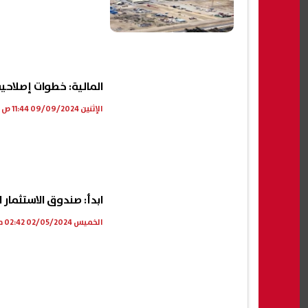
المالية: خطوات إصلاح
الإثنين 09/09/2024 11:44 ص
ابدأ: صندوق الاستثمار 
الخميس 02/05/2024 02:42 م