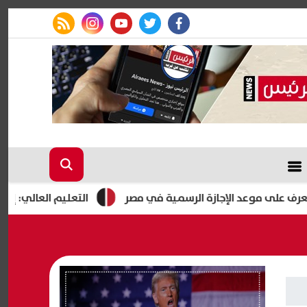
rss feed
instagram
youtube
twitter
facebook
التعليم العالي: إعداد كوادر