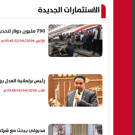
الاستثمارات الجديدة
790 مليون دولار لتحديث سكك مصر الحديدية.. رهان جديد على الاقتصاد واللوجستيات
الإثنين 22/06/2026 05:45 م
رئيس برلمانية العدل ي
الأحد 05/04/2026 03:58 م
مدبولي يبحث مع شركة 